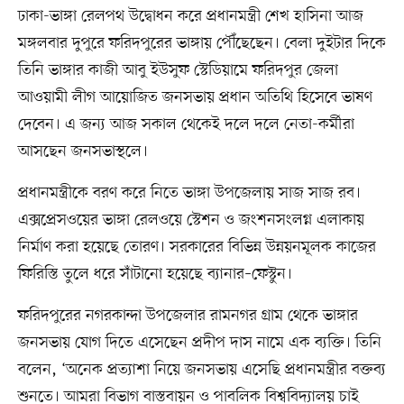
ঢাকা-ভাঙ্গা রেলপথ উদ্বোধন করে প্রধানমন্ত্রী শেখ হাসিনা আজ
মঙ্গলবার দুপুরে ফরিদপুরের ভাঙ্গায় পৌঁছেছেন। বেলা দুইটার দিকে
তিনি ভাঙ্গার কাজী আবু ইউসুফ স্টেডিয়ামে ফরিদপুর জেলা
আওয়ামী লীগ আয়োজিত জনসভায় প্রধান অতিথি হিসেবে ভাষণ
দেবেন। এ জন্য আজ সকাল থেকেই দলে দলে নেতা-কর্মীরা
আসছেন জনসভাস্থলে।
প্রধানমন্ত্রীকে বরণ করে নিতে ভাঙ্গা উপজেলায় সাজ সাজ রব।
এক্সপ্রেসওয়ের ভাঙ্গা রেলওয়ে স্টেশন ও জংশনসংলগ্ন এলাকায়
নির্মাণ করা হয়েছে তোরণ। সরকারের বিভিন্ন উন্নয়নমূলক কাজের
ফিরিস্তি তুলে ধরে সাঁটানো হয়েছে ব্যানার–ফেস্টুন।
ফরিদপুরের নগরকান্দা উপজেলার রামনগর গ্রাম থেকে ভাঙ্গার
জনসভায় যোগ দিতে এসেছেন প্রদীপ দাস নামে এক ব্যক্তি। তিনি
বলেন, ‘অনেক প্রত্যাশা নিয়ে জনসভায় এসেছি প্রধানমন্ত্রীর বক্তব্য
শুনতে। আমরা বিভাগ বাস্তবায়ন ও পাবলিক বিশ্ববিদ্যালয় চাই