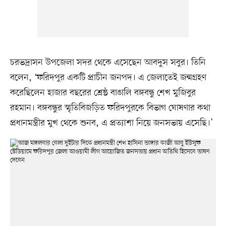
চরভদ্রাসন উপজেলা সদর থেকে এসেছেন আবদুস সবুর। তিনি
বলেন, ‘ফরিদপুর একটি প্রাচীন জনপদ। এ জেলাতেই জন্মগ্রহণ
করেছিলেন হাজার বছরের শ্রেষ্ঠ বাঙালি বঙ্গবন্ধু শেখ মুজিবুর
রহমান। বঙ্গবন্ধুর স্মৃতিবিজড়িত ফরিদপুরকে বিভাগ ঘোষণার কথা
প্রধানমন্ত্রীর মুখ থেকে শুনব, এ প্রত্যাশা নিয়ে জনসভায় এসেছি।’