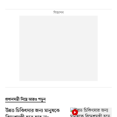
প্রধানমন্ত্রী নিয়ে আরও পড়ুন
উন্নত চিকিৎসার জন্য মানুষকে