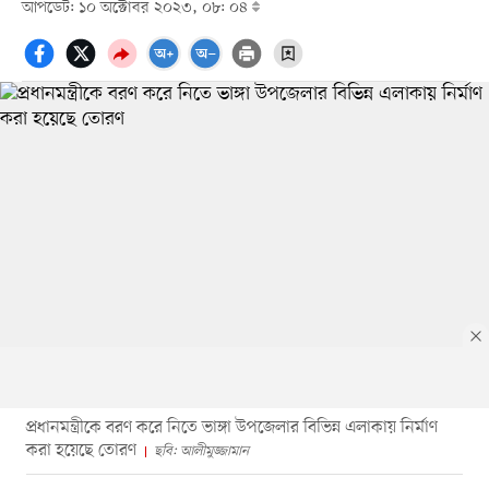
আপডেট: ১০ অক্টোবর ২০২৩, ০৮: ০৪
প্রধানমন্ত্রীকে বরণ করে নিতে ভাঙ্গা উপজেলার বিভিন্ন এলাকায় নির্মাণ
করা হয়েছে তোরণ
ছবি: আলীমুজ্জামান