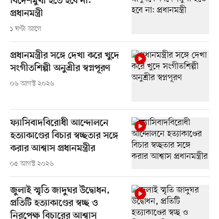
বিদেশমুখী হতে হবে না:
প্রধানমন্ত্রী
১ ঘণ্টা আগে
প্রধানমন্ত্রীর সঙ্গে দেখা করে খুদে
সংগীতশিল্পী অনুশ্রীর স্বপ্নপূরণ
০৬ আগস্ট ২০২৬
ফ্যাসিবাদবিরোধী আন্দোলনে
হত্যাকাণ্ডের বিচার স্বচ্ছতার সঙ্গে
করার আশ্বাস প্রধানমন্ত্রীর
০৫ আগস্ট ২০২৬
জুলাই স্মৃতি জাদুঘর উদ্বোধন,
প্রতিটি হত্যাকাণ্ডের স্বচ্ছ ও
নিরপেক্ষ বিচারের আশ্বাস