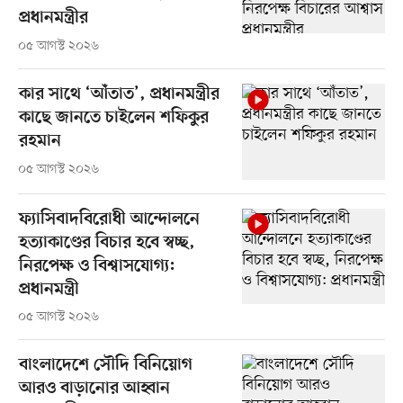
প্রধানমন্ত্রীর
০৫ আগস্ট ২০২৬
কার সাথে ‘আঁতাত’, প্রধানমন্ত্রীর
কাছে জানতে চাইলেন শফিকুর
রহমান
০৫ আগস্ট ২০২৬
ফ্যাসিবাদবিরোধী আন্দোলনে
হত্যাকাণ্ডের বিচার হবে স্বচ্ছ,
নিরপেক্ষ ও বিশ্বাসযোগ্য:
প্রধানমন্ত্রী
০৫ আগস্ট ২০২৬
বাংলাদেশে সৌদি বিনিয়োগ
আরও বাড়ানোর আহ্বান