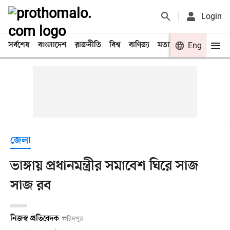
Login
সর্বশেষ
বাংলাদেশ
রাজনীতি
বিশ্ব
বাণিজ্য
মতামত
খেলা
Eng
বিনো
জেলা
ভাঙ্গায় প্রধানমন্ত্রীর সমাবেশ ঘিরে সাজ
সাজ রব
নিজস্ব প্রতিবেদক
ফরিদপুর