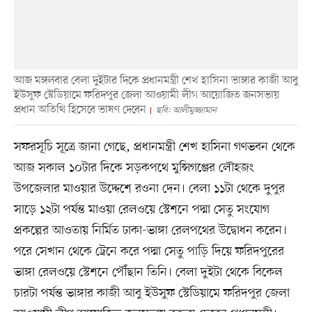
আজ মঙ্গলবার বেলা দুইটার দিকে প্রধানমন্ত্রী শেখ হাসিনা ভাঙ্গার কাজী আবু
ইউসুফ স্টেডিয়ামে ফরিদপুর জেলা আওয়ামী লীগ আয়োজিত জনসভায়
প্রধান অতিথি হিসেবে ভাষণ দেবেন
ছবি: আলীমুজ্জামান
সফরসূচি সূত্রে জানা গেছে, প্রধানমন্ত্রী শেখ হাসিনা গণভবন থেকে
আজ সকাল ১০টার দিকে সড়কপথে মুন্সিগঞ্জের লৌহজং
উপজেলার মাওয়ার উদ্দেশে রওনা দেন। বেলা ১১টা থেকে দুপুর
সাড়ে ১২টা পর্যন্ত মাওয়া রেলওয়ে স্টেশনে পদ্মা সেতু সংযোগ
প্রকল্পের আওতায় নির্মিত ঢাকা-ভাঙ্গা রেলপথের উদ্বোধন করেন।
পরে সেখান থেকে ট্রেনে করে পদ্মা সেতু পাড়ি দিয়ে ফরিদপুরের
ভাঙ্গা রেলওয়ে স্টেশনে পৌঁছান তিনি। বেলা দুইটা থেকে বিকেল
চারটা পর্যন্ত ভাঙ্গার কাজী আবু ইউসুফ স্টেডিয়ামে ফরিদপুর জেলা