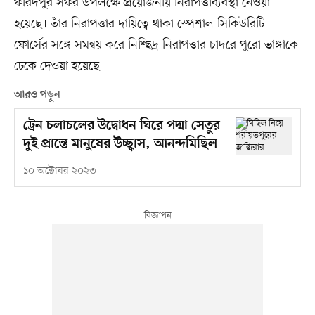
ফরিদপুর সফর উপলক্ষে প্রয়োজনীয় নিরাপত্তাব্যবস্থা নেওয়া
হয়েছে। তাঁর নিরাপত্তার দায়িত্বে থাকা স্পেশাল সিকিউরিটি
ফোর্সের সঙ্গে সমন্বয় করে নিশ্ছিদ্র নিরাপত্তার চাদরে পুরো ভাঙ্গাকে
ঢেকে দেওয়া হয়েছে।
আরও পড়ুন
ট্রেন চলাচলের উদ্বোধন ঘিরে পদ্মা সেতুর
দুই প্রান্তে মানুষের উচ্ছ্বাস, আনন্দমিছিল
১০ অক্টোবর ২০২৩