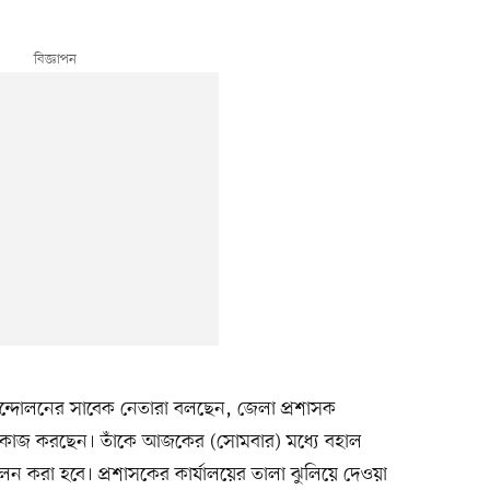
 আন্দোলনের সাবেক নেতারা বলছেন, জেলা প্রশাসক
দ্ধে কাজ করছেন। তাঁকে আজকের (সোমবার) মধ্যে বহাল
 করা হবে। প্রশাসকের কার্যালয়ের তালা ঝুলিয়ে দেওয়া