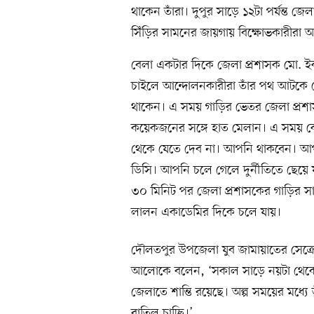
থাকেন তাঁরা। দুপুর সাড়ে ১২টা পর্যন্ত 
সিঁড়ির সামনের জায়গায় বিক্ষোভকারীরা অ
বেলা একটার দিকে জেলা প্রশাসক মো. ই
চাইলে আন্দোলনকারীরা তাঁর পথ আটকে দেন
থাকেন। এ সময় গাড়ির ভেতর জেলা প্রশা
কয়েকজনের সঙ্গে হাত মেলান। এ সময়
থেকে যেতে দেব না। আপনি থাকবেন। আপন
ডিসি। আপনি চলে গেলে দুর্নীতিতে ছেয়ে
৩০ মিনিট পর জেলা প্রশাসকের গাড়ির স
লালন একাডেমির দিকে চলে যায়।
দৌলতপুর উপজেলা যুব জামায়াতের সেক্রেট
আলোকে বলেন, ‘সকাল সাড়ে নয়টা থেকে 
জেলাতে শান্তি রয়েছে। অল্প সময়ের মধ্যে ত
বাতিল চাচ্ছি।’