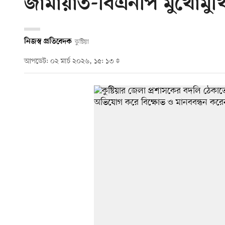
জামায়াত-বিএনপি মুখোমুখ
নিজস্ব প্রতিবেদক
কুষ্টিয়া
আপডেট: ০২ মার্চ ২০২৬, ১৫: ১৩