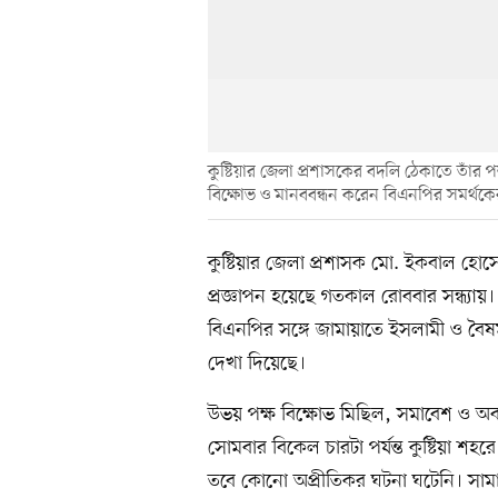
কুষ্টিয়ার জেলা প্রশাসকের বদলি ঠেকাতে তাঁ
বিক্ষোভ ও মানববন্ধন করেন বিএনপির সমর্থকে
কুষ্টিয়ার জেলা প্রশাসক মো. ইকবাল হোসেন
প্রজ্ঞাপন হয়েছে গতকাল রোববার সন্ধ্যায়
বিএনপির সঙ্গে জামায়াতে ইসলামী ও বৈষম্
দেখা দিয়েছে।
উভয় পক্ষ বিক্ষোভ মিছিল, সমাবেশ ও অ
সোমবার বিকেল চারটা পর্যন্ত কুষ্টিয়া শ
তবে কোনো অপ্রীতিকর ঘটনা ঘটেনি। সামা