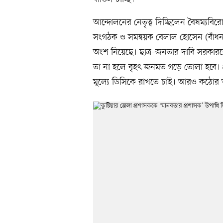
আন্দোলনের নেতৃত্ব দিচ্ছিলেন বৈষম্যবিরোধ
সংগঠক ও সমন্বয়ক বেলাল হোসেন (বাঁধন)।
অংশ নিয়েছে। ছাত্র–জনতার দাবি সরকারক
তা না হলে বৃহৎ জনমত গড়ে তোলা হবে। 
মূল্যে ডিসিকে রাখতে চাই। আরও কঠোর 