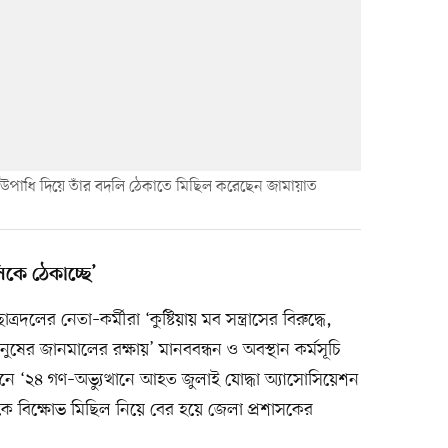
’ উপাধি দিয়ে তাঁর বদলি ঠেকাতে মিছিল করেছেন জামায়াত
কে ঠেকাচ্ছে’
লের নেতা–কর্মীরা ‘কুষ্টিয়ায় মব সন্ত্রাসের বিরুদ্ধে,
নুষের জানমালের রক্ষায়’ মানববন্ধন ও অবস্থান কর্মসূচি
ে ‘২৪ গণ–অভ্যুত্থানে আহত জুলাই যোদ্ধা অ্যাসোসিয়েশন
েকে বিক্ষোভ মিছিল নিয়ে বের হয়ে জেলা প্রশাসকের