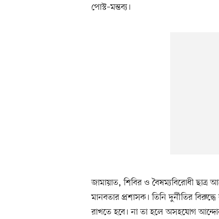
পোস্ট–মন্তব্য।
জামায়াত, শিবির ও বৈষম্যবিরোধী ছাত্র
মানবতার প্রশাসক। তিনি দুর্নীতির বিরু
রাখতে হবে। না তা হলে অসহযোগ আন্দোলন