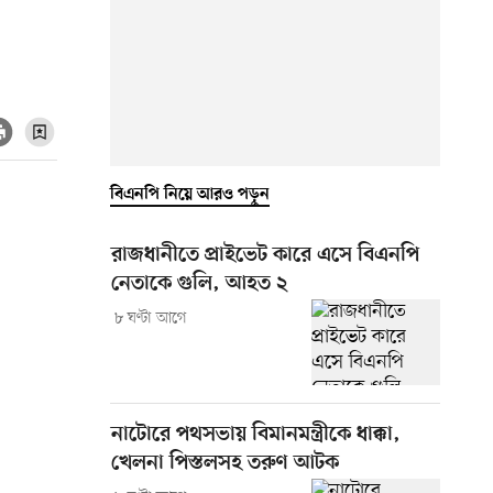
বিএনপি নিয়ে আরও পড়ুন
রাজধানীতে প্রাইভেট কারে এসে বিএনপি
নেতাকে গুলি, আহত ২
৮ ঘণ্টা আগে
নাটোরে পথসভায় বিমানমন্ত্রীকে ধাক্কা,
খেলনা পিস্তলসহ তরুণ আটক