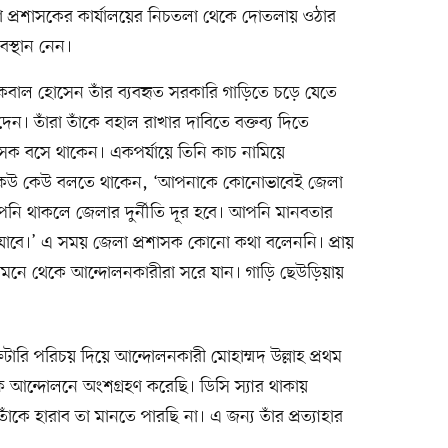
জেলা প্রশাসকের কার্যালয়ের নিচতলা থেকে দোতলায় ওঠার
বস্থান নেন।
কবাল হোসেন তাঁর ব্যবহৃত সরকারি গাড়িতে চড়ে যেতে
। তাঁরা তাঁকে বহাল রাখার দাবিতে বক্তব্য দিতে
সক বসে থাকেন। একপর্যায়ে তিনি কাচ নামিয়ে
 কেউ কেউ বলতে থাকেন, ‘আপনাকে কোনোভাবেই জেলা
ি থাকলে জেলার দুর্নীতি দূর হবে। আপনি মানবতার
 যাবে।’ এ সময় জেলা প্রশাসক কোনো কথা বলেননি। প্রায়
ামনে থেকে আন্দোলনকারীরা সরে যান। গাড়ি ছেউড়িয়ায়
ারি পরিচয় দিয়ে আন্দোলনকারী মোহাম্মদ উল্লাহ প্রথম
আন্দোলনে অংশগ্রহণ করেছি। ডিসি স্যার থাকায়
াঁকে হারাব তা মানতে পারছি না। এ জন্য তাঁর প্রত্যাহার