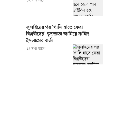
১২ ঘণ্টা আগে
জুলাইয়ের পর ‘খালি হাতে ফেরা
বিপ্লবীদের’ কৃতজ্ঞতা জানিয়ে নাহিদ
ইসলামের বার্তা
১৪ ঘণ্টা আগে