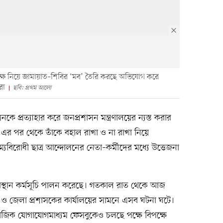
র পক্ষ নিয়ে জামায়াত–শিবির ‘মব’ তৈরি করছে অভিযোগ করে
রা
ছবি: প্রথম আলো
কে প্রত্যাহার করে জনপ্রশাসন মন্ত্রণালয়ের ন্যস্ত করার
। এর পর থেকে তাঁকে বহাল রাখা ও না রাখা নিয়ে
যবিরোধী ছাত্র আন্দোলনের নেতা–কর্মীদের মধ্যে উত্তেজনা
বস্থান কর্মসূচি পালন করেছে। গতকাল রাত থেকে আজ
হরে ও জেলা প্রশাসকের কার্যালয়ের সামনে এসব ঘটনা ঘটে।
জিক যোগাযোগমাধ্যম ফেসবুকেও চলছে পক্ষে বিপক্ষে