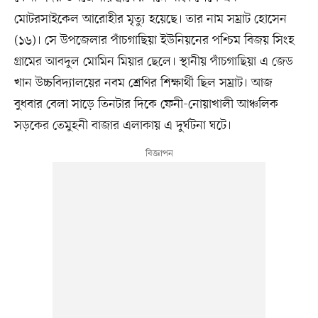
মোটরসাইকেল আরোহীর মৃত্যু হয়েছে। তার নাম সম্রাট হোসেন
(১৬)। সে উপজেলার পাঁচগাছিয়া ইউনিয়নের পশ্চিম বিজয় সিংহ
গ্রামের আবদুল মোমিন মিয়ার ছেলে। স্থানীয় পাঁচগাছিয়া এ জেড
খান উচ্চবিদ্যালয়ের নবম শ্রেণির শিক্ষার্থী ছিল সম্রাট। আজ
বুধবার বেলা সাড়ে তিনটার দিকে ফেনী-নোয়াখালী আঞ্চলিক
সড়কের তেমুহনী বাজার এলাকায় এ দুর্ঘটনা ঘটে।