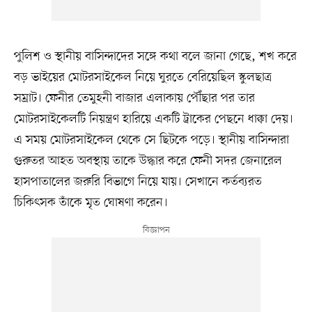
পুলিশ ও স্থানীয় বাসিন্দাদের সঙ্গে কথা বলে জানা গেছে, শখ করে
বড় ভাইয়ের মোটরসাইকেল নিয়ে ঘুরতে বেরিয়েছিল স্কুলছাত্র
সম্রাট। ফেনীর তেমুহনী বাজার এলাকায় পৌঁছার পর তার
মোটরসাইকেলটি নিয়ন্ত্রণ হারিয়ে একটি ট্রাকের পেছনে ধাক্কা দেয়।
এ সময় মোটরসাইকেল থেকে সে ছিটকে পড়ে। স্থানীয় বাসিন্দারা
গুরুতর আহত অবস্থায় তাকে উদ্ধার করে ফেনী সদর জেনারেল
হাসপাতালের জরুরি বিভাগে নিয়ে যায়। সেখানে কর্তব্যরত
চিকিৎসক তাঁকে মৃত ঘোষণা করেন।