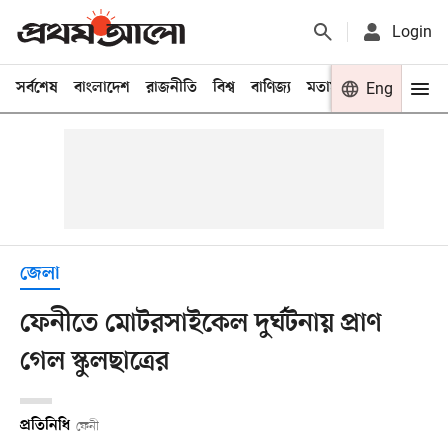
Login
সর্বশেষ
বাংলাদেশ
রাজনীতি
বিশ্ব
বাণিজ্য
মতামত
খেলা
Eng
বিনো
জেলা
ফেনীতে মোটরসাইকেল দুর্ঘটনায় প্রাণ
গেল স্কুলছাত্রের
প্রতিনিধি
ফেনী