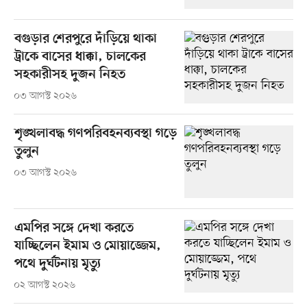
বগুড়ার শেরপুরে দাঁড়িয়ে থাকা
ট্রাকে বাসের ধাক্কা, চালকের
সহকারীসহ দুজন নিহত
০৩ আগস্ট ২০২৬
শৃঙ্খলাবদ্ধ গণপরিবহনব্যবস্থা গড়ে
তুলুন
০৩ আগস্ট ২০২৬
এমপির সঙ্গে দেখা করতে
যাচ্ছিলেন ইমাম ও মোয়াজ্জেম,
পথে দুর্ঘটনায় মৃত্যু
০২ আগস্ট ২০২৬