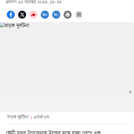
প্রকাশ: ১৩ নভেম্বর ২০২৪, ১৪: ৪৪
সড়ক দুর্ঘটনা
প্রতীকী ছবি
ফেনী সদর উপজেলায় ট্রাকের সঙ্গে ধাক্কা লেগে এক