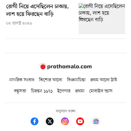
রোগী নিয়ে এসেছিলেন ঢাকায়,
লাশ হয়ে ফিরছেন বাড়ি
০২ আগস্ট ২০২৬
নাগরিক সংবাদ
কিশোর আলো
বিজ্ঞানচিন্তা
প্রথম আলো ট্রাস্ট
বন্ধুসভা
চিরন্তন ১৯৭১
ইপেপার
প্রথমা
মোবাইল ভ্যাস
অনুসরণ করুন