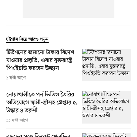
চট্টগ্রাম নিয়ে আরও পড়ুন
টিউশনের জমানো টাকায় বিদেশ
যাওয়ার প্রস্তুতি, এবার যুক্তরাষ্ট্রে
পিএইচডি করবেন উচ্ছাস
১ ঘণ্টা আগে
নোয়াখালীতে পর্ন ভিডিও তৈরির
অভিযোগে স্বামী-স্ত্রীসহ গ্রেপ্তার ৫,
উদ্ধার ৪ তরুণী
১১ ঘণ্টা আগে