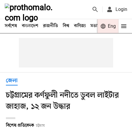
Login
সর্বশেষ
বাংলাদেশ
রাজনীতি
বিশ্ব
বাণিজ্য
মতামত
খেলা
Eng
বিনো
জেলা
চট্টগ্রামের কর্ণফুলী নদীতে ডুবল লাইটার
জাহাজ, ১২ জন উদ্ধার
বিশেষ প্রতিবেদক
চট্টগ্রাম