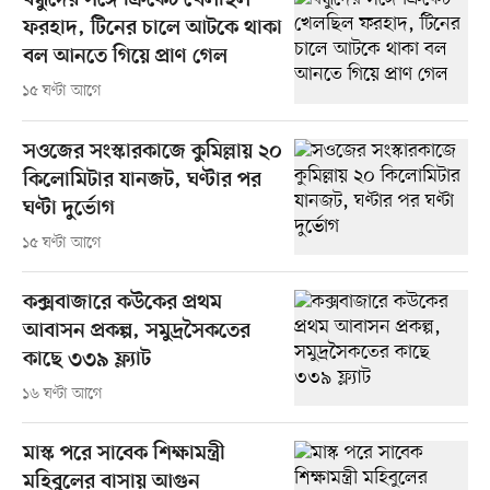
বন্ধুদের সঙ্গে ক্রিকেট খেলছিল
ফরহাদ, টিনের চালে আটকে থাকা
বল আনতে গিয়ে প্রাণ গেল
১৫ ঘণ্টা আগে
সওজের সংস্কারকাজে কুমিল্লায় ২০
কিলোমিটার যানজট, ঘণ্টার পর
ঘণ্টা দুর্ভোগ
১৫ ঘণ্টা আগে
কক্সবাজারে কউকের প্রথম
আবাসন প্রকল্প, সমুদ্রসৈকতের
কাছে ৩৩৯ ফ্ল্যাট
১৬ ঘণ্টা আগে
মাস্ক পরে সাবেক শিক্ষামন্ত্রী
মহিবুলের বাসায় আগুন