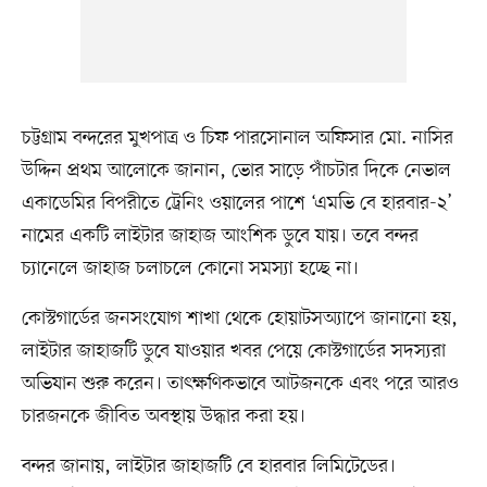
চট্টগ্রাম বন্দরের মুখপাত্র ও চিফ পারসোনাল অফিসার মো. নাসির
উদ্দিন প্রথম আলোকে জানান, ভোর সাড়ে পাঁচটার দিকে নেভাল
একাডেমির বিপরীতে ট্রেনিং ওয়ালের পাশে ‘এমভি বে হারবার-২’
নামের একটি লাইটার জাহাজ আংশিক ডুবে যায়। তবে বন্দর
চ্যানেলে জাহাজ চলাচলে কোনো সমস্যা হচ্ছে না।
কোস্টগার্ডের জনসংযোগ শাখা থেকে হোয়াটসঅ্যাপে জানানো হয়,
লাইটার জাহাজটি ডুবে যাওয়ার খবর পেয়ে কোস্টগার্ডের সদস্যরা
অভিযান শুরু করেন। তাৎক্ষণিকভাবে আটজনকে এবং পরে আরও
চারজনকে জীবিত অবস্থায় উদ্ধার করা হয়।
বন্দর জানায়, লাইটার জাহাজটি বে হারবার লিমিটেডের।