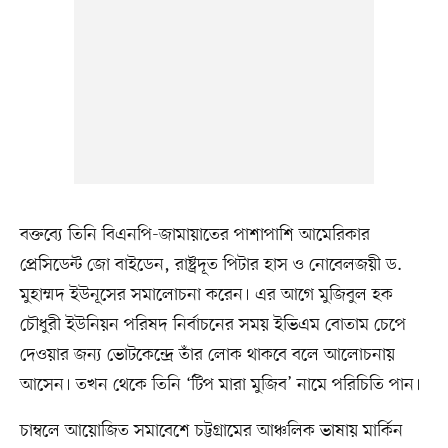
বক্তব্যে তিনি বিএনপি-জামায়াতের পাশাপাশি আমেরিকার
প্রেসিডেন্ট জো বাইডেন, রাষ্ট্রদূত পিটার হাস ও নোবেলজয়ী ড.
মুহাম্মদ ইউনূসের সমালোচনা করেন। এর আগে মুজিবুল হক
চৌধুরী ইউনিয়ন পরিষদ নির্বাচনের সময় ইভিএম বোতাম চেপে
দেওয়ার জন্য ভোটকেন্দ্রে তাঁর লোক থাকবে বলে আলোচনায়
আসেন। তখন থেকে তিনি ‘টিপ মারা মুজিব’ নামে পরিচিতি পান।
চাম্বলে আয়োজিত সমাবেশে চট্টগ্রামের আঞ্চলিক ভাষায় মার্কিন