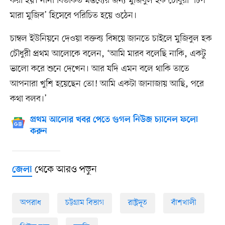
করা হয়। নানা বিতর্কিত মন্তব্যের জন্য মুজিবুল হক চৌধুরী ‘টিপ
মারা মুজিব’ হিসেবে পরিচিত হয়ে ওঠেন।
চাম্বল ইউনিয়নে দেওয়া বক্তব্য বিষয়ে জানতে চাইলে মুজিবুল হক
চৌধুরী প্রথম আলোকে বলেন, ‘আমি মারব বলেছি নাকি, একটু
ভালো করে শুনে দেখেন। আর যদি এমন বলে থাকি তাতে
আপনারা খুশি হয়েছেন তো! আমি একটা জানাজায় আছি, পরে
কথা বলব।’
প্রথম আলোর খবর পেতে গুগল নিউজ চ্যানেল ফলো
করুন
থেকে আরও পড়ুন
জেলা
অপরাধ
চট্টগ্রাম বিভাগ
রাষ্ট্রদূত
বাঁশখালী