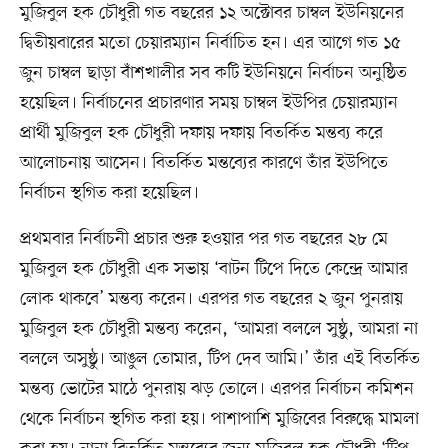
মুজিবুল হক চৌধুরী গত বছরের ১২ অক্টোবর চাম্বল ইউনিয়নের
দ্বিতীয়বারের মতো চেয়ারম্যান নির্বাচিত হন। এর আগে গত ১৫
জুন চাম্বল ছাড়া বাঁশখালীর সব কটি ইউনিয়নে নির্বাচন অনুষ্ঠিত
হয়েছিল। নির্বাচনের প্রচারণার সময় চাম্বল ইউপির চেয়ারম্যান
প্রার্থী মুজিবুল হক চৌধুরী দফায় দফায় বিতর্কিত মন্তব্য করে
আলোচনায় আসেন। বিতর্কিত মন্তব্যের কারণে তাঁর ইউপিতে
নির্বাচন স্থগিত করা হয়েছিল।
প্রথমবার নির্বাচনী প্রচার শুরু হওয়ার পর গত বছরের ২৮ মে
মুজিবুল হক চৌধুরী এক সভায় ‘বাটন টিপে দিতে কেন্দ্রে আমার
লোক থাকবে’ মন্তব্য করেন। এরপর গত বছরের ২ জুন পুনরায়
মুজিবুল হক চৌধুরী মন্তব্য করেন, ‘আমরা বললে সুষ্ঠু, আমরা না
বললে অসুষ্ঠু। আঙুল তোমার, টিপ দেব আমি।’ তাঁর এই বিতর্কিত
মন্তব্য ভোটের মাঠে পুনরায় ঝড় তোলে। এরপর নির্বাচন কমিশন
থেকে নির্বাচন স্থগিত করা হয়। পাশাপাশি মুজিবের বিরুদ্ধে মামলা