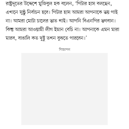
রাষ্ট্রদূতের উদ্দেশে মুজিবুল হক বলেন, ‌‘পিটার হাস বলছেন,
এখানে সুষ্ঠু নির্বাচন হবে। পিটার হাস আমরা আপনাকে ভয় পাই
না। আমরা মোটা চালের ভাত খাই। আপনি বিএনপির ভগবান।
কিন্তু আমরা আওয়ামী লীগ ইমান বেচি না। আপনাকে এমন মারা
মারব, বাঙালি কত দুষ্টু তখন বুঝতে পারবেন।’