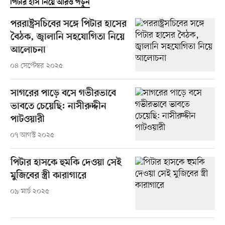
পিটার হাস নিয়ে আরও পড়ুন
পররাষ্ট্রসচিবের সঙ্গে পিটার হাসের
বৈঠক, জ্বালানি সহযোগিতা নিয়ে
আলোচনা
০৪ সেপ্টেম্বর ২০২৫
সাগরের পাড়ে বসে গভীরভাবে
ভাবতে চেয়েছি: নাসীরুদ্দীন
পাটওয়ারী
০৭ আগস্ট ২০২৫
পিটার হাসকে হুমকি দেওয়া সেই
মুজিবের স্ত্রী কারাগারে
০৯ মার্চ ২০২৫