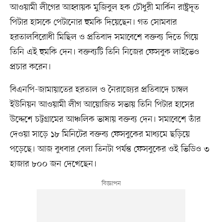
আওয়ামী লীগের আহ্বায়ক মুজিবুল হক চৌধুরী মার্কিন রাষ্ট্রদূত
পিটার হাসকে পেটানোর হুমকি দিয়েছেন। গত সোমবার
হরতালবিরোধী মিছিল ও প্রতিবাদ সমাবেশে বক্তব্য দিতে গিয়ে
তিনি এই হুমকি দেন। বক্তব্যটি তিনি নিজের ফেসবুক লাইভেও
প্রচার করেন।
বিএনপি-জামায়াতের হরতাল ও নৈরাজ্যের প্রতিবাদে চাম্বল
ইউনিয়ন আওয়ামী লীগ আয়োজিত সভায় তিনি পিটার হাসের
উদ্দেশে চট্টগ্রামের আঞ্চলিক ভাষায় বক্তব্য দেন। সমাবেশে তাঁর
দেওয়া সাড়ে ১৮ মিনিটের বক্তব্য ফেসবুকের মাধ্যমে ছড়িয়ে
পড়েছে। আজ বুধবার বেলা তিনটা পর্যন্ত ফেসবুকের ওই ভিডিও ৩
হাজার ৮০০ জন দেখেছেন।