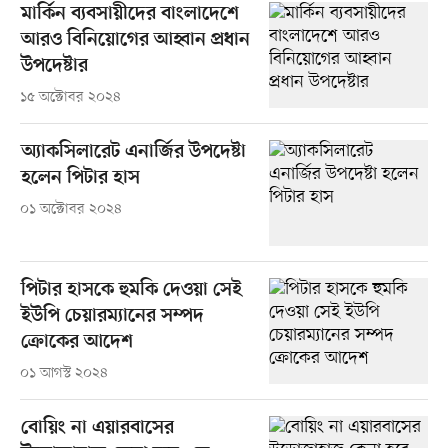
মার্কিন ব্যবসায়ীদের বাংলাদেশে
আরও বিনিয়োগের আহ্বান প্রধান
উপদেষ্টার
১৫ অক্টোবর ২০২৪
অ্যাকসিলারেট এনার্জির উপদেষ্টা
হলেন পিটার হাস
০১ অক্টোবর ২০২৪
পিটার হাসকে হুমকি দেওয়া সেই
ইউপি চেয়ারম্যানের সম্পদ
ক্রোকের আদেশ
০১ আগস্ট ২০২৪
বোয়িং না এয়ারবাসের