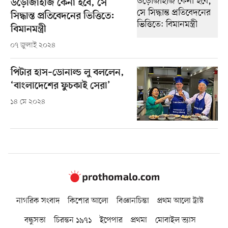
উড়োজাহাজ কেনা হবে, সে
সিদ্ধান্ত প্রতিবেদনের ভিত্তিতে:
বিমানমন্ত্রী
০৭ জুলাই ২০২৪
পিটার হাস–ডোনাল্ড লু বললেন,
‘বাংলাদেশের ফুচকাই সেরা’
১৪ মে ২০২৪
নাগরিক সংবাদ
কিশোর আলো
বিজ্ঞানচিন্তা
প্রথম আলো ট্রাস্ট
বন্ধুসভা
চিরন্তন ১৯৭১
ইপেপার
প্রথমা
মোবাইল ভ্যাস