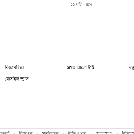
১১ ঘণ্টা আগে
বিজ্ঞানচিন্তা
প্রথম আলো ট্রাস্ট
বন্
মোবাইল ভ্যাস
্পর্কে
বিজ্ঞাপন
সার্কুলেশন
নীতি ও শর্ত
যোগাযোগ
নিউজল