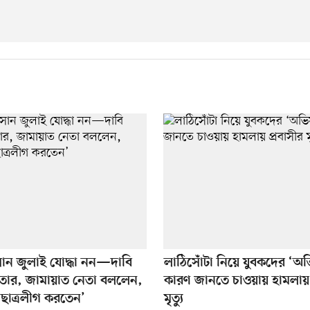
ন জুলাই যোদ্ধা নন—দাবি
লাঠিসোঁটা নিয়ে যুবকদের ‘অভ
তার, জামায়াত নেতা বললেন,
কারণ জানতে চাওয়ায় হামলায় 
ছাত্রলীগ করতেন’
মৃত্যু