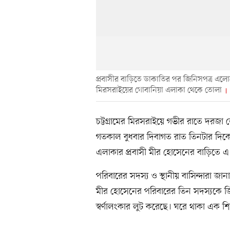
প্রবাসীর বাড়িতে ডাকাতির পর জিনিসপত্র এল
মিরসরাইয়ের গোবানিয়া এলাকা থেকে তোলা
চট্টগ্রামের মিরসরাইয়ে গভীর রাতে দরজা
গতকাল বুধবার দিবাগত রাত তিনটার দিকে
এলাকার প্রবাসী মীর হোসেনের বাড়িতে এ
পরিবারের সদস্য ও স্থানীয় বাসিন্দারা জানা
মীর হোসেনের পরিবারের তিন সদস্যকে জি
স্বর্ণালংকার লুট করেছে। ঘরে থাকা এক