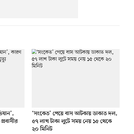
িযান’,
‘সংকেত’ পেয়ে বাস আটকায় ডাকাত দল,
প্রবাসীর
৫৭ লাখ টাকা লুটে সময় নেয় ১৫ থেকে
২০ মিনিট