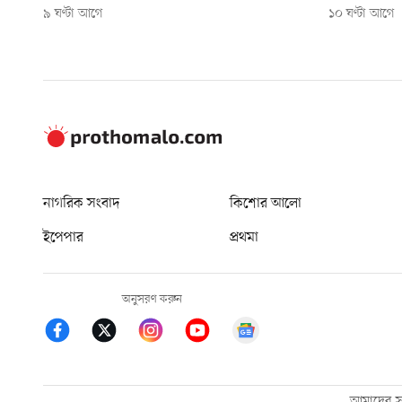
৯ ঘণ্টা আগে
১০ ঘণ্টা আগে
নাগরিক সংবাদ
কিশোর আলো
ইপেপার
প্রথমা
অনুসরণ করুন
আমাদের সম