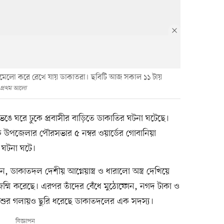
োমেলো করে রেখে যায় ডাকাতরা। ছবিটি আজ সকাল ১১ টায়
প্রথম আলো
 ভেঙে ঘরে ঢুকে প্রবাসীর বাড়িতে ডাকাতির ঘটনা ঘটেছে।
 উপজেলার পৌরসভার ৫ নম্বর ওয়ার্ডের গোবানিয়া
 ঘটনা ঘটে।
ন, ডাকাতদল দেশীয় আগ্নেয়াস্ত্র ও ধারালো অস্ত্র দেখিয়ে
ম্মি করেছে। এরপর তাঁদের বেঁধে মুঠোফোন, নগদ টাকা ও
 শিশুর গলায়ও ছুরি ধরেছে ডাকাতদলের এক সদস্য।