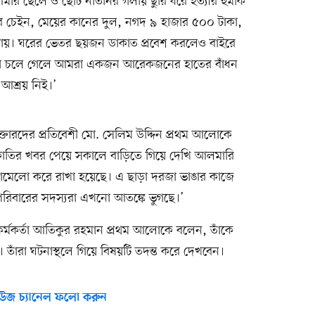
মার ছেলে ও ছোট নাতনির গলায় ছুরি ধরে হত্যার হুমকি
 চেইন, মেয়ের কানের দুল, নগদ ৯ হাজার ৫০০ টাকা,
যায়। ঘরের ভেতর ছয়জন ডাকাত প্রবেশ করলেও বাইরে
া চলে গেলে আমরা একজন আরেকজনের হাতের বাঁধন
আশ্রয় নিই।’
্তারদের প্রতিবেশী মো. সেলিম উদ্দিন প্রথম আলোকে
কাতির খবর পেয়ে সকালে বাড়িতে গিয়ে দেখি আলমারি
োমেলো করে রাখা হয়েছে। এ ছাড়া দরজা ভাঙার কাজে
রিবারের সদস্যরা এখনো আতঙ্কে ভুগছে।’
 কর্মকর্তা আতিকুর রহমান প্রথম আলোকে বলেন, তাঁকে
 তাঁরা ঘটনাস্থলে গিয়ে বিষয়টি তদন্ত করে দেখবেন।
উজ চ্যানেল ফলো করুন