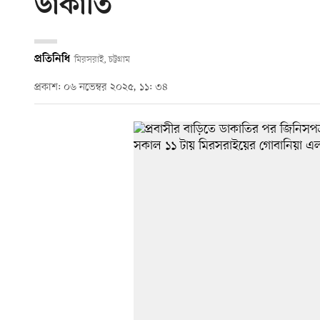
ডাকাতি
প্রতিনিধি
মিরসরাই, চট্টগ্রাম
প্রকাশ: ০৬ নভেম্বর ২০২৫, ১১: ৩৪