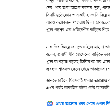
মাসুদা আক্তার বলেন, ‘ডাকাত সদস্যরা আ
দেয়। পরে তারা আমার কানের দুল, গলার
তিনটি মুঠোফোন ও একটি হাতঘড়ি নিয়ে 
আরও কয়েকজন পাহারায় ছিল। ডাকাতের
খুলে পাশের এক প্রতিবেশীর বাড়িতে গিয়ে 
ডাকাতির বিষয়ে জানতে চাইলে মাসুদা আক
বলেন, প্রবাসী মীর হোসেনের বাড়িতে ডা
খুলে কাপড়চোপড়সহ জিনিসপত্র সব এল
ব্যবহৃত শাবলও ফেলে গেছে ডাকাতেরা। প
জানতে চাইলে মিরসরাই থানার ভারপ্রাপ্ত
এখন পর্যন্ত ডাকাতির ঘটনা কেউ জানায়নি।
প্রথম আলোর খবর পেতে গুগল নি