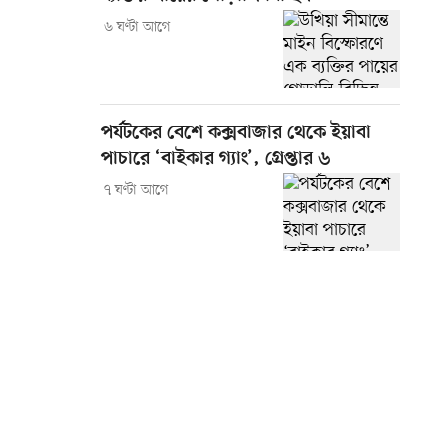
৬ ঘণ্টা আগে
পর্যটকের বেশে কক্সবাজার থেকে ইয়াবা
পাচারে ‘বাইকার গ্যাং’, গ্রেপ্তার ৬
৭ ঘণ্টা আগে