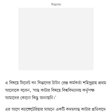
এ বিষয়ে সিলেট বন বিভাগের টাউন রেঞ্জ কর্মকর্তা শহিদুল্লাহ প্রথম
আলোকে বলেন, ‘গাছ কাটার বিষয়ে বিশ্ববিদ্যালয় কর্তৃপক্ষ
আমাদের কোনো কিছু জানায়নি।’
এর আগে ক্যাফেটেরিয়ার সামনে একটি কদমগাছ কাটার প্রতিবাদে