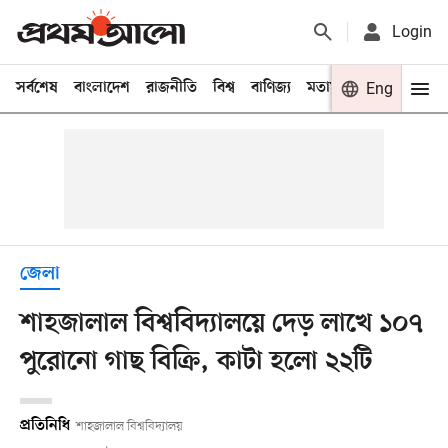
Login
সর্বশেষ
বাংলাদেশ
রাজনীতি
বিশ্ব
বাণিজ্য
মতামত
খেলা
Eng
বিনো
জেলা
শাহজালাল বিশ্ববিদ্যালয়ে দেড় লাখে ১০৭
পুরোনো গাছ বিক্রি, কাটা হলো ২২টি
প্রতিনিধি
শাহজালাল বিশ্ববিদ্যালয়