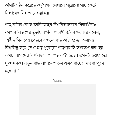
কমিটি গঠন করেছে কর্তৃপক্ষ। সেখানে পুরোনো গাছ কেটে
নিলামের সিদ্ধান্ত নেওয়া হয়।
গাছ কাটায় ক্ষোভ জানিয়েছেন বিশ্ববিদ্যালয়ের শিক্ষার্থীরাও।
রসায়ন বিভাগের তৃতীয় বর্ষের শিক্ষার্থী জীবন সরকার বলেন,
‘শহীদ মিনারের পেছনে এখনো গাছ কাটা হচ্ছে। অন্যান্য
বিশ্ববিদ্যালয়ে দেখা যায় পুরোনো গাছগাছালি সংরক্ষণ করা হয়।
অথচ আমাদের বিশ্ববিদ্যালয়ে গাছ কাটা হচ্ছে। এমনটা হওয়া তো
দুঃখজনক। নতুন গাছ লাগালেও তো এসব গাছের জায়গা পূরণ
হবে না।’