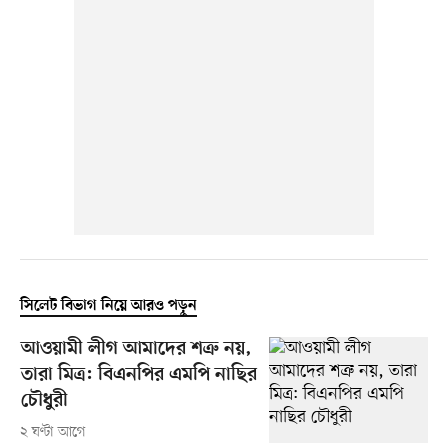
সিলেট বিভাগ নিয়ে আরও পড়ুন
আওয়ামী লীগ আমাদের শত্রু নয়,
তারা মিত্র: বিএনপির এমপি নাছির
চৌধুরী
২ ঘণ্টা আগে