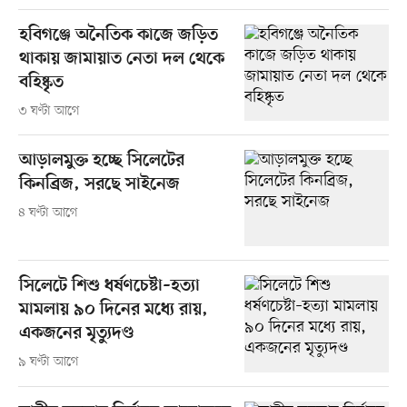
হবিগঞ্জে অনৈতিক কাজে জড়িত
থাকায় জামায়াত নেতা দল থেকে
বহিষ্কৃত
৩ ঘণ্টা আগে
আড়ালমুক্ত হচ্ছে সিলেটের
কিনব্রিজ, সরছে সাইনেজ
৪ ঘণ্টা আগে
সিলেটে শিশু ধর্ষণচেষ্টা–হত্যা
মামলায় ৯০ দিনের মধ্যে রায়,
একজনের মৃত্যুদণ্ড
৯ ঘণ্টা আগে