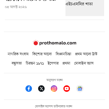
০৫ আগস্ট ২০২৬
নাগরিক সংবাদ
কিশোর আলো
বিজ্ঞানচিন্তা
প্রথম আলো ট্রাস্ট
বন্ধুসভা
চিরন্তন ১৯৭১
ইপেপার
প্রথমা
মোবাইল ভ্যাস
অনুসরণ করুন
মোবাইল অ্যাপস ডাউনলোড করুন