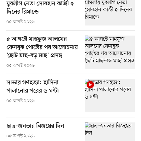
যুবলীগ নেতা সোবহান কাজী ৫
দিনের রিমান্ডে
০৫ আগস্ট ২০২৬
৫ আগস্টে মাহফুজ আলমের
ফেসবুক পোস্টের পর আলোচনায়
‘ছোট মাছ-বড় মাছ’ প্রসঙ্গ
০৫ আগস্ট ২০২৬
সাভার গণহত্যা: হাসিনা
পালানোর পরের ৬ ঘণ্টা
০৫ আগস্ট ২০২৬
ছাত্র-জনতার বিজয়ের দিন
০৫ আগস্ট ২০২৬