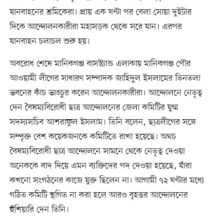
যানবাহনের শ্রমিকেরা। প্রায় এক ঘণ্টা পর বেলা সোয়া দুইটার
দিকে আন্দোলনকারীরা মহাসড়ক থেকে সরে যান। এরপর
যানবাহন চলাচল শুরু হয়।
অবরোধ শেষে মানিকগঞ্জ বাসস্ট্যান্ড এলাকায় মানিকগঞ্জ পৌর
আওয়ামী লীগের সাধারণ সম্পাদক জাহিদুল ইসলামের তিনতলা
ভবনের কাঁচ ভাঙচুর করেন আন্দোলনকারীরা। আন্দোলনে নেতৃত্ব
দেন বৈষম্যবিরোধী ছাত্র আন্দোলনের জেলা কমিটির যুগ্ম
সদস্যসচিব আশরাফুল ইসলাম। তিনি বলেন, ছা্ত্রলীগের সঙ্গে
সম্পৃক্ত বেশ কয়েকজনকে কমিটিতে রাখা হয়েছে। অথচ
বৈষম্যবিরোধী ছাত্র আন্দোলনে সামনে থেকে নেতৃত্ব দেওয়া
অনেককে বাদ দিয়ে এমন ব্যক্তিদের পদ দেওয়া হয়েছে, যাঁরা
কখনো সংগঠনের কাজে যুক্ত ছিলেন না। আগামী ৭২ ঘণ্টার মধ্যে
গঠিত কমিটি স্থগিত না করা হলে আরও বৃহত্তর আন্দোলনের
হুঁশিয়ারি দেন তিনি।