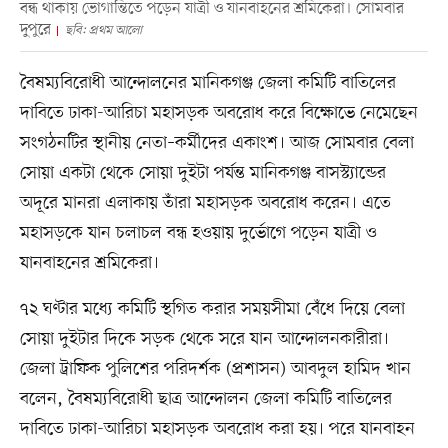
বন্ধ থাকায় ভোগান্তিতে পড়েন যাত্রী ও যানবাহনের শ্রমিকেরা। সোমবার
দুপুরে
ছবি: প্রথম আলো
বৈষম্যবিরোধী আন্দোলনের মানিকগঞ্জ জেলা কমিটি বাতিলের
দাবিতে ঢাকা-আরিচা মহাসড়ক অবরোধ করে বিক্ষোভে নেমেছেন
সংগঠনটির স্থানীয় নেতা–কর্মীদের একাংশ। আজ সোমবার বেলা
সোয়া একটা থেকে সোয়া দুইটা পর্যন্ত মানিকগঞ্জ বাসস্ট্যান্ডের
অদূরে মানরা এলাকায় তাঁরা মহাসড়ক অবরোধ করেন। এতে
মহাসড়কে যান চলাচল বন্ধ হওয়ায় দুর্ভোগে পড়েন যাত্রী ও
যানবাহনের শ্রমিকেরা।
৭২ ঘণ্টার মধ্যে কমিটি স্থগিত করার সময়সীমা বেঁধে দিয়ে বেলা
সোয়া দুইটার দিকে সড়ক থেকে সরে যান আন্দোলনকারীরা।
জেলা ট্রাফিক পুলিশের পরিদর্শক (প্রশাসন) আবদুল হামিদ খান
বলেন, বৈষম্যবিরোধী ছাত্র আন্দোলন জেলা কমিটি বাতিলের
দাবিতে ঢাকা-আরিচা মহাসড়ক অবরোধ করা হয়। পরে যানবাহন