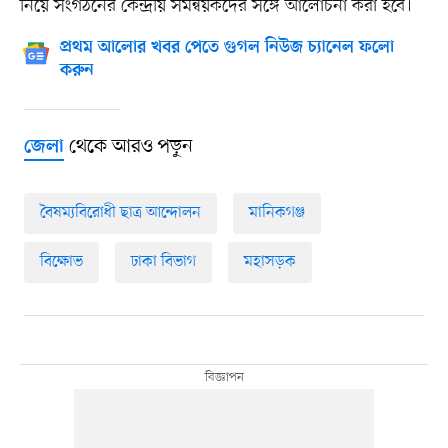
নিয়ে সংগঠনের কেন্দ্রীয় সমন্বয়কদের সঙ্গে আলোচনা করা হবে।
প্রথম আলোর খবর পেতে গুগল নিউজ চ্যানেল ফলো
করুন
থেকে আরও পড়ুন
জেলা
বৈষম্যবিরোধী ছাত্র আন্দোলন
মানিকগঞ্জ
বিক্ষোভ
ঢাকা বিভাগ
মহাসড়ক