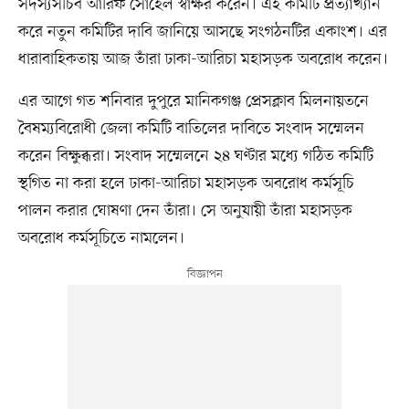
সদস্যসচিব আরিফ সোহেল স্বাক্ষর করেন। এই কমিটি প্রত্যাখ্যান
করে নতুন কমিটির দাবি জানিয়ে আসছে সংগঠনটির একাংশ। এর
ধারাবাহিকতায় আজ তাঁরা ঢাকা-আরিচা মহাসড়ক অবরোধ করেন।
এর আগে গত শনিবার দুপুরে মানিকগঞ্জ প্রেসক্লাব মিলনায়তনে
বৈষম্যবিরোধী জেলা কমিটি বাতিলের দাবিতে সংবাদ সম্মেলন
করেন বিক্ষুব্ধরা। সংবাদ সম্মেলনে ২৪ ঘণ্টার মধ্যে গঠিত কমিটি
স্থগিত না করা হলে ঢাকা-আরিচা মহাসড়ক অবরোধ কর্মসূচি
পালন করার ঘোষণা দেন তাঁরা। সে অনুযায়ী তাঁরা মহাসড়ক
অবরোধ কর্মসূচিতে নামলেন।