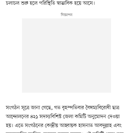
চলাচল শুরু হলে পরিস্থিতি স্বাভাবিক হয়ে আসে।
সংগঠন সূত্রে জানা গেছে, গত বৃহস্পতিবার বৈষম্যবিরোধী ছাত্র
আন্দোলনের ৪২১ সদস্যবিশিষ্ট জেলা কমিটি অনুমোদন দেওয়া
হয়। এতে সংগঠনের কেন্দ্রীয় আহ্বায়ক হাসনাত আবদুল্লাহ এবং