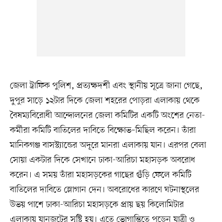
জেলা ট্রাফিক পুলিশ, প্রত্যক্ষদর্শী এবং স্থানীয় সূত্রে জানা গেছে,
দুপুর সাড়ে ১২টার দিকে জেলা শহরের পোড়রা এলাকায় থেকে
বৈষম্যবিরোধী আন্দোলনের জেলা কমিটির একটি অংশের নেতা-
কর্মীরা কমিটি বাতিলের দাবিতে বিক্ষোভ–মিছিল করেন। তাঁরা
মানিকগঞ্জ বাসস্ট্যান্ডের অদূরে মানরা এলাকায় যান। এরপর বেলা
সোয়া একটার দিকে সেখানে ঢাকা-আরিচা মহাসড়ক অবরোধ
করেন। এ সময় তাঁরা মহাসড়কের গাছের গুঁড়ি ফেলে কমিটি
বাতিলের দাবিতে স্লোগান দেন। অবরোধের কারণে ঘটনাস্থলের
উভয় পাশে ঢাকা-আরিচা মহাসড়কে প্রায় ছয় কিলোমিটার
এলাকায় যানজটের সৃষ্টি হয়। এতে ভোগান্তিতে পড়েন যাত্রী ও