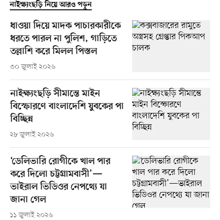
নাইক্ষ্যংছড়ি নিয়ে আরও পড়ুন
ধাওয়া দিয়ে মাদক পাচারকারীকে
ধরতে পারল না পুলিশ, গাড়িতে
তল্লাশি করে মিলল পিস্তল
৩০ জুলাই ২০২৬
নাইক্ষ্যংছড়ি সীমান্তে মাইন
বিস্ফোরণে বাংলাদেশি যুবকের পা
বিচ্ছিন্ন
২৮ জুলাই ২০২৬
‘ডেলিভারি রোগীকে খাল পার
করে দিলো চট্টগ্রামবাসী’—
ভাইরাল ভিডিওর নেপথ্যে যা
জানা গেল
১১ জুলাই ২০২৬