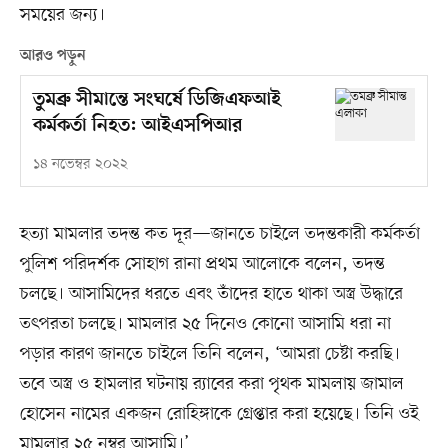
সময়ের জন্য।
আরও পড়ুন
তুমব্রু সীমান্তে সংঘর্ষে ডিজিএফআই
কর্মকর্তা নিহত: আইএসপিআর
১৪ নভেম্বর ২০২২
হত্যা মামলার তদন্ত কত দূর—জানতে চাইলে তদন্তকারী কর্মকর্তা
পুলিশ পরিদর্শক সোহাগ রানা প্রথম আলোকে বলেন, তদন্ত
চলছে। আসামিদের ধরতে এবং তাঁদের হাতে থাকা অস্ত্র উদ্ধারে
তৎপরতা চলছে। মামলার ২৫ দিনেও কোনো আসামি ধরা না
পড়ার কারণ জানতে চাইলে তিনি বলেন, ‘আমরা চেষ্টা করছি।
তবে অস্ত্র ও হামলার ঘটনায় র‍্যাবের করা পৃথক মামলায় জামাল
হোসেন নামের একজন রোহিঙ্গাকে গ্রেপ্তার করা হয়েছে। তিনি ওই
মামলার ২৫ নম্বর আসামি।’