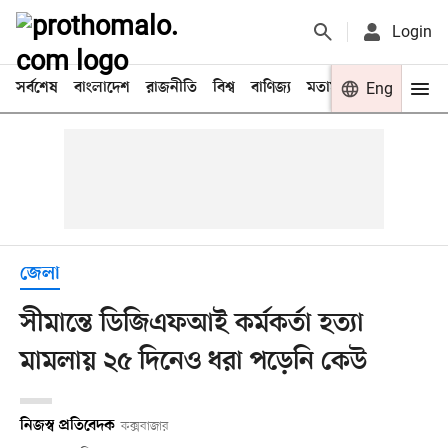
Login
সর্বশেষ
বাংলাদেশ
রাজনীতি
বিশ্ব
বাণিজ্য
মতামত
খেলা
Eng
বিনো
জেলা
সীমান্তে ডিজিএফআই কর্মকর্তা হত্যা
মামলায় ২৫ দিনেও ধরা পড়েনি কেউ
নিজস্ব প্রতিবেদক
কক্সবাজার