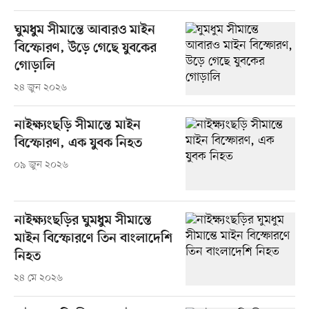
ঘুমধুম সীমান্তে আবারও মাইন
বিস্ফোরণ, উড়ে গেছে যুবকের
গোড়ালি
২৪ জুন ২০২৬
নাইক্ষ্যংছড়ি সীমান্তে মাইন
বিস্ফোরণ, এক যুবক নিহত
০৯ জুন ২০২৬
নাইক্ষ্যংছড়ির ঘুমধুম সীমান্তে
মাইন বিস্ফোরণে তিন বাংলাদেশি
নিহত
২৪ মে ২০২৬