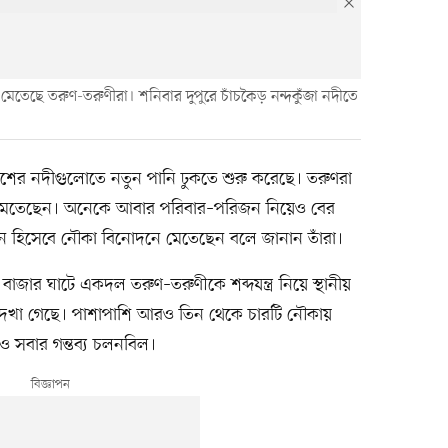
তেছে তরুণ-তরুণীরা। শনিবার দুপুরে চাঁচকৈড় নন্দকুঁজা নদীতে
র নদীগুলোতে নতুন পানি ঢুকতে শুরু করেছে। তরুণরা
 মেতেছেন। অনেকে আবার পরিবার–পরিজন নিয়েও বের
ন হিসেবে নৌকা বিনোদনে মেতেছেন বলে জানান তাঁরা।
ার ঘাটে একদল তরুণ–তরুণীকে শব্দযন্ত্র নিয়ে স্থানীয়
ে দেখা গেছে। পাশাপাশি আরও তিন থেকে চারটি নৌকায়
 সবার গন্তব্য চলনবিল।