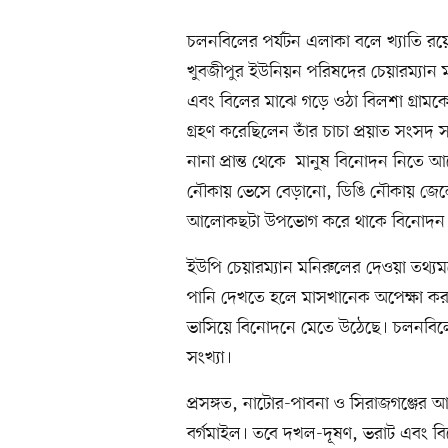
চলনবিলের পর্যটন এলাকা বলে খ্যাতি রয়
খুবজীপুর ইউনিয়ন পরিষদের চেয়ারম্যান
এবং বিলের মাঝে গড়ে ওঠা বিলশা গ্রামকে প
গ্রহণ করেছিলেন তাঁর চাচা প্রয়াত সংসদ স
নানা প্রান্ত থেকে মানুষ বিনোদন নিতে আ
নৌকায় ভেসে বেড়ানো, ডিঙি নৌকায় জেলে
আলোকছটা উপভোগ করে থাকে বিনোদন ও 
ইউপি চেয়ারম্যান মনিরুলের দেওয়া তথ্যম
পানি দেখতে হলে মাসখানেক অপেক্ষা করত
ভাসিয়ে বিনোদনে মেতে উঠেছে। চলনবিলে 
সংখ্যা।
প্রসঙ্গত, নাটোর-পাবনা ও সিরাজগঞ্জ
বর্গমাইল। তবে দখল-দূষণ, ভরাট এবং বিল