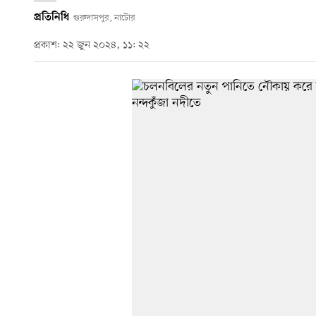
প্রতিনিধি
গুরুদাসপুর, নাটোর
প্রকাশ: ২২ জুন ২০২৪, ১১: ২২