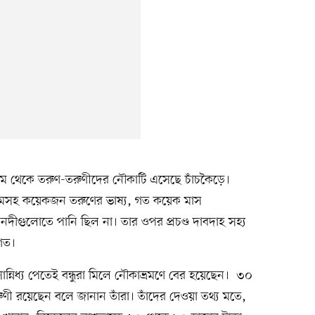
ম থেকে তরুণ-তরুণীদের নৌকাটি এসেছে চাঁচকৈড়ে।
লমসহ কয়েকজন তরুণের ভাষ্য, গত কয়েক মাস
দীগুলোতে পানি ছিল না। তার ওপর প্রচণ্ড দাবদাহ সহ্য
গত।
নিধ্য পেতেই বন্ধুরা মিলে নৌকাভ্রমণে বের হয়েছেন। ৩০
ী রয়েছেন বলে জানান তাঁরা। তাঁদের দেওয়া তথ্য মতে,