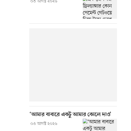
০৩ আগস্ট ২০২৬
‘আমার বাবারে একটু আমার কোলে দাও’
০৩ আগস্ট ২০২৬