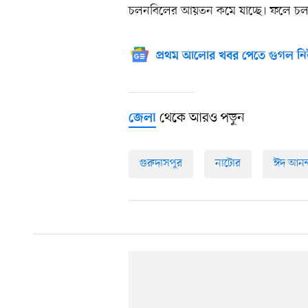
চলনবিলের আয়তন কমে যাচ্ছে। ফলে চলনবি
প্রথম আলোর খবর পেতে গুগল নি
থেকে আরও পড়ুন
জেলা
গুরুদাসপুর
নাটোর
ঈদ আনন্