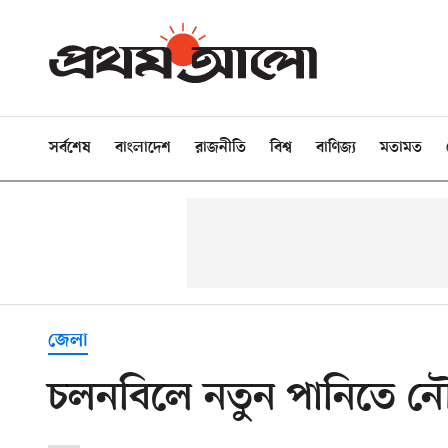
সর্বশেষ
বাংলাদেশ
রাজনীতি
বিশ্ব
বাণিজ্য
মতামত
জেলা
চলনবিলে নতুন পানিতে ন