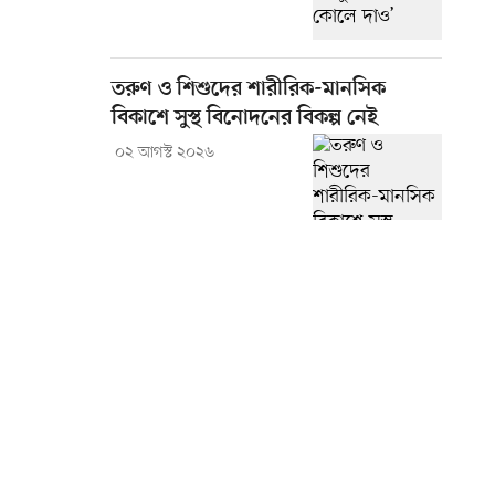
তরুণ ও শিশুদের শারীরিক-মানসিক
বিকাশে সুস্থ বিনোদনের বিকল্প নেই
০২ আগস্ট ২০২৬