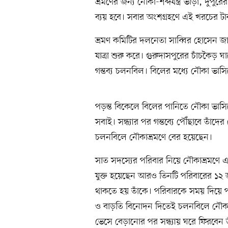
ভ্রমণের জন্য নৌকা-শব্দযন্ত্র ভাড়া, দু
ব্যয় হবে। সবার অংশগ্রহণে এই খরচের ট
ভ্রমণ কমিটির দলনেতা সাব্বির হোসেন 
যাত্রা শুরু করে। গুরুদাসপুরের চাঁচকৈড় 
গন্তব্য চলনবিল। বিলের মধ্যে নৌকা ভাসিয়
পড়ন্ত বিকেলে বিলের পানিতে নৌকা ভাসিয়
সবাই। সন্ধ্যার পর গন্তব্যে পৌঁছাবে তাঁদ
চলনবিলে নৌকাভ্রমণে বের হয়েছেন।
সাত সদস্যের পরিবার নিয়ে নৌকাভ্রমণে এ
যুক্ত হয়েছেন আরও তিনটি পরিবারের ১২ জ
থাকতে হয় তাঁকে। পরিবারকে সময় দিয়ে 
ও বাড়তি বিনোদন দিতেই চলনবিলে নৌকা
ভেসে বেড়ানোর পর সন্ধ্যায় ঘরে ফিরবেন ত