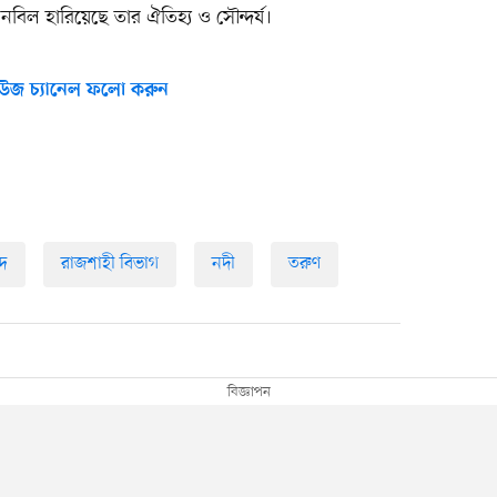
ল হারিয়েছে তার ঐতিহ্য ও সৌন্দর্য।
উজ চ্যানেল ফলো করুন
দ
রাজশাহী বিভাগ
নদী
তরুণ