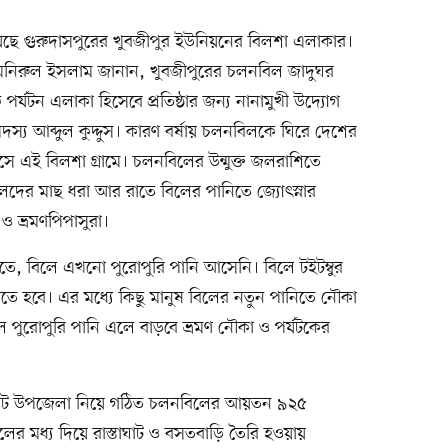
েছে গুরুদাসপুরের খুবজীপুর ইউনিয়নের বিলশা এলাকার।
 মনিরুল ইসলাম জানান, খুবজীপুরের চলনবিল জাদুঘর
র্যটন এলাকা হিসেবে প্রতিষ্ঠার জন্য নানামুখী উদ্যোগ
দস্য আব্দুল কুদ্দুস। কারণ বর্ষায় চলনবিলকে ঘিরে দেশের
সে এই বিলশা গ্রামে। চলনবিলের উন্মুক্ত জলরাশিতে
দের মাছ ধরা আর রাতে বিলের পানিতে জ্যোৎস্নার
ভ্রমণপিপাসুরা।
তে, বিলে এখনো পুরোপুরি পানি আসেনি। বিলে টইটম্বুর
ে হবে। এর মধ্যে কিছু মানুষ বিলের নতুন পানিতে নৌকা
পুরোপুরি পানি এলে বাড়বে ভ্রমণ নৌকা ও পর্যটকের
ের আট উপজেলা নিয়ে গঠিত চলনবিলের আয়তন ৯২৫
ের মধ্য দিয়ে রাস্তাঘাট ও বসতবাড়ি তৈরি হওয়ায়