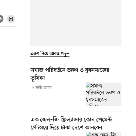
তরুণ নিয়ে আরও পড়ুন
সমাজ পরিবর্তনে তরুণ ও যুবসমাজের
ভূমিকা
৯ ঘণ্টা আগে
এক জেন–জি ফ্রিল্যান্সার কোন পেমেন্ট
গেটওয়ে দিয়ে টাকা দেশে আনবেন