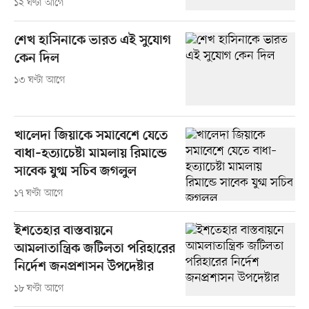
১২ ঘণ্টা আগে
শেখ হাসিনাকে ভারত এই সুযোগ
কেন দিল
১৩ ঘণ্টা আগে
খালেদা জিয়াকে সমাবেশে যেতে
বাধা–হত্যাচেষ্টা মামলায় রিমান্ডে
সাবেক যুগ্ম সচিব জগলুল
১৭ ঘণ্টা আগে
ইশতেহার বাস্তবায়নে
আমলাতান্ত্রিক জটিলতা পরিহারের
নির্দেশ জনপ্রশাসন উপদেষ্টার
১৮ ঘণ্টা আগে