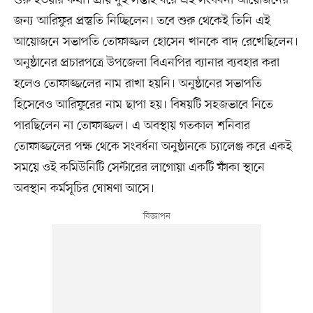
শুরু হওয়ার কথা। প্রায় দুই সপ্তাহ ধরে এই সংবর্ধনা আয়োজনের
জন্য আরিফুর প্রস্তুতি নিচ্ছিলেন। তবে শুরু থেকেই তিনি এই
আয়োজনে সভাপতি তোফাজ্জল হোসেন খানকে বাদ রেখেছিলেন।
অনুষ্ঠানের প্রচারপত্রে উপজেলা বিএনপির ব্যানার ব্যবহার করা
হলেও তোফাজ্জলের নাম রাখা হয়নি। অনুষ্ঠানের সভাপতি
হিসেবেও আরিফুরের নাম ছাপা হয়। বিষয়টি সহজভাবে নিতে
পারছিলেন না তোফাজ্জল। এ অবস্থায় গতকাল শনিবার
তোফাজ্জলের পক্ষ থেকে সংবর্ধনা অনুষ্ঠানকে চ্যালেঞ্জ করে একই
সময়ে ওই কমিউনিটি সেন্টারের লাগোয়া একটি ফাঁকা স্থানে
অবস্থান কর্মসূচির ঘোষণা আসে।