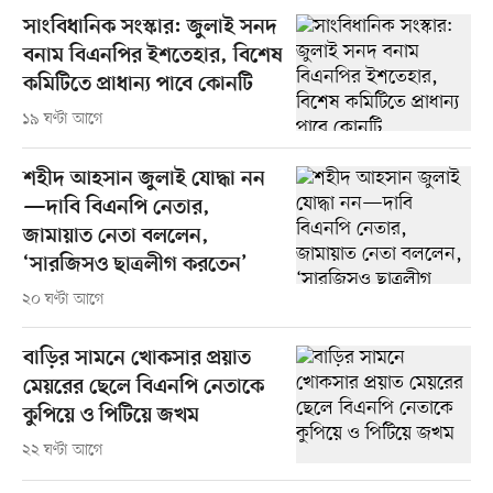
সাংবিধানিক সংস্কার: জুলাই সনদ
বনাম বিএনপির ইশতেহার, বিশেষ
কমিটিতে প্রাধান্য পাবে কোনটি
১৯ ঘণ্টা আগে
শহীদ আহসান জুলাই যোদ্ধা নন
—দাবি বিএনপি নেতার,
জামায়াত নেতা বললেন,
‘সারজিসও ছাত্রলীগ করতেন’
২০ ঘণ্টা আগে
বাড়ির সামনে খোকসার প্রয়াত
মেয়রের ছেলে বিএনপি নেতাকে
কুপিয়ে ও পিটিয়ে জখম
২২ ঘণ্টা আগে