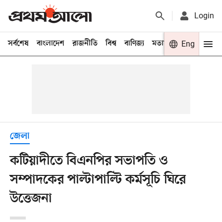
Login
সর্বশেষ
বাংলাদেশ
রাজনীতি
বিশ্ব
বাণিজ্য
মতামত
খেলা
Eng
বিনো
জেলা
কটিয়াদীতে বিএনপির সভাপতি ও
সম্পাদকের পাল্টাপাল্টি কর্মসূচি ঘিরে
উত্তেজনা