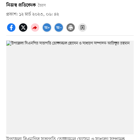
নিজস্ব প্রতিবেদক
ভৈরব
প্রকাশ: ১২ মার্চ ২০২৩, ০৬: ৪২
উপজেলা বিএনপির সভাপতি তোফাজ্জল হোসেন ও সাধারণ সম্পাদক