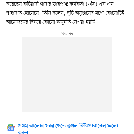
করেছেন কটিয়াদী থানার ভারপ্রাপ্ত কর্মকর্তা (ওসি) এস এম
শাহাদাত হোসেনে। তিনি বলেন, দুটি অনুষ্ঠানের মধ্যে কোনোটিই
আয়োজনের বিষয়ে কোনো অনুমতি নেওয়া হয়নি।
প্রথম আলোর খবর পেতে গুগল নিউজ চ্যানেল ফলো
করুন