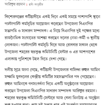
আরিফুর রহমান
ছবি: সংগৃহীত
কিশোরগঞ্জের কটিয়াদীতে একই দিনে একই সময়ে পাশাপাশি স্থানে
পাল্টাপাল্টি কর্মসূচির আয়োজন করেছেন উপজেলা বিএনপির
সভাপতি ও সাধারণ সম্পাদক। এ নিয়ে বিএনপির দুই পক্ষের মধ্যে
রাজনৈতিক সংঘাতের আশঙ্কা করছেন দলের নেতা–কর্মী ও স্থানীয়
লোকজন। পাল্টাপাল্টি কর্মসূচি ঘিরে আজ রোববার সকাল থেকে
উপজেলা শহরের স্বপ্নকুঞ্জ কমিউনিটি সেন্টার ও এর আশপাশের
এলাকায় পুলিশকে টহল দিতে দেখা গেছে।
দলীয় সূত্রে জানা গেছে, কটিয়াদী উপজেলার বাসিন্দা রুহুল আমিন
সম্প্রতি যুবদলের কেন্দ্রীয় কমিটির সহসভাপতির পদ পেয়েছেন।
রুহুল আমিনকে গণসংবর্ধনা দিতে একটি অনুষ্ঠানের আয়োজন
করছেন উপজেলা বিএনপির সাধারণ সম্পাদক আরিফুর রহমান।
শহরের স্বপ্নকুঞ্জ কমিউনিটি সেন্টারে আজ বেলা তিনটায় এ অনুষ্ঠান