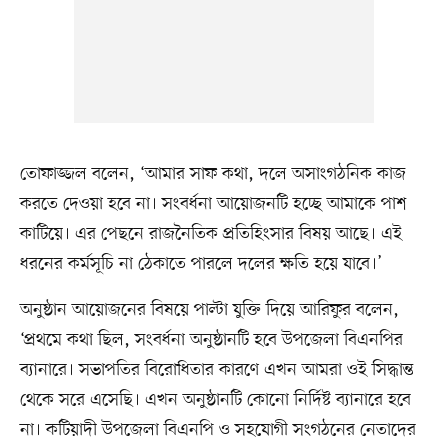
তোফাজ্জল বলেন, ‘আমার সাফ কথা, দলে অসাংগঠনিক কাজ
করতে দেওয়া হবে না। সংবর্ধনা আয়োজনটি হচ্ছে আমাকে পাশ
কাটিয়ে। এর পেছনে রাজনৈতিক প্রতিহিংসার বিষয় আছে। এই
ধরনের কর্মসূচি না ঠেকাতে পারলে দলের ক্ষতি হয়ে যাবে।’
অনুষ্ঠান আয়োজনের বিষয়ে পাল্টা যুক্তি দিয়ে আরিফুর বলেন,
‘প্রথমে কথা ছিল, সংবর্ধনা অনুষ্ঠানটি হবে উপজেলা বিএনপির
ব্যানারে। সভাপতির বিরোধিতার কারণে এখন আমরা ওই সিদ্ধান্ত
থেকে সরে এসেছি। এখন অনুষ্ঠানটি কোনো নির্দিষ্ট ব্যানারে হবে
না। কটিয়াদী উপজেলা বিএনপি ও সহযোগী সংগঠনের নেতাদের