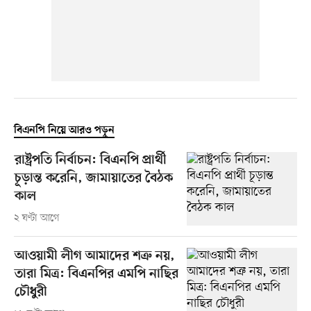
বিএনপি নিয়ে আরও পড়ুন
রাষ্ট্রপতি নির্বাচন: বিএনপি প্রার্থী
চূড়ান্ত করেনি, জামায়াতের বৈঠক
কাল
২ ঘণ্টা আগে
আওয়ামী লীগ আমাদের শত্রু নয়,
তারা মিত্র: বিএনপির এমপি নাছির
চৌধুরী