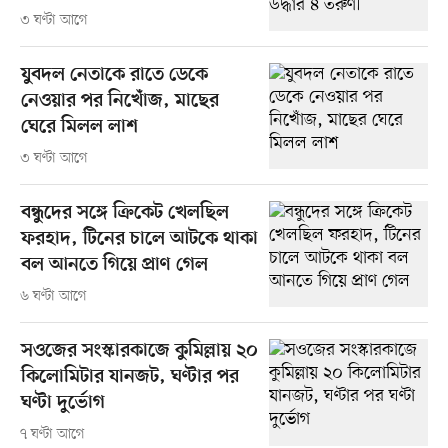
৩ ঘণ্টা আগে
যুবদল নেতাকে রাতে ডেকে
নেওয়ার পর নিখোঁজ, মাছের
ঘেরে মিলল লাশ
৩ ঘণ্টা আগে
বন্ধুদের সঙ্গে ক্রিকেট খেলছিল
ফরহাদ, টিনের চালে আটকে থাকা
বল আনতে গিয়ে প্রাণ গেল
৬ ঘণ্টা আগে
সওজের সংস্কারকাজে কুমিল্লায় ২০
কিলোমিটার যানজট, ঘণ্টার পর
ঘণ্টা দুর্ভোগ
৭ ঘণ্টা আগে