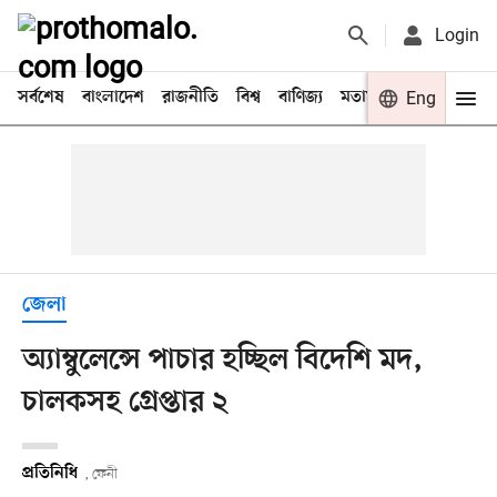
Login
সর্বশেষ
বাংলাদেশ
রাজনীতি
বিশ্ব
বাণিজ্য
মতামত
খেলা
Eng
বিনো
জেলা
অ্যাম্বুলেন্সে পাচার হচ্ছিল বিদেশি মদ,
চালকসহ গ্রেপ্তার ২
প্রতিনিধি
, ফেনী