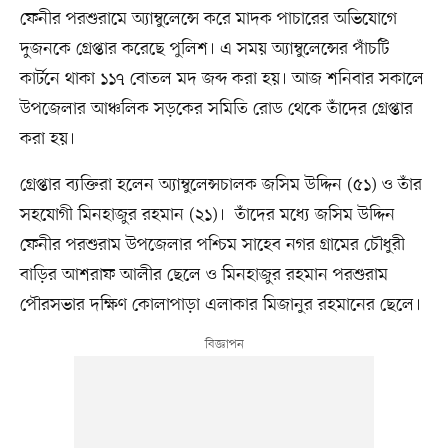
ফেনীর পরশুরামে অ্যাম্বুলেন্সে করে মাদক পাচারের অভিযোগে
দুজনকে গ্রেপ্তার করেছে পুলিশ। এ সময় অ্যাম্বুলেন্সের পাঁচটি
কার্টনে থাকা ১১৭ বোতল মদ জব্দ করা হয়। আজ শনিবার সকালে
উপজেলার আঞ্চলিক সড়কের সমিতি রোড থেকে তাঁদের গ্রেপ্তার
করা হয়।
গ্রেপ্তার ব্যক্তিরা হলেন অ্যাম্বুলেন্সচালক জসিম উদ্দিন (৫১) ও তাঁর
সহযোগী মিনহাজুর রহমান (২১)। তাঁদের মধ্যে জসিম উদ্দিন
ফেনীর পরশুরাম উপজেলার পশ্চিম সাহেব নগর গ্রামের চৌধুরী
বাড়ির আশরাফ আলীর ছেলে ও মিনহাজুর রহমান পরশুরাম
পৌরসভার দক্ষিণ কোলাপাড়া এলাকার মিজানুর রহমানের ছেলে।