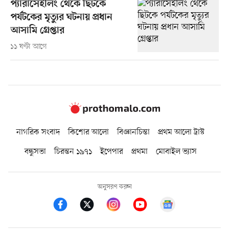
প্যারাসেইলিং থেকে ছিটকে
পর্যটকের মৃত্যুর ঘটনায় প্রধান
আসামি গ্রেপ্তার
১১ ঘণ্টা আগে
নাগরিক সংবাদ
কিশোর আলো
বিজ্ঞানচিন্তা
প্রথম আলো ট্রাস্ট
বন্ধুসভা
চিরন্তন ১৯৭১
ইপেপার
প্রথমা
মোবাইল ভ্যাস
অনুসরণ করুন