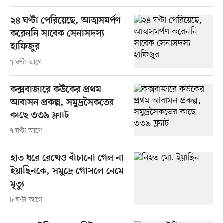
২৪ ঘণ্টা পেরিয়েছে, আত্মসমর্পণ
করেননি সাবেক সেনাসদস্য
হাফিজুর
৭ ঘণ্টা আগে
কক্সবাজারে কউকের প্রথম
আবাসন প্রকল্প, সমুদ্রসৈকতের
কাছে ৩৩৯ ফ্ল্যাট
৭ ঘণ্টা আগে
হাত ধরে রেখেও বাঁচানো গেল না
ইয়াছিনকে, সমুদ্রে গোসলে নেমে
মৃত্যু
৮ ঘণ্টা আগে