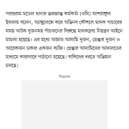
পরশুরাম মডেল থানার ভারপ্রাপ্ত কর্মকর্তা (ওসি) আশরাফুল
ইসলাম বলেন, অ্যাম্বুলেন্সে করে অভিনব কৌশলে মাদক পাচারের
সময় আটক দুজনসহ পাঁচজনের বিরুদ্ধে মাদকদ্রব্য নিয়ন্ত্রণ আইনে
মামলা হয়েছে। এর মধ্যে অজ্ঞাত আসামি দুজন, গ্রেপ্তার দুজন ও
আরেকজন ঢাকার একজন ব্যক্তি। গ্রেপ্তার আসামিদের আদালতের
মাধ্যমে কারাগারে পাঠানো হয়েছে। বাকিদের ধরতে অভিযান
চলছে।