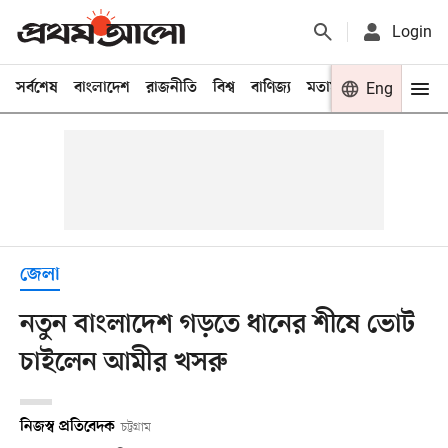
Login
সর্বশেষ
বাংলাদেশ
রাজনীতি
বিশ্ব
বাণিজ্য
মতামত
খেলা
Eng
বিনো
জেলা
নতুন বাংলাদেশ গড়তে ধানের শীষে ভোট
চাইলেন আমীর খসরু
নিজস্ব প্রতিবেদক
চট্টগ্রাম