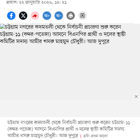
প্রকাশ: ২২ জানুয়ারি ২০২৬, ১২: ২১
চট্টগ্রাম নগরের কদমতলী থেকে নির্বাচনী প্রচারণা শুরু করেন চট্টগ্রাম-১১
(বন্দর-পতেঙ্গা) আসনে বিএনপির প্রার্থী ও দলের স্থায়ী কমিটির সদস্য
আমীর খসরু মাহমুদ চৌধুরী। আজ দুপুরে
ছবি: প্রথম আলো