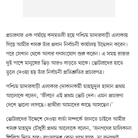
প্রচারণার এক পর্যায়ে কদমতলী হয়ে পশ্চিম মাদারবাড়ী এলাকায়
গিয়ে আমীর খসরু তাঁর প্রধান নির্বাচনী কার্যালয় উদ্বোধন করেন।
পরে সেখান থেকে আবার গণসংযোগ শুরু করেন। এ সময় রাস্তার
দুই পাশে মানুষের ভিড় আরও বাড়তে থাকে। ভোটারদের হাতে
তুলে দেওয়া হয় তাঁর নির্বাচনী প্রতিশ্রুতির প্রচারপত্র।
পশ্চিম মাদারবাড়ী এলাকার দোকানকর্মী মাহমুদুল হাসান প্রথম
আলোকে বলেন, ‘জীবনে এই প্রথম ভোট দেব। এমন প্রচারণা
দেখে ভালো লাগছে। প্রার্থীরা আমাদের কাছে আসছেন।’
ভোটারদের উদ্দেশে দেওয়া বার্তা সম্পর্কে জানতে চাইলে আমীর
খসরু মাহমুদ চৌধুরী প্রথম আলোকে বলেন, ‘জনগণের মালিকানা
ফিরিয়ে দিতে হবে। বাংলাদেশ কোন পথে যাবে, তা জনগণই