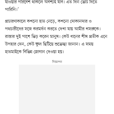
যাওয়ার পরিবেশ থাকলে অবশ্যই যাব। এত দিন ভোট দিতে
পারিনি।’
প্রচারণাকালে কখনো হাত নেড়ে, কখনো দোকানদার ও
পথচারীদের সঙ্গে করমর্দন করতে দেখা যায় আমীর খসরুকে।
রাস্তার দুই পাশে ভিড় করেন মানুষ। কেউ ধানের শীষ প্রতীক এনে
উপহার দেন, কেউ ফুল ছিটিয়ে শুভেচ্ছা জানান। এ সময়
হাতমাইকে বিভিন্ন স্লোগান দেওয়া হয়।