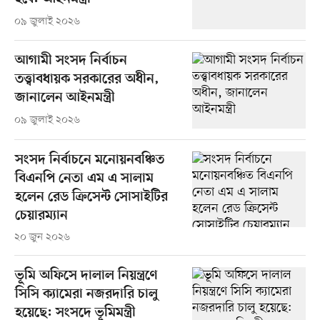
০৯ জুলাই ২০২৬
আগামী সংসদ নির্বাচন
তত্ত্বাবধায়ক সরকারের অধীন,
জানালেন আইনমন্ত্রী
০৯ জুলাই ২০২৬
সংসদ নির্বাচনে মনোয়নবঞ্চিত
বিএনপি নেতা এম এ সালাম
হলেন রেড ক্রিসেন্ট সোসাইটির
চেয়ারম্যান
২০ জুন ২০২৬
ভূমি অফিসে দালাল নিয়ন্ত্রণে
সিসি ক্যামেরা নজরদারি চালু
হয়েছে: সংসদে ভূমিমন্ত্রী