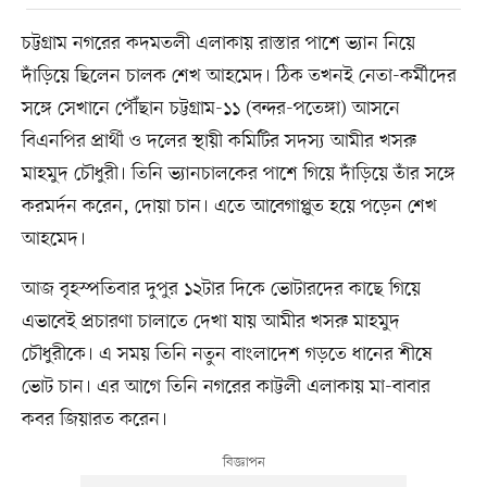
চট্টগ্রাম নগরের কদমতলী এলাকায় রাস্তার পাশে ভ্যান নিয়ে
দাঁড়িয়ে ছিলেন চালক শেখ আহমেদ। ঠিক তখনই নেতা-কর্মীদের
সঙ্গে সেখানে পৌঁছান চট্টগ্রাম-১১ (বন্দর-পতেঙ্গা) আসনে
বিএনপির প্রার্থী ও দলের স্থায়ী কমিটির সদস্য আমীর খসরু
মাহমুদ চৌধুরী। তিনি ভ্যানচালকের পাশে গিয়ে দাঁড়িয়ে তাঁর সঙ্গে
করমর্দন করেন, দোয়া চান। এতে আবেগাপ্লুত হয়ে পড়েন শেখ
আহমেদ।
আজ বৃহস্পতিবার দুপুর ১২টার দিকে ভোটারদের কাছে গিয়ে
এভাবেই প্রচারণা চালাতে দেখা যায় আমীর খসরু মাহমুদ
চৌধুরীকে। এ সময় তিনি নতুন বাংলাদেশ গড়তে ধানের শীষে
ভোট চান। এর আগে তিনি নগরের কাট্টলী এলাকায় মা-বাবার
কবর জিয়ারত করেন।