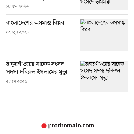
১৮ জুন ২০২৬
বাংলাদেশের অসমাপ্ত বিপ্লব
০৫ জুন ২০২৬
ঠাকুরগাঁওয়ের সাবেক সংসদ
সদস্য দবিরুল ইসলামের মৃত্যু
২৮ মে ২০২৬