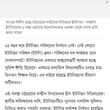
সাগরে বিলীন হচ্ছে চট্টগ্রামের সন্দ্বীপের উড়িরচর ইউনিয়ন। সম্প্রতি
ইউনিয়নের ৫ নম্বর ওয়ার্ডের কলোনিবাজার এলাকা থেকে তোলা ছবি:
প্রথম আলো
২২ বছর ধরে ইউনিয়ন পরিষদের নির্বাচন নেই। নেই কোনো
ইউনিয়ন পরিষদ (ইউপি) ভবন। পরিষদের সব কার্যক্রম চলে
দোকানপাটে। ইউনিয়নের একমাত্র স্বাস্থ্যকেন্দ্রটি ব্যবহার হচ্ছে
পুলিশ ফাঁড়ি হিসেবে। একমাত্র মাধ্যমিক বিদ্যালয়টিও চলছে মাত্র
তিনজন শিক্ষক দিয়ে। এর বাইরে রয়েছে ইউনিয়নের সীমানা
জটিলতাও।
এই অবস্থা চট্টগ্রামের সন্দ্বীপ উপজেলার দ্বীপ ইউনিয়ন উড়িরচরের।
স্থানীয় বাসিন্দাদের দাবি, ইউনিয়নটিতে ন্যূনতম নাগরিক সুবিধাও
নিশ্চিত করতে পারেনি সরকার। ইউপির সর্বশেষ নির্বাচন হয়েছিল