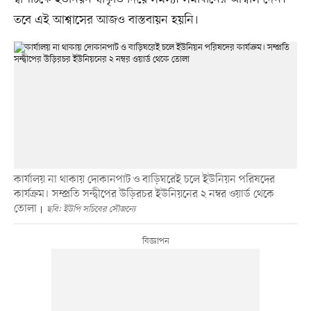
তবে এই আশ্বাসের আজও বাস্তবায়ন হয়নি।
কার্যালয় না থাকায় দোকানপাট ও বাড়িঘরেই চলে ইউনিয়ন পরিষদের
কার্যক্রম। সম্প্রতি সন্দ্বীপের উড়িরচর ইউনিয়নের ২ নম্বর ওয়ার্ড থেকে
তোলা
ছবি: ইউপি সচিবের সৌজন্যে