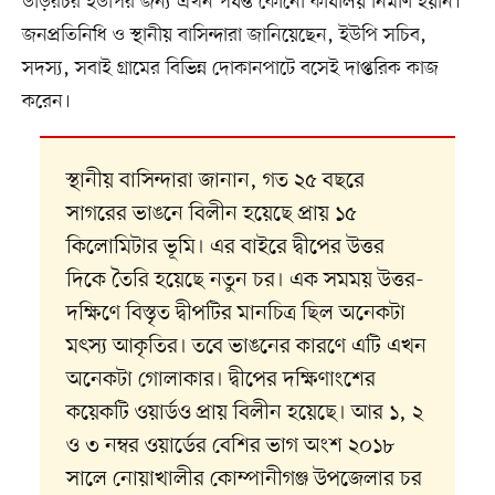
উড়িরচর ইউপির জন্য এখন পর্যন্ত কোনো কার্যালয় নির্মাণ হয়নি।
জনপ্রতিনিধি ও স্থানীয় বাসিন্দারা জানিয়েছেন, ইউপি সচিব,
সদস্য, সবাই গ্রামের বিভিন্ন দোকানপাটে বসেই দাপ্তরিক কাজ
করেন।
স্থানীয় বাসিন্দারা জানান, গত ২৫ বছরে
সাগরের ভাঙনে বিলীন হয়েছে প্রায় ১৫
কিলোমিটার ভূমি। এর বাইরে দ্বীপের উত্তর
দিকে তৈরি হয়েছে নতুন চর। এক সমময় উত্তর-
দক্ষিণে বিস্তৃত দ্বীপটির মানচিত্র ছিল অনেকটা
মৎস্য আকৃতির। তবে ভাঙনের কারণে এটি এখন
অনেকটা গোলাকার। দ্বীপের দক্ষিণাংশের
কয়েকটি ওয়ার্ডও প্রায় বিলীন হয়েছে। আর ১, ২
ও ৩ নম্বর ওয়ার্ডের বেশির ভাগ অংশ ২০১৮
সালে নোয়াখালীর কোম্পানীগঞ্জ উপজেলার চর