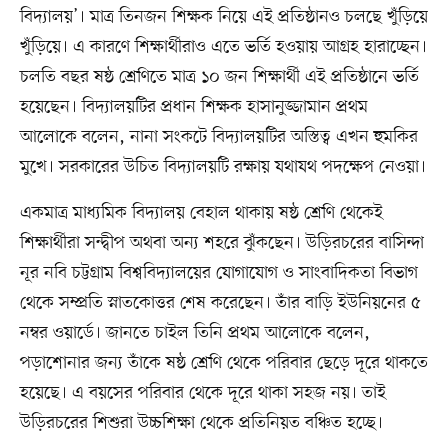
বিদ্যালয়’। মাত্র তিনজন শিক্ষক নিয়ে এই প্রতিষ্ঠানও চলছে খুঁড়িয়ে
খুঁড়িয়ে। এ কারণে শিক্ষার্থীরাও এতে ভর্তি হওয়ায় আগ্রহ হারাচ্ছেন।
চলতি বছর ষষ্ঠ শ্রেণিতে মাত্র ১০ জন শিক্ষার্থী এই প্রতিষ্ঠানে ভর্তি
হয়েছেন। বিদ্যালয়টির প্রধান শিক্ষক হাসানুজ্জামান প্রথম
আলোকে বলেন, নানা সংকটে বিদ্যালয়টির অস্তিত্ব এখন হুমকির
মুখে। সরকারের উচিত বিদ্যালয়টি রক্ষায় যথাযথ পদক্ষেপ নেওয়া।
একমাত্র মাধ্যমিক বিদ্যালয় বেহাল থাকায় ষষ্ঠ শ্রেণি থেকেই
শিক্ষার্থীরা সন্দ্বীপ অথবা অন্য শহরে ঝুঁকছেন। উড়িরচরের বাসিন্দা
নূর নবি চট্টগ্রাম বিশ্ববিদ্যালয়ের যোগাযোগ ও সাংবাদিকতা বিভাগ
থেকে সম্প্রতি স্নাতকোত্তর শেষ করেছেন। তাঁর বাড়ি ইউনিয়নের ৫
নম্বর ওয়ার্ডে। জানতে চাইল তিনি প্রথম আলোকে বলেন,
পড়াশোনার জন্য তাঁকে ষষ্ঠ শ্রেণি থেকে পরিবার ছেড়ে দূরে থাকতে
হয়েছে। এ বয়সের পরিবার থেকে দূরে থাকা সহজ নয়। তাই
উড়িরচরের শিশুরা উচ্চশিক্ষা থেকে প্রতিনিয়ত বঞ্চিত হচ্ছে।