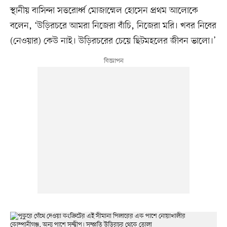
স্থানীয় বাসিন্দা সত্তরোর্ধ্ব মোজাম্মেল হোসেন প্রথম আলোকে
বলেন, ‘উড়িরচরে আমরা নিজেরা বাঁচি, নিজেরা মরি। খবর নিবের
(নেওয়ার) কেউ নাই। উড়িরচরের চেয়ে ছিটমহলের জীবন ভালো।’