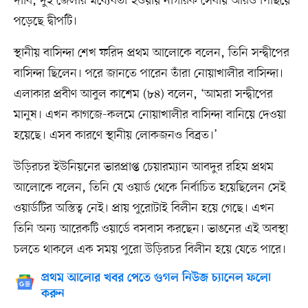
দাবি, দুই জেলার মধ্যেবর্তী হওয়ায় নাগরিক সেবায় আরও পিছিয়ে
পড়েছে দ্বীপটি।
স্থানীয় বাসিন্দা শেখ ফরিদ প্রথম আলোকে বলেন, তিনি সন্দ্বীপের
বাসিন্দা ছিলেন। পরে জানতে পারেন তাঁরা নোয়াখালীর বাসিন্দা।
এলাকার প্রবীণ আবুল কাশেম (৮৪) বলেন, ‘আমরা সন্দ্বীপের
মানুষ। এখন কাগজে-কলমে নোয়াখালীর বাসিন্দা বানিয়ে দেওয়া
হয়েছে। এসব কারণে স্থানীয় লোকজনও বিব্রত।’
উড়িরচর ইউনিয়নের ভারপ্রাপ্ত চেয়ারম্যান আবদুর রহিম প্রথম
আলোকে বলেন, তিনি যে ওয়ার্ড থেকে নির্বাচিত হয়েছিলেন সেই
ওয়ার্ডটির অস্তিত্ব নেই। প্রায় পুরোটাই বিলীন হয়ে গেছে। এখন
তিনি অন্য আরেকটি ওয়ার্ডে বসবাস করছেন। ভাঙনের এই অবস্থা
চলতে থাকলে এক সময় পুরো উড়িরচর বিলীন হয়ে যেতে পারে।
প্রথম আলোর খবর পেতে গুগল নিউজ চ্যানেল ফলো
করুন