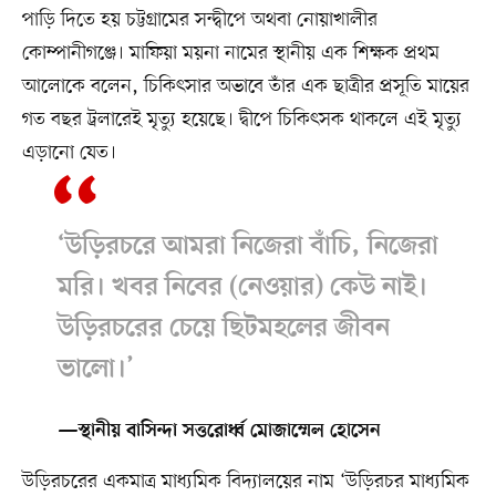
পাড়ি দিতে হয় চট্টগ্রামের সন্দ্বীপে অথবা নোয়াখালীর
কোম্পানীগঞ্জে। মাফিয়া ময়না নামের স্থানীয় এক শিক্ষক প্রথম
আলোকে বলেন, চিকিৎসার অভাবে তাঁর এক ছাত্রীর প্রসূতি মায়ের
গত বছর ট্রলারেই মৃত্যু হয়েছে। দ্বীপে চিকিৎসক থাকলে এই মৃত্যু
এড়ানো যেত।
‘উড়িরচরে আমরা নিজেরা বাঁচি, নিজেরা
মরি। খবর নিবের (নেওয়ার) কেউ নাই।
উড়িরচরের চেয়ে ছিটমহলের জীবন
ভালো।’
—স্থানীয় বাসিন্দা সত্তরোর্ধ্ব মোজাম্মেল হোসেন
উড়িরচরের একমাত্র মাধ্যমিক বিদ্যালয়ের নাম ‘উড়িরচর মাধ্যমিক