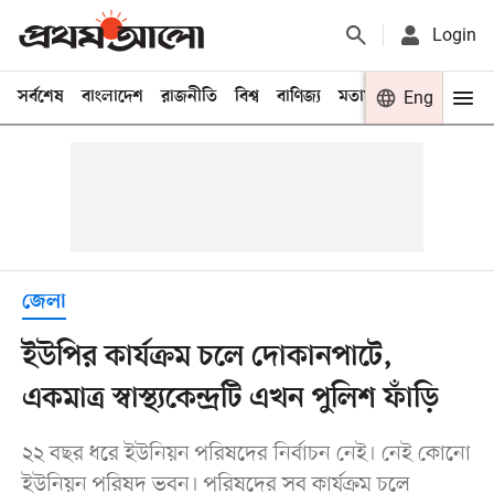
Login
সর্বশেষ
বাংলাদেশ
রাজনীতি
বিশ্ব
বাণিজ্য
মতামত
খেলা
Eng
বিনো
জেলা
ইউপির কার্যক্রম চলে দোকানপাটে,
একমাত্র স্বাস্থ্যকেন্দ্রটি এখন পুলিশ ফাঁড়ি
২২ বছর ধরে ইউনিয়ন পরিষদের নির্বাচন নেই। নেই কোনো
ইউনিয়ন পরিষদ ভবন। পরিষদের সব কার্যক্রম চলে