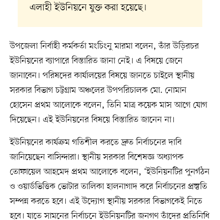
এলাহী ইউনিয়নে যুক্ত করা হয়েছে।
উপজেলা নির্বাহী কর্মকর্তা মংচিংনু মারমা বলেন, তাঁর উড়িরচর
ইউনিয়নের ব্যাপারে বিস্তারিত জানা নেই। এ বিষয়ে জেনে
জানাবেন। পরিষদের কার্যালয়ের বিষয়ে জানতে চাইলে স্থানীয়
সরকার বিভাগ চট্টগ্রাম অঞ্চলের উপপরিচালক মো. নোমান
হোসেন প্রথম আলোকে বলেন, তিনি মাত্র কয়েক মাস আগে যোগ
দিয়েছেন। এই ইউনিয়নের বিষয়ে বিস্তারিত জানেন না।
ইউনিয়নের কার্যক্রম গতিশীল করতে দ্রুত নির্বাচনের দাবি
জানিয়েছেন বাসিন্দারা। স্থানীয় সরকার বিশেষজ্ঞ অধ্যাপক
তোফায়েল আহমেদ প্রথম আলোকে বলেন, ‘ইউনিয়নটির পুনর্গঠন
ও ওয়ার্ডভিত্তিক ভোটার তালিকা হালনাগাদ করে নির্বাচনের প্রস্তুতি
সম্পন্ন করতে হবে। এই উদ্যোগ স্থানীয় সরকার বিভাগকেই নিতে
হবে। যাতে সামনের নির্বাচনে ইউনিয়নটির জনগণ তাঁদের প্রতিনিধি