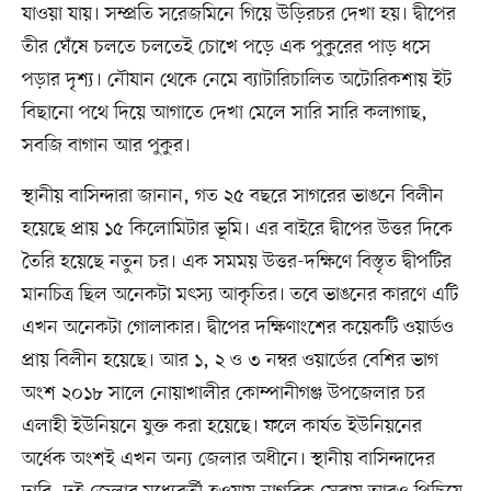
যাওয়া যায়। সম্প্রতি সরেজমিনে গিয়ে উড়িরচর দেখা হয়। দ্বীপের
তীর ঘেঁষে চলতে চলতেই চোখে পড়ে এক পুকুরের পাড় ধসে
পড়ার দৃশ্য। নৌযান থেকে নেমে ব্যাটারিচালিত অটোরিকশায় ইট
বিছানো পথে দিয়ে আগাতে দেখা মেলে সারি সারি কলাগাছ,
সবজি বাগান আর পুকুর।
স্থানীয় বাসিন্দারা জানান, গত ২৫ বছরে সাগরের ভাঙনে বিলীন
হয়েছে প্রায় ১৫ কিলোমিটার ভূমি। এর বাইরে দ্বীপের উত্তর দিকে
তৈরি হয়েছে নতুন চর। এক সমময় উত্তর-দক্ষিণে বিস্তৃত দ্বীপটির
মানচিত্র ছিল অনেকটা মৎস্য আকৃতির। তবে ভাঙনের কারণে এটি
এখন অনেকটা গোলাকার। দ্বীপের দক্ষিণাংশের কয়েকটি ওয়ার্ডও
প্রায় বিলীন হয়েছে। আর ১, ২ ও ৩ নম্বর ওয়ার্ডের বেশির ভাগ
অংশ ২০১৮ সালে নোয়াখালীর কোম্পানীগঞ্জ উপজেলার চর
এলাহী ইউনিয়নে যুক্ত করা হয়েছে। ফলে কার্যত ইউনিয়নের
অর্ধেক অংশই এখন অন্য জেলার অধীনে। স্থানীয় বাসিন্দাদের