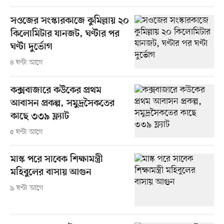
সওজের সংস্কারকাজে কুমিল্লায় ২০
কিলোমিটার যানজট, ঘণ্টার পর
ঘণ্টা দুর্ভোগ
৪ ঘণ্টা আগে
কক্সবাজারে কউকের প্রথম
আবাসন প্রকল্প, সমুদ্রসৈকতের
কাছে ৩৩৯ ফ্ল্যাট
৫ ঘণ্টা আগে
মাস্ক পরে সাবেক শিক্ষামন্ত্রী
মহিবুলের বাসায় আগুন
৯ ঘণ্টা আগে