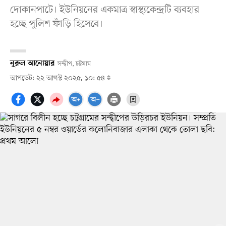
দোকানপাটে। ইউনিয়নের একমাত্র স্বাস্থ্যকেন্দ্রটি ব্যবহার
হচ্ছে পুলিশ ফাঁড়ি হিসেবে।
নুরুল আনোয়ার
সন্দ্বীপ, চট্টগ্রাম
আপডেট: ২২ আগস্ট ২০২৫, ১০: ৫৪