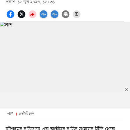
প্রকাশ: ১৬ জুন ২০২৬, ১৩: ৩১
লাশ
প্রতীকী ছবি
চট্টগ্রামের রাউজানে এক আত্মীয়র বাড়ির সামনের সিঁড়ি থেকে