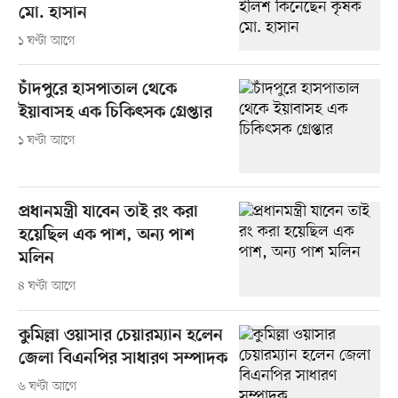
মো. হাসান
১ ঘণ্টা আগে
চাঁদপুরে হাসপাতাল থেকে
ইয়াবাসহ এক চিকিৎসক গ্রেপ্তার
১ ঘণ্টা আগে
প্রধানমন্ত্রী যাবেন তাই রং করা
হয়েছিল এক পাশ, অন্য পাশ
মলিন
৪ ঘণ্টা আগে
কুমিল্লা ওয়াসার চেয়ারম্যান হলেন
জেলা বিএনপির সাধারণ সম্পাদক
৬ ঘণ্টা আগে