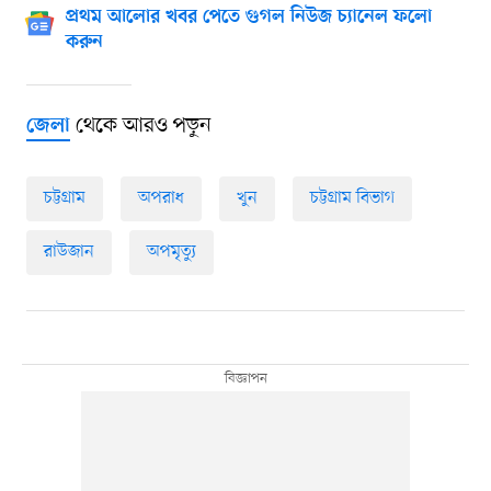
প্রথম আলোর খবর পেতে গুগল নিউজ চ্যানেল ফলো
করুন
থেকে আরও পড়ুন
জেলা
চট্টগ্রাম
অপরাধ
খুন
চট্টগ্রাম বিভাগ
রাউজান
অপমৃত্যু