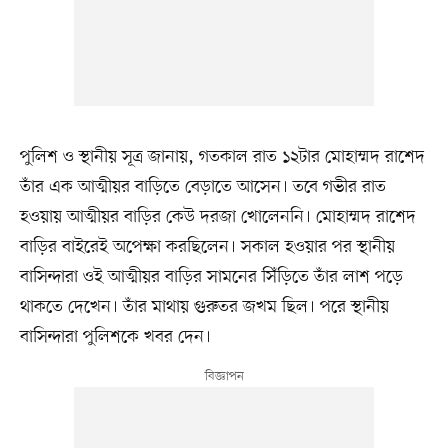
পুলিশ ও স্থানীয় সূত্র জানায়, গতকাল রাত ১২টার মোহাম্মদ রাশেদ
তাঁর এক আত্মীয়র বাড়িতে বেড়াতে আসেন। তবে গভীর রাত
হওয়ায় আত্মীয়র বাড়ির কেউ দরজা খোলেননি। মোহাম্মদ রাশেদ
বাড়ির বাইরেই অপেক্ষা করছিলেন। সকাল হওয়ার পর স্থানীয়
বাসিন্দারা ওই আত্মীয়র বাড়ির সামনের সিঁড়িতে তাঁর লাশ পড়ে
থাকতে দেখেন। তাঁর মাথায় গুরুতর জখম ছিল। পরে স্থানীয়
বাসিন্দারা পুলিশকে খবর দেন।