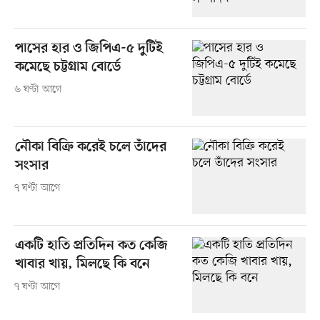
পাসের হার ও জিপিএ-৫ দুটিই
কমেছে চট্টগ্রাম বোর্ডে
৬ ঘণ্টা আগে
নৌকা বিক্রি করেই চলে তাঁদের
সংসার
৭ ঘণ্টা আগে
একটি হাতি প্রতিদিন কত কেজি
খাবার খায়, মিলছে কি বনে
৭ ঘণ্টা আগে