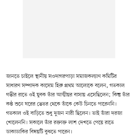
জানতে চাইলে স্থানীয় সওদাগরপাড়া সমাজকল্যাণ কমিটির
সাধারণ সম্পাদক কাসেম হিরু প্রথম আলোকে বলেন, গতকাল
গভীর রাতে ওই যুবক তাঁর আত্মীয়র বাসায় এসেছিলেন; কিন্তু তাঁর
কণ্ঠ শুনে ঘরের ভেতর থেকে তাঁকে কেউ চিনতে পারেননি।
গতকাল ওই বাড়িতে শুধু দুজন নারী ছিলেন। তাই তাঁরা দরজা
খোলেননি। সকালে তাঁর রক্তাক্ত লাশ দেখতে পেয়ে রাতে
ডাকাডাকির বিষয়টি বুঝতে পারেন।