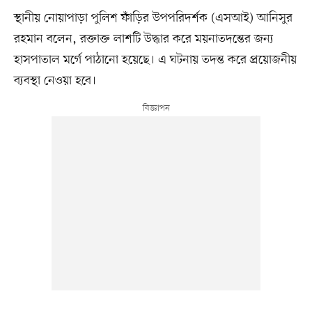
স্থানীয় নোয়াপাড়া পুলিশ ফাঁড়ির উপপরিদর্শক (এসআই) আনিসুর
রহমান বলেন, রক্তাক্ত লাশটি উদ্ধার করে ময়নাতদন্তের জন্য
হাসপাতাল মর্গে পাঠানো হয়েছে। এ ঘটনায় তদন্ত করে প্রয়োজনীয়
ব্যবস্থা নেওয়া হবে।