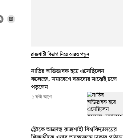
রাজশাহী বিভাগ নিয়ে আরও পড়ুন
নাতির অভিভাবক হয়ে এসেছিলেন
কলেজে, সমাবেশে বক্তব্যের মাঝেই ঢলে
পড়লেন
১ ঘণ্টা আগে
স্ট্রোকে আক্রান্ত রাজশাহী বিশ্ববিদ্যালয়ের
শিক্ষার্থীকে এয়ার অ্যাম্বুলেন্সে ঢাকায় পাঠাল