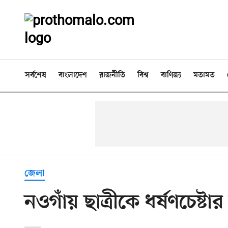
সর্বশেষ
বাংলাদেশ
রাজনীতি
বিশ্ব
বাণিজ্য
মতামত
জেলা
নওগাঁয় ছাত্রীকে ধর্ষণচেষ্টা