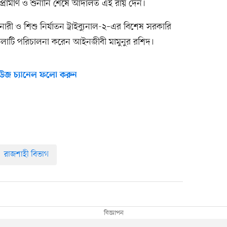
ষ্যপ্রামাণ ও শুনানি শেষে আদালত এই রায় দেন।
 নারী ও শিশু নির্যাতন ট্রাইব্যুনাল-২–এর বিশেষ সরকারি
লাটি পরিচালনা করেন আইনজীবী মামুনুর রশিদ।
উজ চ্যানেল ফলো করুন
রাজশাহী বিভাগ