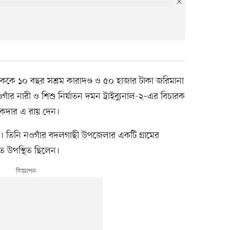
শিক্ষককে ১০ বছর সশ্রম কারাদণ্ড ও ৫০ হাজার টাকা জরিমানা
র নারী ও শিশু নির্যাতন দমন ট্রাইব্যুনাল-২–এর বিচারক
ুকদার এ রায় দেন।
২৫)। তিনি নওগাঁর বদলগাছী উপজেলার একটি গ্রামের
ে উপস্থিত ছিলেন।