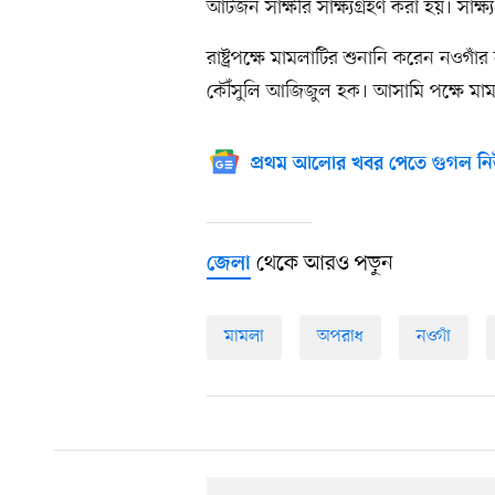
আটজন সাক্ষীর সাক্ষ্যগ্রহণ করা হয়। সাক্
রাষ্ট্রপক্ষে মামলাটির শুনানি করেন নওগাঁর
কৌঁসুলি আজিজুল হক। আসামি পক্ষে মাম
প্রথম আলোর খবর পেতে গুগল নি
থেকে আরও পড়ুন
জেলা
মামলা
অপরাধ
নওগাঁ