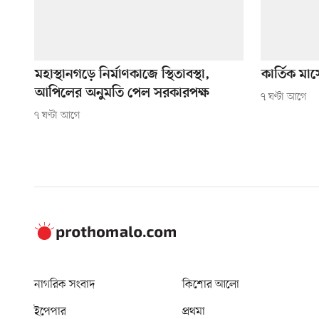
মহাস্থানগড়ে নির্মাণকাজে স্থিতাবস্থা,
কার্তিক ম
আপিলের অনুমতি পেল সরকারপক্ষ
৭ ঘণ্টা আগে
৭ ঘণ্টা আগে
নাগরিক সংবাদ
কিশোর আলো
ইপেপার
প্রথমা