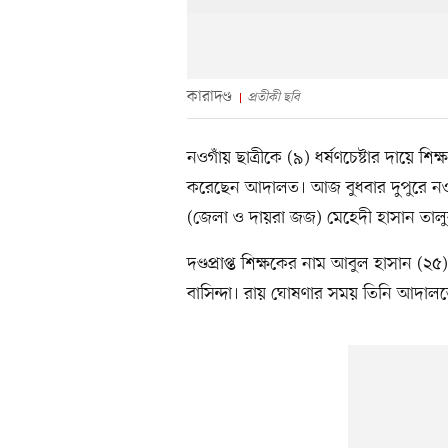
কারাদণ্ড
প্রতীকী ছবি
নওগাঁয় ছাত্রীকে (৯) ধর্ষণচেষ্টার দায়ে 
করেছেন আদালত। আজ বুধবার দুপুরে নওগাঁ
(জেলা ও দায়রা জজ) মেহেদী হাসান তাল
দণ্ডপ্রাপ্ত শিক্ষকের নাম আবুল হাসান (
বাসিন্দা। রায় ঘোষণার সময় তিনি আদালত