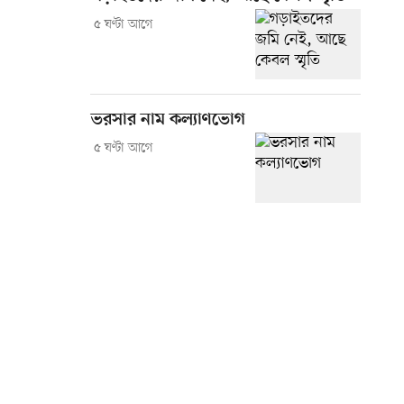
৫ ঘণ্টা আগে
ভরসার নাম কল্যাণভোগ
৫ ঘণ্টা আগে