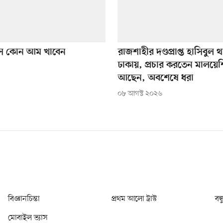
াসে কোন আম খাবেন
রাজশাহীর দণ্ডপ্রাপ্ত হাসিবুল
ঢাকায়, প্রচার করতেন মালয়েশ
আছেন, অবশেষে ধরা
০৮ আগস্ট ২০২৬
বিজ্ঞানচিন্তা
প্রথম আলো ট্রাস্ট
বন্
মোবাইল ভ্যাস