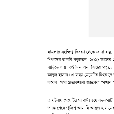
মামলার সংক্ষিপ্ত বিবরণ থেকে জানা যায়
শিশুদের আরবি পড়াতেন। ২০২১ সালের ২
বাড়িতে যায়। ওই দিন অন্য শিশুরা পড়তে 
আবুল হাসান। এ সময় মেয়েটির চিৎকা
করেন। পরে প্রভাবশালী স্বজনেরা সেখান 
এ ঘটনায় মেয়েটির মা বাদী হয়ে বদলগাছী 
তদন্ত শেষে পুলিশ আসামি আবুল হাসান