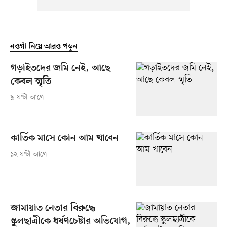
নওগাঁ নিয়ে আরও পড়ুন
গড়াইতদের জমি নেই, আছে
কেবল স্মৃতি
৯ ঘণ্টা আগে
কার্তিক মাসে কোন আম খাবেন
১২ ঘণ্টা আগে
জামায়াত নেতার বিরুদ্ধে
স্কুলছাত্রীকে ধর্ষণচেষ্টার অভিযোগ,