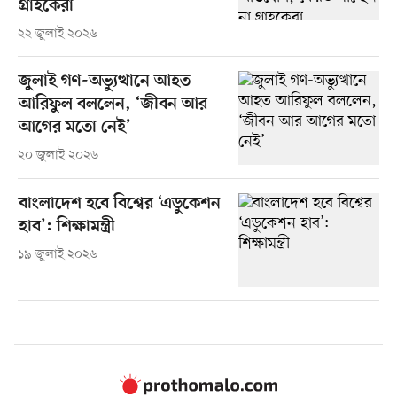
গ্রাহকেরা
২২ জুলাই ২০২৬
জুলাই গণ-অভ্যুত্থানে আহত
আরিফুল বললেন, ‘জীবন আর
আগের মতো নেই’
২০ জুলাই ২০২৬
বাংলাদেশ হবে বিশ্বের ‘এডুকেশন
হাব’: শিক্ষামন্ত্রী
১৯ জুলাই ২০২৬