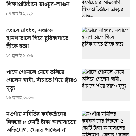
শিক্ষাপ্রতিষ্ঠানে ভাঙচুর-আগুন
০৪ আগস্ট ২০২৬
ভোরে মারধর, সকালে
হাসপাতালে গিয়ে ছুরিকাঘাতে
স্ত্রীকে হত্যা
২৭ জুলাই ২০২৬
খালে গোসলে নেমে তলিয়ে
গেলেন স্বামী, বাঁচাতে গিয়ে স্ত্রীরও
মৃত্যু
২৬ জুলাই ২০২৬
নওগাঁয় সমিতির কর্মকর্তাদের
বিরুদ্ধে ৫ কোটি টাকা আত্মসাতের
অভিযোগ, ফেরত পাচ্ছেন না