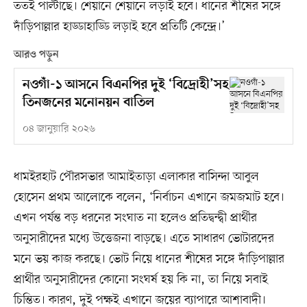
ততই পাল্টাছে। শেয়ানে শেয়ানে লড়াই হবে। ধানের শীষের সঙ্গে
দাঁড়িপাল্লার হাড্ডাহাড্ডি লড়াই হবে প্রতিটি কেন্দ্রে।’
আরও পড়ুন
নওগাঁ-১ আসনে বিএনপির দুই ‘বিদ্রোহী’সহ
তিনজনের মনোনয়ন বাতিল
০৪ জানুয়ারি ২০২৬
ধামইরহাট পৌরসভার আমাইতাড়া এলাকার বাসিন্দা আবুল
হোসেন প্রথম আলোকে বলেন, ‘নির্বাচন এখানে জমজমাট হবে।
এখন পর্যন্ত বড় ধরনের সংঘাত না হলেও প্রতিদ্বন্দ্বী প্রার্থীর
অনুসারীদের মধ্যে উত্তেজনা বাড়ছে। এতে সাধারণ ভোটারদের
মনে ভয় কাজ করছে। ভোট নিয়ে ধানের শীষের সঙ্গে দাঁড়িপাল্লার
প্রার্থীর অনুসারীদের কোনো সংঘর্ষ হয় কি না, তা নিয়ে সবাই
চিন্তিত। কারণ, দুই পক্ষই এখানে জয়ের ব্যাপারে আশাবাদী।