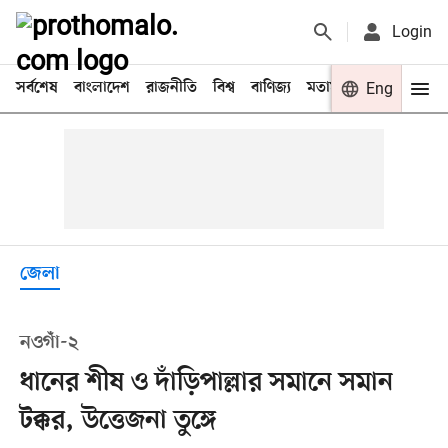
Login
সর্বশেষ
বাংলাদেশ
রাজনীতি
বিশ্ব
বাণিজ্য
মতামত
খেলা
Eng
বিনো
জেলা
নওগাঁ-২
ধানের শীষ ও দাঁড়িপাল্লার সমানে সমান
টক্কর, উত্তেজনা তুঙ্গে