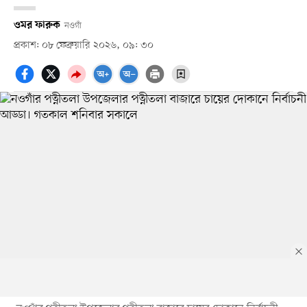
ওমর ফারুক
নওগাঁ
প্রকাশ: ০৮ ফেব্রুয়ারি ২০২৬, ০৯: ৩০