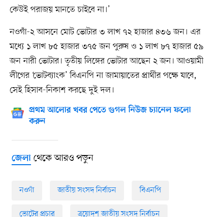
কেউই পরাজয় মানতে চাইবে না।’
নওগাঁ-২ আসনে মোট ভোটার ৩ লাখ ৭২ হাজার ৪৩৬ জন। এর
মধ্যে ১ লাখ ৮৫ হাজার ৩৭৫ জন পুরুষ ও ১ লাখ ৮৭ হাজার ৫৯
জন নারী ভোটার। তৃতীয় লিঙ্গের ভোটার আছেন ২ জন। আওয়ামী
লীগের ‘ভোটব্যাংক’ বিএনপি না জামায়াতের প্রার্থীর পক্ষে যাবে,
সেই হিসাব-নিকাশ করছে দুই দল।
প্রথম আলোর খবর পেতে গুগল নিউজ চ্যানেল ফলো
করুন
থেকে আরও পড়ুন
জেলা
নওগাঁ
জাতীয় সংসদ নির্বাচন
বিএনপি
ভোটের প্রচার
ত্রয়োদশ জাতীয় সংসদ নির্বাচন