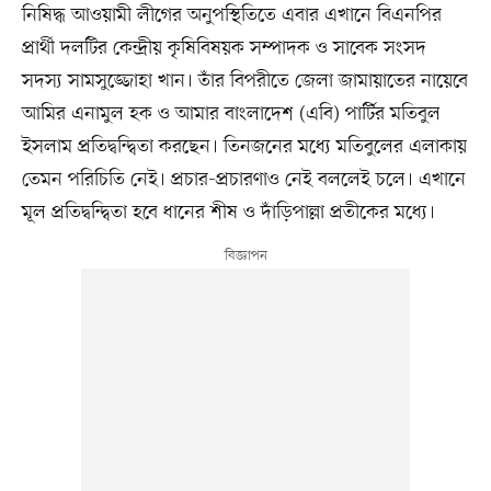
নিষিদ্ধ আওয়ামী লীগের অনুপস্থিতিতে এবার এখানে বিএনপির
প্রার্থী দলটির কেন্দ্রীয় কৃষিবিষয়ক সম্পাদক ও সাবেক সংসদ
সদস্য সামসুজ্জোহা খান। তাঁর বিপরীতে জেলা জামায়াতের নায়েবে
আমির এনামুল হক ও আমার বাংলাদেশ (এবি) পার্টির মতিবুল
ইসলাম প্রতিদ্বন্দ্বিতা করছেন। তিনজনের মধ্যে মতিবুলের এলাকায়
তেমন পরিচিতি নেই। প্রচার-প্রচারণাও নেই বললেই চলে। এখানে
মূল প্রতিদ্বন্দ্বিতা হবে ধানের শীষ ও দাঁড়িপাল্লা প্রতীকের মধ্যে।