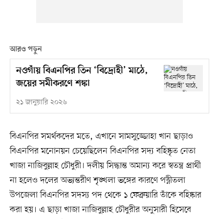
আরও পড়ুন
নওগাঁয় বিএনপির তিন ‘বিদ্রোহী’ মাঠে,
জয়ের সমীকরণে শঙ্কা
২১ জানুয়ারি ২০২৬
বিএনপির সমর্থকদের মতে, এখানে সামসুজ্জোহা খান ছাড়াও
বিএনপির মনোনয়ন চেয়েছিলেন বিএনপির সদ্য বহিষ্কৃত নেতা
খাজা নাজিবুল্লাহ চৌধুরী। দলীয় সিদ্ধান্ত অমান্য করে স্বতন্ত্র প্রার্থী
না হলেও দলের অভ্যন্তরীণ শৃঙ্খলা ভঙ্গের কারণে পত্নীতলা
উপজেলা বিএনপির সদস্য পদ থেকে ১ ফেব্রুয়ারি তাঁকে বহিষ্কার
করা হয়। এ ছাড়া খাজা নাজিবুল্লাহ চৌধুরীর অনুসারী হিসেবে