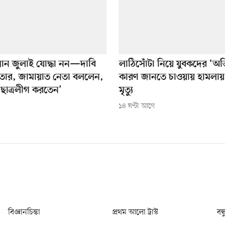
ন জুলাই যোদ্ধা নন—দাবি
লাঠিসোঁটা নিয়ে যুবকদের ‘অভ
তার, জামায়াত নেতা বললেন,
কারণ জানতে চাওয়ায় হামলায় 
ছাত্রলীগ করতেন’
মৃত্যু
১৪ ঘণ্টা আগে
বিজ্ঞানচিন্তা
প্রথম আলো ট্রাস্ট
বন্