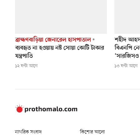
ব্রাহ্মণবাড়িয়া জেনারেল হাসপাতাল
শহীদ আহসা
ব্যবহৃত না হওয়ায় নষ্ট সোয়া কোটি টাকার
বিএনপি নে
যন্ত্রপাতি
‘সারজিসও 
১২ ঘণ্টা আগে
১৩ ঘণ্টা আগে
নাগরিক সংবাদ
কিশোর আলো