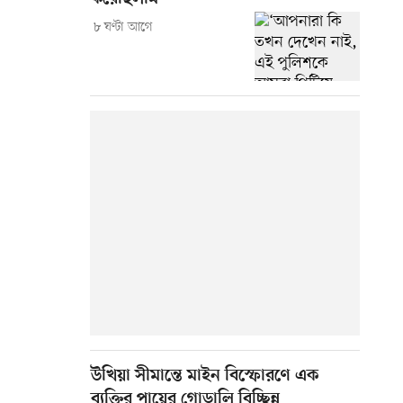
৮ ঘণ্টা আগে
উখিয়া সীমান্তে মাইন বিস্ফোরণে এক
ব্যক্তির পায়ের গোড়ালি বিচ্ছিন্ন