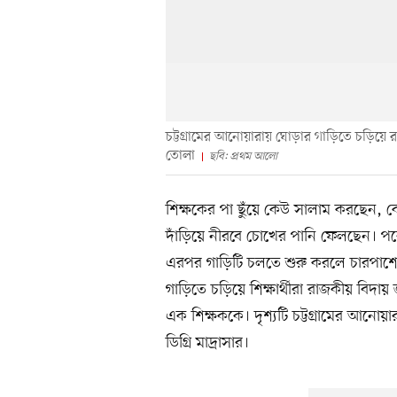
চট্টগ্রামের আনোয়ারায় ঘোড়ার গাড়িতে চড়িয়ে
তোলা
ছবি: প্রথম আলো
শিক্ষকের পা ছুঁয়ে কেউ সালাম করছেন, ক
দাঁড়িয়ে নীরবে চোখের পানি ফেলছেন। পরে
এরপর গাড়িটি চলতে শুরু করলে চারপাশে ঘ
গাড়িতে চড়িয়ে শিক্ষার্থীরা রাজকীয় বিদা
এক শিক্ষককে। দৃশ্যটি চট্টগ্রামের আন
ডিগ্রি মাদ্রাসার।