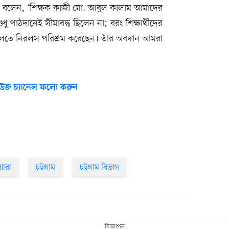
্নান বলেন, ‘শিক্ষক কাজী মো. আবুল কালাম আমাদের
ধু পাঠদানেই সীমাবদ্ধ ছিলেন না; বরং শিক্ষার্থীদের
তুলতে নিরলস পরিশ্রম করেছেন। তাঁর অবদান আমরা
উজ চ্যানেল ফলো করুন
ারা
চট্টগ্রাম
চট্টগ্রাম বিভাগ