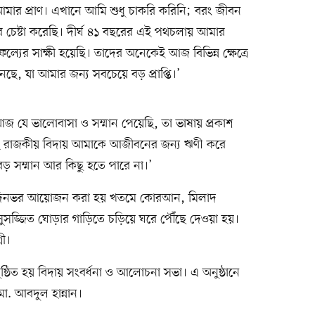
ী আমার প্রাণ। এখানে আমি শুধু চাকরি করিনি; বরং জীবন
রার চেষ্টা করেছি। দীর্ঘ ৪১ বছরের এই পথচলায় আমার
াফল্যের সাক্ষী হয়েছি। তাদের অনেকেই আজ বিভিন্ন ক্ষেত্রে
নছে, যা আমার জন্য সবচেয়ে বড় প্রাপ্তি।’
যে ভালোবাসা ও সম্মান পেয়েছি, তা ভাষায় প্রকাশ
ই রাজকীয় বিদায় আমাকে আজীবনের জন্য ঋণী করে
 সম্মান আর কিছু হতে পারে না।’
ে দিনভর আয়োজন করা হয় খতমে কোরআন, মিলাদ
রে সুসজ্জিত ঘোড়ার গাড়িতে চড়িয়ে ঘরে পৌঁছে দেওয়া হয়।
রী।
্ঠিত হয় বিদায় সংবর্ধনা ও আলোচনা সভা। এ অনুষ্ঠানে
মো. আবদুল হান্নান।