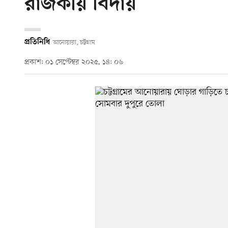
রাজকীয় বিদায়
প্রতিনিধি
আনোয়ারা, চট্টগ্রাম
প্রকাশ: ০১ সেপ্টেম্বর ২০২৫, ১৪: ০৬