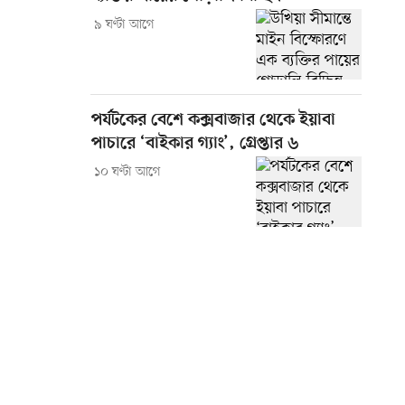
৯ ঘণ্টা আগে
পর্যটকের বেশে কক্সবাজার থেকে ইয়াবা
পাচারে ‘বাইকার গ্যাং’, গ্রেপ্তার ৬
১০ ঘণ্টা আগে