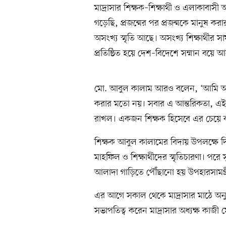
মাদ্রাসার শিক্ষক–শিক্ষার্থী ও এলাকাবাস
গড়েছি, প্রজন্মের পর প্রজন্মকে মানুষ ক
অসংখ্য স্মৃতি আছে। অসংখ্য শিক্ষার্থীর স
প্রতিষ্ঠিত হয়ে দেশ–বিদেশে সম্মান বয়ে আ
মো. আবুল কালাম আরও বলেন, ‘আমি আজ 
করার মতো নয়। সবার এ আন্তরিকতা, এ
রাখল। একজন শিক্ষক হিসেবে এর চেয়ে বড়
শিক্ষক আবুল কালামের বিদায় উপলক্ষ
মাহফিল ও শিক্ষার্থীদের স্মৃতিচারণা। প
আলাদা গাড়িতে পৌঁছানো হয় উপহারসামগ্
এর আগে সকাল থেকে মাদ্রাসার মাঠে অনুষ
সভাপতিত্ব করেন মাদ্রাসার অধ্যক্ষ কাজী 