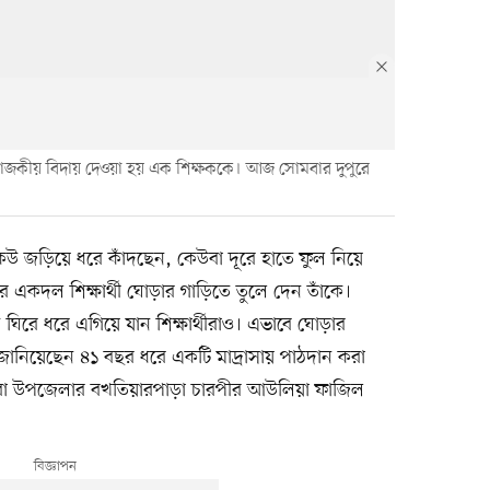
 রাজকীয় বিদায় দেওয়া হয় এক শিক্ষককে। আজ সোমবার দুপুরে
েউ জড়িয়ে ধরে কাঁদছেন, কেউবা দূরে হাতে ফুল নিয়ে
 একদল শিক্ষার্থী ঘোড়ার গাড়িতে তুলে দেন তাঁকে।
িরে ধরে এগিয়ে যান শিক্ষার্থীরাও। এভাবে ঘোড়ার
য় জানিয়েছেন ৪১ বছর ধরে একটি মাদ্রাসায় পাঠদান করা
োয়ারা উপজেলার বখতিয়ারপাড়া চারপীর আউলিয়া ফাজিল