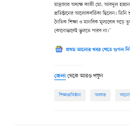
মাদ্রাসার অধ্যক্ষ কাজী মো. আবদুল হান
প্রতিষ্ঠানের আলোকবর্তিকা ছিলেন। তিনি শু
নৈতিক শিক্ষা ও মানবিক মূল্যবোধ গড়ে 
কোনোভাবেই ভুলতে পারব না।’
প্রথম আলোর খবর পেতে গুগল নি
থেকে আরও পড়ুন
জেলা
শিক্ষাপ্রতিষ্ঠান
অবসর
আনোয়