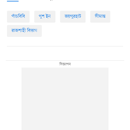
পাঁচবিবি
পুশ ইন
জয়পুরহাট
সীমান্ত
রাজশাহী বিভাগ