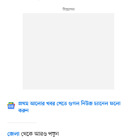
প্রথম আলোর খবর পেতে গুগল নিউজ চ্যানেল ফলো
করুন
থেকে আরও পড়ুন
জেলা