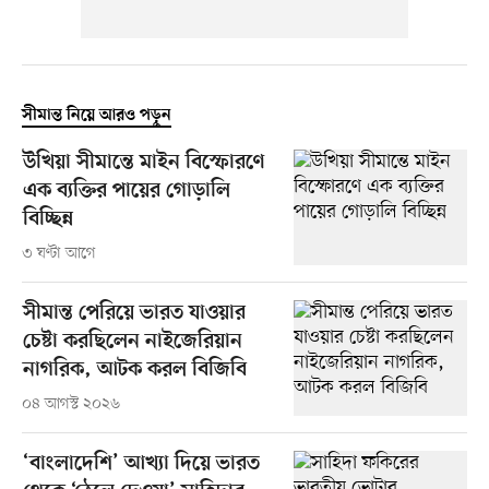
সীমান্ত নিয়ে আরও পড়ুন
উখিয়া সীমান্তে মাইন বিস্ফোরণে
এক ব্যক্তির পায়ের গোড়ালি
বিচ্ছিন্ন
৩ ঘণ্টা আগে
সীমান্ত পেরিয়ে ভারত যাওয়ার
চেষ্টা করছিলেন নাইজেরিয়ান
নাগরিক, আটক করল বিজিবি
০৪ আগস্ট ২০২৬
‘বাংলাদেশি’ আখ্যা দিয়ে ভারত