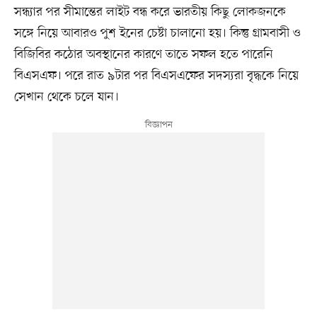
সন্ধ্যার পর সীমান্তের লাইট বন্ধ করে ভারতীয় কিছু লোকজনকে
সঙ্গে নিয়ে আবারও পুশ ইনের চেষ্টা চালানো হয়। কিন্তু গ্রামবাসী ও
বিজিবির কঠোর অবস্থানের কারণে তাতে সফল হতে পারেনি
বিএসএফ। পরে রাত ৯টার পর বিএসএফের সদস্যরা বৃদ্ধকে নিয়ে
সেখান থেকে চলে যান।