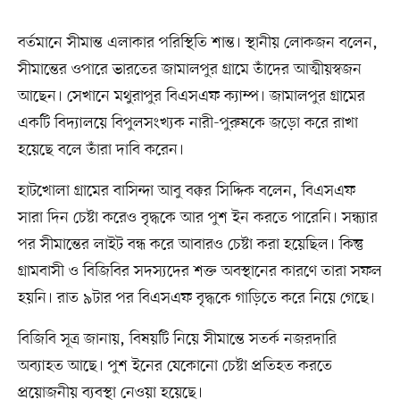
বর্তমানে সীমান্ত এলাকার পরিস্থিতি শান্ত। স্থানীয় লোকজন বলেন,
সীমান্তের ওপারে ভারতের জামালপুর গ্রামে তাঁদের আত্মীয়স্বজন
আছেন। সেখানে মথুরাপুর বিএসএফ ক্যাম্প। জামালপুর গ্রামের
একটি বিদ্যালয়ে বিপুলসংখ্যক নারী-পুরুষকে জড়ো করে রাখা
হয়েছে বলে তাঁরা দাবি করেন।
হাটখোলা গ্রামের বাসিন্দা আবু বক্কর সিদ্দিক বলেন, বিএসএফ
সারা দিন চেষ্টা করেও বৃদ্ধকে আর পুশ ইন করতে পারেনি। সন্ধ্যার
পর সীমান্তের লাইট বন্ধ করে আবারও চেষ্টা করা হয়েছিল। কিন্তু
গ্রামবাসী ও বিজিবির সদস্যদের শক্ত অবস্থানের কারণে তারা সফল
হয়নি। রাত ৯টার পর বিএসএফ বৃদ্ধকে গাড়িতে করে নিয়ে গেছে।
বিজিবি সূত্র জানায়, বিষয়টি নিয়ে সীমান্তে সতর্ক নজরদারি
অব্যাহত আছে। পুশ ইনের যেকোনো চেষ্টা প্রতিহত করতে
প্রয়োজনীয় ব্যবস্থা নেওয়া হয়েছে।