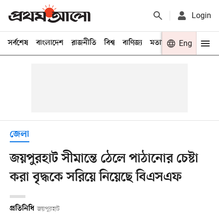
Login
সর্বশেষ
বাংলাদেশ
রাজনীতি
বিশ্ব
বাণিজ্য
মতামত
খেলা
Eng
বিনো
জেলা
জয়পুরহাট সীমান্তে ঠেলে পাঠানোর চেষ্টা
করা বৃদ্ধকে সরিয়ে নিয়েছে বিএসএফ
প্রতিনিধি
জয়পুরহাট