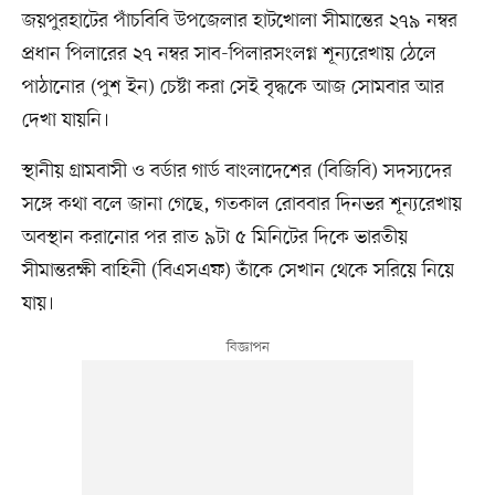
জয়পুরহাটের পাঁচবিবি উপজেলার হাটখোলা সীমান্তের ২৭৯ নম্বর
প্রধান পিলারের ২৭ নম্বর সাব-পিলারসংলগ্ন শূন্যরেখায় ঠেলে
পাঠানোর (পুশ ইন) চেষ্টা করা সেই বৃদ্ধকে আজ সোমবার আর
দেখা যায়নি।
স্থানীয় গ্রামবাসী ও বর্ডার গার্ড বাংলাদেশের (বিজিবি) সদস্যদের
সঙ্গে কথা বলে জানা গেছে, গতকাল রোববার দিনভর শূন্যরেখায়
অবস্থান করানোর পর রাত ৯টা ৫ মিনিটের দিকে ভারতীয়
সীমান্তরক্ষী বাহিনী (বিএসএফ) তাঁকে সেখান থেকে সরিয়ে নিয়ে
যায়।