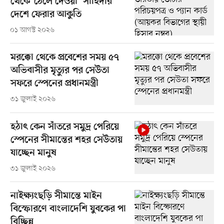
থেকে ‘ঠেলে দেওয়া’ সাহিদার
দেশে ফেরার আকুতি
০১ আগস্ট ২০২৬
মরক্কো থেকে প্রবেশের সময় ৫৭
অভিবাসীর মৃত্যুর পর সেউতা
সফরে স্পেনের প্রধানমন্ত্রী
৩১ জুলাই ২০২৬
হঠাৎ কেন সাঁতরে সমুদ্র পেরিয়ে
স্পেনের সীমান্তের শহর সেউতায়
যাচ্ছেন মানুষ
৩১ জুলাই ২০২৬
নাইক্ষ্যংছড়ি সীমান্তে মাইন
বিস্ফোরণে বাংলাদেশি যুবকের পা
বিচ্ছিন্ন