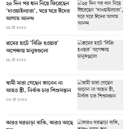
২৫ দিন পর ধান নিয়ে ফিরেছেন
‘দাওয়াইল্যারা’, ঘরে ঘরে ঈদের
আগাম আনন্দ
২৫ মে ২০২৬
শ্রমের হাটে ‘বিক্রি হওয়ার’
অপেক্ষায় মানুষগুলো
১৯ মে ২০২৬
স্বামী মারা গেছেন জানেন না
আহত স্ত্রী, নির্বাক চার শিশুসন্তান
০৩ মে ২০২৬
কারও ঘরভাড়া বাকি, কারও আছে