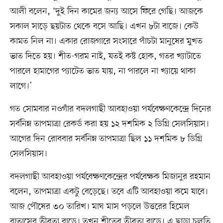
আলী বলেন, ‘দুই দিন কামের জন্য আসে ফিরে গেছি। আজকে
সকাল সাড়ে ছয়টাত থেকে বসে আছি। এখন ৮টা বাজে। কেউ
কামত নিল না। একার রোজগারে সংসারে পাঁচটা মানুষের মুখত
ভাত দিতে হয়। শীত-গরম নাই, যতই কষ্ট হোক, গতর খ্যাটাতে
পারলে হামাগের প্যাটেত ভাত যায়, না পারলে না খ্যায়ে থাকা
লাগে।’
গত সোমবার নওগাঁর বদলগাছী আবহাওয়া পর্যবেক্ষণকেন্দ্রে দিনের
সর্বনিম্ন তাপমাত্রা রেকর্ড করা হয় ১২ দশমিক ২ ডিগ্রি সেলসিয়াস।
আগের দিন রোববার সর্বনিম্ন তাপমাত্রা ছিল ১১ দশমিক ৮ ডিগ্রি
সেলসিয়াস।
বদলগাছী আবহাওয়া পর্যবেক্ষণকেন্দ্রের পর্যবেক্ষক মিজানুর রহমান
বলেন, তাপমাত্রা একটু বেড়েছে। তবে এটি আবহাওয়া কমে যাবে।
আজ পৌষের ৩০ তারিখ। মাঘ মাস পড়লে উত্তরের হিমেল
বাতাসের তীব্রতা বাড়ে। তখন শীতের তীব্রতা বাড়ে। এ ছাড়া চলতি