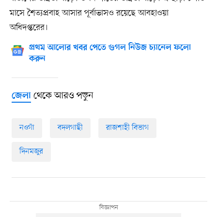
মাসে শৈত্যপ্রবাহ আসার পূর্বাভাসও রয়েছে আবহাওয়া
অধিদপ্তরের।
প্রথম আলোর খবর পেতে গুগল নিউজ চ্যানেল ফলো
করুন
থেকে আরও পড়ুন
জেলা
নওগাঁ
বদলগাছী
রাজশাহী বিভাগ
দিনমজুর