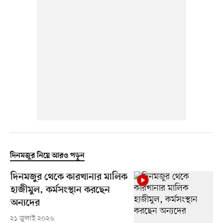
দিনমজুর নিয়ে আরও পড়ুন
দিনমজুর থেকে কারখানার মালিক
হাজীমুল, কর্মসংস্থান করছেন
অন্যদের
২১ জুলাই ২০২৬