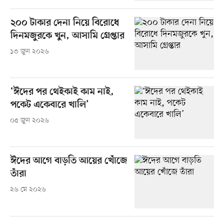
২০০ টাকার দেনা নিয়ে বিরোধে
দিনমজুরকে খুন, আসামি গ্রেপ্তার
১৩ জুন ২০২৬
‘ঈদের পর থেইকাই কাম নাই,
পকেট একেবারে খালি’
০৫ জুন ২০২৬
ঈদের আগে বাড়তি আয়ের খোঁজে
তাঁরা
২৬ মে ২০২৬