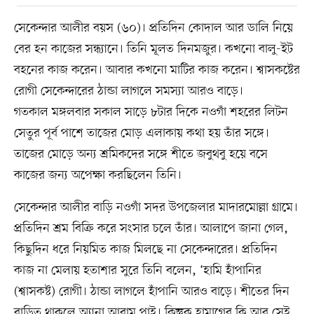
সেকেন্দার আলীর বয়স (৬০)। প্রতিদিন কোদাল আর ডালি নিয়ে
বের হন কাজের সন্ধ্যানে। তিনি মূলত দিনমজুর। কখনো বালু-ইট
বহনের কাজ করেন। আবার কখনো মাটির কাজ করেন। শ্বাসকষ্টের
রোগী সেকেন্দারের ঠান্ডা লাগলে সমস্যা আরও বাড়ে।
গতকাল মঙ্গলবার সকাল সাড়ে ৮টার দিকে নওগাঁ শহরের লিটন
সেতুর পূর্ব পাশে তাজের মোড় এলাকায় কথা হয় তাঁর সঙ্গে।
তাজের মোড়ে অন্য শ্রমিকদের সঙ্গে শীতে জবুথবু হয়ে বসে
কাজের জন্য অপেক্ষা করছিলেন তিনি।
সেকেন্দার আলীর বাড়ি নওগাঁ সদর উপজেলার মাদারমোল্লা গ্রামে।
প্রতিদিন শ্রম বিক্রি করে সংসার চলে তাঁর। আলাপে জানা গেল,
কিছুদিন ধরে নিয়মিত কাজ মিলছে না সেকেন্দারের। প্রতিদিন
কাজ না মেলায় হতাশার সুরে তিনি বলেন, ‘হামি হাঁপানির
(শ্বাসকষ্ট) রোগী। ঠান্ডা লাগলে হাঁপানি আরও বাড়ে। শীতের দিন
বাড়িত থাকলে অ্যানা আরাম পাই। কিন্তুক হামাগের কি আর সেই