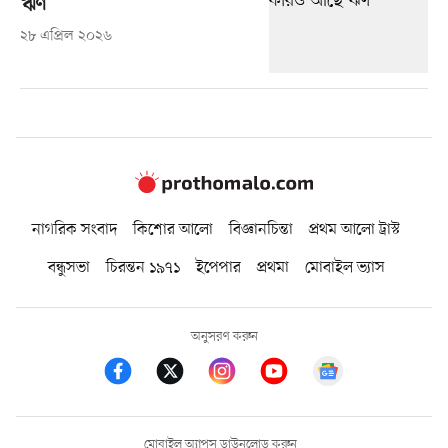
ঋণ
২৮ এপ্রিল ২০২৬
নাগরিক সংবাদ
কিশোর আলো
বিজ্ঞানচিন্তা
প্রথম আলো ট্রাস্ট
বন্ধুসভা
চিরন্তন ১৯৭১
ইপেপার
প্রথমা
মোবাইল ভ্যাস
অনুসরণ করুন
মোবাইল অ্যাপস ডাউনলোড করুন