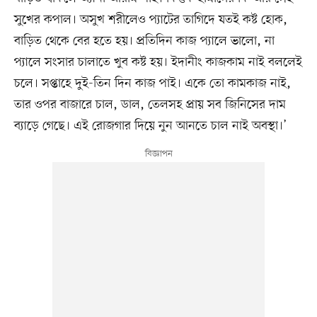
সুখের কপাল। অসুখ শরীলেও প্যাটের তাগিদে যতই কষ্ট হোক,
বাড়িত থেকে বের হতে হয়। প্রতিদিন কাজ প্যালে ভালো, না
প্যালে সংসার চালাতে খুব কষ্ট হয়। ইদানীং কাজকাম নাই বললেই
চলে। সপ্তাহে দুই-তিন দিন কাজ পাই। একে তো কামকাজ নাই,
তার ওপর বাজারে চাল, ডাল, তেলসহ প্রায় সব জিনিসের দাম
ব্যাড়ে গেছে। এই রোজগার দিয়ে নুন আনতে চাল নাই অবস্থা।’