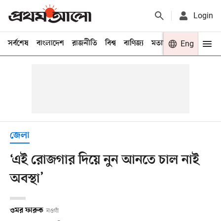
Login
সর্বশেষ
বাংলাদেশ
রাজনীতি
বিশ্ব
বাণিজ্য
মতামত
খেলা
Eng
বিনো
জেলা
‘এই রোজগার দিয়ে নুন আনতে চাল নাই
অবস্থা’
ওমর ফারুক
নওগাঁ