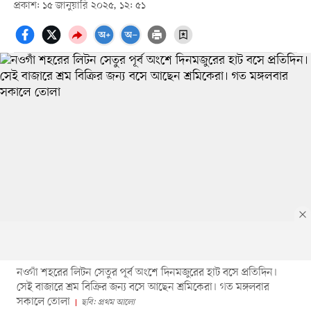
প্রকাশ: ১৫ জানুয়ারি ২০২৫, ১২: ৫১
নওগাঁ শহরের লিটন সেতুর পূর্ব অংশে দিনমজুরের হাট বসে প্রতিদিন।
সেই বাজারে শ্রম বিক্রির জন্য বসে আছেন শ্রমিকেরা। গত মঙ্গলবার
সকালে তোলা
ছবি: প্রথম আলো