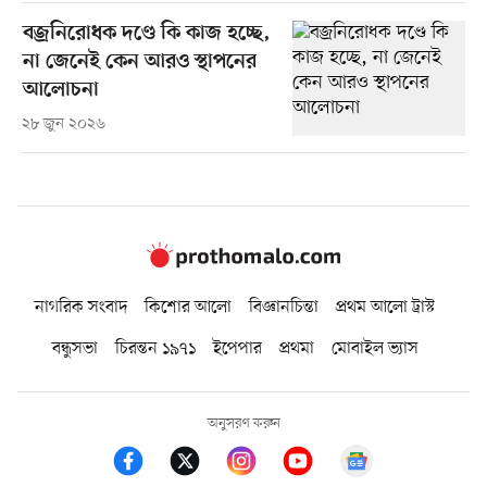
বজ্রনিরোধক দণ্ডে কি কাজ হচ্ছে,
না জেনেই কেন আরও স্থাপনের
আলোচনা
২৮ জুন ২০২৬
নাগরিক সংবাদ
কিশোর আলো
বিজ্ঞানচিন্তা
প্রথম আলো ট্রাস্ট
বন্ধুসভা
চিরন্তন ১৯৭১
ইপেপার
প্রথমা
মোবাইল ভ্যাস
অনুসরণ করুন