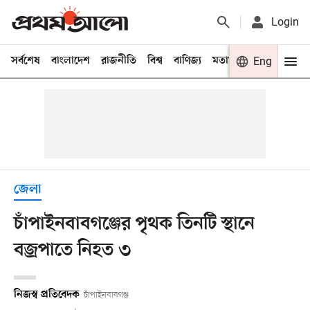
Login
সর্বশেষ
বাংলাদেশ
রাজনীতি
বিশ্ব
বাণিজ্য
মতামত
খেলা
Eng
বিনো
জেলা
চাঁপাইনবাবগঞ্জের পৃথক তিনটি স্থানে
বজ্রপাতে নিহত ৩
নিজস্ব প্রতিবেদক
চাঁপাইনবাবগঞ্জ