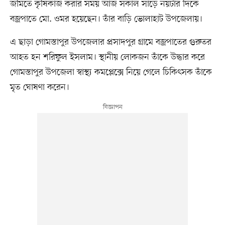
জমিতে কৃষিকাজ করার সময় আজ সকাল সাড়ে নয়টার দিকে
বজ্রপাতে মো. ওমর হয়েছেন। তাঁর বাড়ি ভোলাহাট উপজেলায়।
এ ছাড়া গোমস্তাপুর উপজেলার প্রসাদপুর গ্রামে বজ্রপাতের গুরুতর
আহত হন শরিফুল ইসলাম। স্থানীয় লোকজন তাঁকে উদ্ধার করে
গোমস্তাপুর উপজেলা স্বাস্থ্য কমপ্লেক্সে নিয়ে গেলে চিকিৎসক তাঁকে
মৃত ঘোষণা করেন।