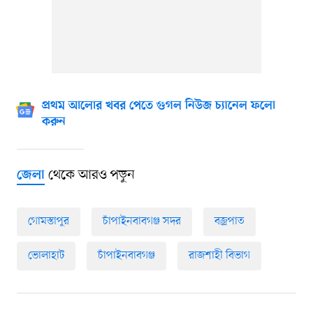
প্রথম আলোর খবর পেতে গুগল নিউজ চ্যানেল ফলো
করুন
থেকে আরও পড়ুন
জেলা
গোমস্তাপুর
চাঁপাইনবাবগঞ্জ সদর
বজ্রপাত
ভোলাহাট
চাঁপাইনবাবগঞ্জ
রাজশাহী বিভাগ