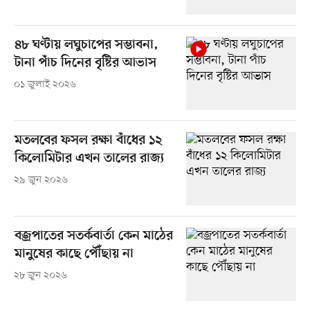
৪৮ ঘণ্টায় লঘুচাপের সম্ভাবনা,
টানা পাঁচ দিনের বৃষ্টির আভাস
০১ জুলাই ২০২৬
মতলবের ফসল রক্ষা বাঁধের ১২
কিলোমিটার এখন তালের রাজ্য
২৯ জুন ২০২৬
বজ্রপাতের সতর্কবার্তা কেন মাঠের
মানুষের কাছে পৌঁছায় না
২৮ জুন ২০২৬