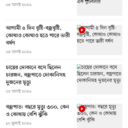
০৫ আগস্ট ২০২৬
আগামী ৫ দিন বৃষ্টি-বজ্রবৃষ্টি,
কোথাও কোথাও হতে পারে ভারী
বর্ষণ
০৪ আগস্ট ২০২৬
চায়ের দোকানে বসে ছিলেন
চারজন, বজ্রপাতে দোকানিসহ
দুজনের মৃত্যু
০২ আগস্ট ২০২৬
বজ্রপাত: বছরে মৃত্যু ৩০০, কেন
ও কোথায় বেশি ঝুঁকি
১০ জুলাই ২০২৬