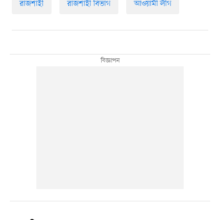
রাজশাহী
রাজশাহী বিভাগ
আওয়ামী লীগ