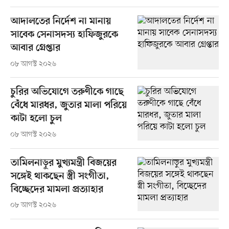
আদালতের নির্দেশ না মানায়
সাবেক সেনাসদস্য হাফিজুরকে
আবার গ্রেপ্তার
০৮ আগস্ট ২০২৬
চুরির অভিযোগে তরুণীকে গাছে
বেঁধে মারধর, জুতার মালা পরিয়ে
কাটা হলো চুল
০৮ আগস্ট ২০২৬
তামিলনাড়ুর মুখ্যমন্ত্রী বিজয়ের
সঙ্গেই থাকছেন স্ত্রী সংগীতা,
বিচ্ছেদের মামলা প্রত্যাহার
০৮ আগস্ট ২০২৬