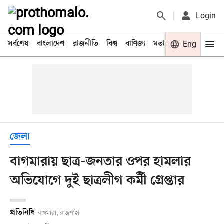
Login
সর্বশেষ
বাংলাদেশ
রাজনীতি
বিশ্ব
বাণিজ্য
মতামত
খেলা
Eng
বিনো
জেলা
বাগমারায় ছাত্র-জনতার ওপর হামলার
অভিযোগে দুই ছাত্রলীগ কর্মী গ্রেপ্তার
প্রতিনিধি
বাগমারা, রাজশাহী