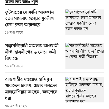
মামলা নিয়ে আরও পড়ুন
ফুটপাতের দোকানি আফজাল
হত্যা মামলায় গ্রেপ্তার যুবলীগ
নেতা রতন কারাগারে
১৬ ঘণ্টা আগে
সন্ত্রাসবিরোধী মামলায় আওয়ামী
লীগ-ছাত্রলীগের ৬ নেতা–কর্মী
রিমান্ডে
১৯ ঘণ্টা আগে
রাজশাহীর দণ্ডপ্রাপ্ত হাসিবুল
থাকতেন ঢাকায়, প্রচার করতেন
মালয়েশিয়ায় আছেন, অবশেষে
ধরা
০৮ আগস্ট ২০২৬