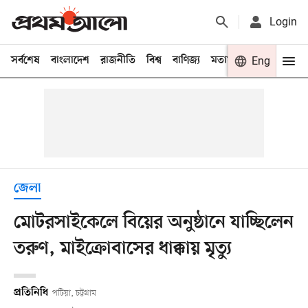
Login
সর্বশেষ
বাংলাদেশ
রাজনীতি
বিশ্ব
বাণিজ্য
মতামত
খেলা
Eng
বিনো
জেলা
মোটরসাইকেলে বিয়ের অনুষ্ঠানে যাচ্ছিলেন
তরুণ, মাইক্রোবাসের ধাক্কায় মৃত্যু
প্রতিনিধি
পটিয়া, চট্টগ্রাম