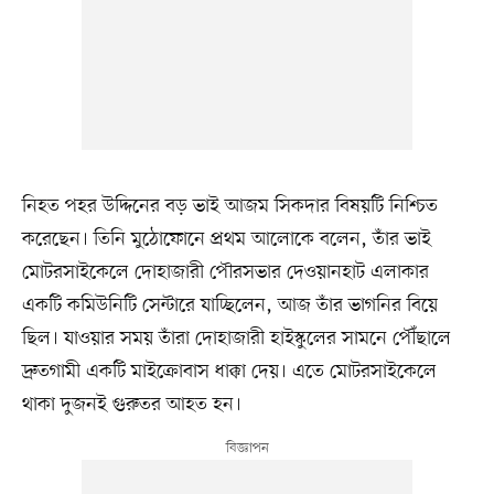
নিহত পহর উদ্দিনের বড় ভাই আজম সিকদার বিষয়টি নিশ্চিত
করেছেন। তিনি মুঠোফোনে প্রথম আলোকে বলেন, তাঁর ভাই
মোটরসাইকেলে দোহাজারী পৌরসভার দেওয়ানহাট এলাকার
একটি কমিউনিটি সেন্টারে যাচ্ছিলেন, আজ তাঁর ভাগনির বিয়ে
ছিল। যাওয়ার সময় তাঁরা দোহাজারী হাইস্কুলের সামনে পৌঁছালে
দ্রুতগামী একটি মাইক্রোবাস ধাক্কা দেয়। এতে মোটরসাইকেলে
থাকা দুজনই গুরুতর আহত হন।