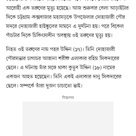
আরোহী এক তরুণের মৃত্যু হয়েছে। আজ শুক্রবার বেলা আড়াইটার
দিকে চট্টগ্রাম-কক্সবাজার মহাসড়কে উপজেলার দোহাজারী পৌর
সদরে দোহাজারী হাইস্কুলের সামনে এ দুর্ঘটনা হয়। পরে বিকেল
পাঁচটার দিকে চিকিৎসাধীন অবস্থায় ওই তরুণের মৃত্যু হয়।
নিহত ওই তরুণের নাম পহর উদ্দিন (১৭)। তিনি দোহাজারী
পৌরসভার চাগাচর আস্তানা শরীফ এলাকার রহিম সিকদারের
ছেলে। এ ঘটনায় তাঁর সঙ্গে থাকা কুতুব উদ্দিন (১৮) নামের
একজন আহত হয়েছেন। তিনি একই এলাকার দানু সিকদারের
ছেলে। সম্পর্কে তাঁরা দুজন চাচাতো ভাই।