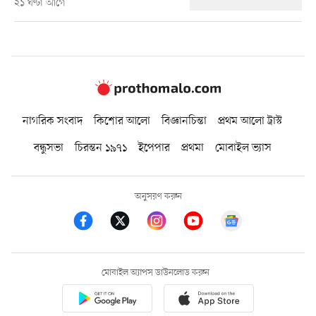
২১ ঘণ্টা আগে
নাগরিক সংবাদ
কিশোর আলো
বিজ্ঞানচিন্তা
প্রথম আলো ট্রাস্ট
বন্ধুসভা
চিরন্তন ১৯৭১
ইপেপার
প্রথমা
মোবাইল ভ্যাস
অনুসরণ করুন
মোবাইল অ্যাপস ডাউনলোড করুন