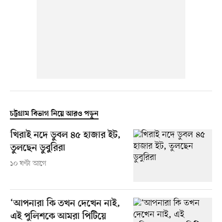
চট্টগ্রাম বিভাগ নিয়ে আরও পড়ুন
খিরাই নদে ডুবল ৪৫ হাজার ইট,
তুলছেন ডুবুরিরা
১০ ঘণ্টা আগে
‘আপনারা কি তখন দেখেন নাই,
এই পুলিশকে আমরা পিটিয়ে