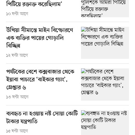
পিটিয়ে রক্তাক্ত করেছিলাম’
১০ ঘণ্টা আগে
উখিয়া সীমান্তে মাইন বিস্ফোরণে
এক ব্যক্তির পায়ের গোড়ালি
বিচ্ছিন্ন
১২ ঘণ্টা আগে
পর্যটকের বেশে কক্সবাজার থেকে
ইয়াবা পাচারে ‘বাইকার গ্যাং’,
গ্রেপ্তার ৬
১৩ ঘণ্টা আগে
ব্যবহৃত না হওয়ায় নষ্ট সোয়া কোটি
টাকার যন্ত্রপাতি
১৫ ঘণ্টা আগে