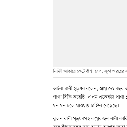
নির্দিষ্ট আকারে কেটে বাঁশ, বেত, সুতা ও রঙের 
অর্চনা রানী সূত্রধর বলেন, প্রায় ৫০ বছ
পাখা বিক্রি করেছি। এখন একেকটা পাখা ১০
ঘন ঘন চলে যাওয়ায় চাহিদা বেড়েছে।
ঝুলন রানী সূত্রধরসহ কয়েকজন নারী কার