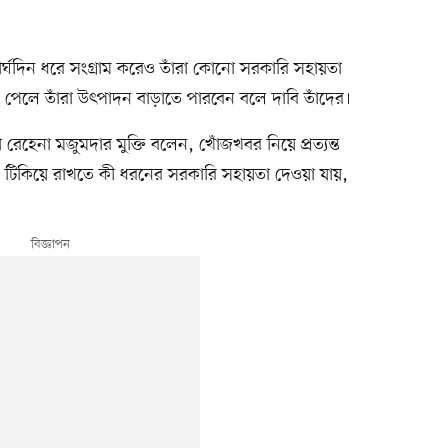
্ঘদিন ধরে সংগ্রাম করেও তাঁরা কোনো সরকারি সহায়তা
 পেলে তাঁরা উৎপাদন বাড়াতে পারবেন বলে দাবি তাঁদের।
 রেহেনা মজুমদার মুক্তি বলেন, খোঁজখবর নিয়ে প্রত্যন্ত
ে টিকিয়ে রাখতে কী ধরনের সরকারি সহায়তা দেওয়া যায়,