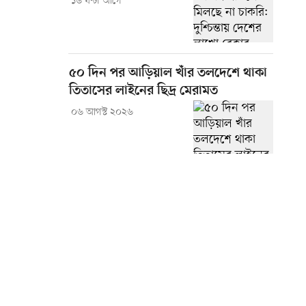
১৬ ঘণ্টা আগে
৫০ দিন পর আড়িয়াল খাঁর তলদেশে থাকা
তিতাসের লাইনের ছিদ্র মেরামত
০৬ আগস্ট ২০২৬