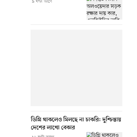
৯ ঘণ্টা আগে
ডিগ্রি থাকলেও মিলছে না চাকরি: দুশ্চিন্তায়
দেশের লাখো বেকার