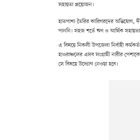
সহায়তা প্রয়োজন।
হাতপাখা তৈরির কারিগরদের অভিযোগ, দীর
পাননি। সহজ শর্তে ঋণ ও আর্থিক সহায়তা
এ বিষয়ে নিকলী উপজেলা নির্বাহী কর্মকর্তা
হাওরাঞ্চলের এসব সংগ্রামী নারীর পেশাক
সে বিষয়ে উদ্যোগ নেওয়া হবে।