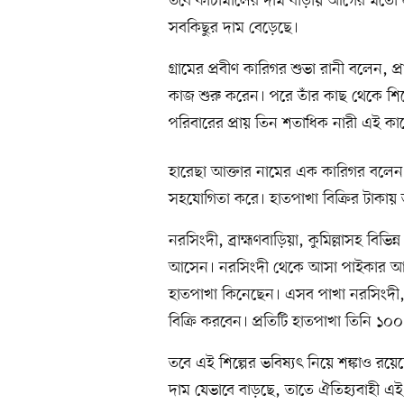
তবে কাঁচামালের দাম বাড়ায় আগের মতো লা
সবকিছুর দাম বেড়েছে।
গ্রামের প্রবীণ কারিগর শুভা রানী বলেন, 
কাজ শুরু করেন। পরে তাঁর কাছ থেকে শি
পরিবারের প্রায় তিন শতাধিক নারী এই কাজে
হারেছা আক্তার নামের এক কারিগর বলেন, 
সহযোগিতা করে। হাতপাখা বিক্রির টাকায়
নরসিংদী, ব্রাহ্মণবাড়িয়া, কুমিল্লাসহ বিভ
আসেন। নরসিংদী থেকে আসা পাইকার আরজু 
হাতপাখা কিনেছেন। এসব পাখা নরসিংদী, ব্
বিক্রি করবেন। প্রতিটি হাতপাখা তিনি ১
তবে এই শিল্পের ভবিষ্যৎ নিয়ে শঙ্কাও রয়ে
দাম যেভাবে বাড়ছে, তাতে ঐতিহ্যবাহী এ