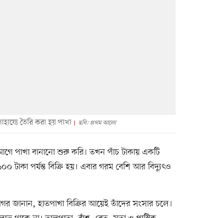
সাহায্যে তৈরি করা হয় পাখা
ছবি: প্রথম আলো
র আগে পাখা বানানো শুরু করি। তখন পাঁচ টাকায় একটি
০ টাকা পর্যন্ত বিক্রি হয়। এবার গরম বেশি আর বিদ্যুৎও
িগর জানান, হাতপাখা বিক্রির আয়েই তাঁদের সংসার চলে।