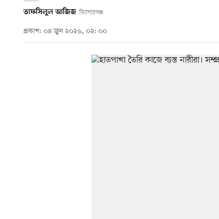
তাফসিলুল আজিজ
কিশোরগঞ্জ
প্রকাশ: ০৪ জুন ২০২৬, ০২: ০০