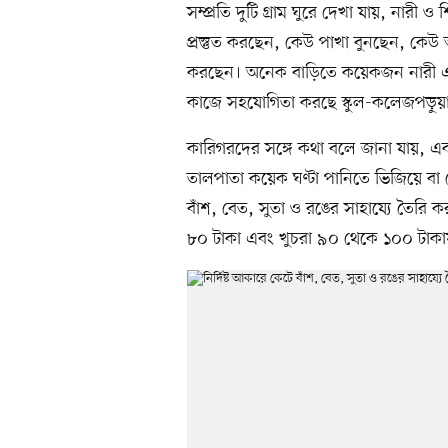
সম্প্রতি দুটি গ্রাম ঘুরে দেখা যায়, নার
প্রস্তুত করছেন, কেউ পাখা বুনছেন, কে
করছেন। অনেক বাড়িতে কয়েকজন নারী এক
কাজে সহযোগিতা করছে স্কুল-কলেজপড়ুয়া 
কারিগরদের সঙ্গে কথা বলে জানা যায়, এ
তালপাতা কয়েক ঘণ্টা পানিতে ভিজিয়ে বা 
বাঁশ, বেত, সুতা ও রঙের সাহায্যে তৈরি 
৮০ টাকা এবং খুচরা ৯০ থেকে ১০০ টাকায়