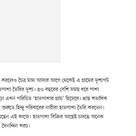
জ করলেও চৈত্র মাস আসার আগে থেকেই এ গ্রামের দৃশ্যপট
াতপাখা তৈরির দৃশ্য। ৫০ বছরের বেশি সময় ধরে পাখা
ড়া এখন পরিচিত ‘হাতপাখার গ্রাম’ হিসেবে। প্রায় শতাধিক
শুরুতে হিন্দু পরিবারের নারীরা হাতপাখা তৈরি করতেন।
হয়েছেন এই কাজে। হাতপাখা বিক্রির আয়েই চলছে অনেক
 দৈনন্দিন খরচ।