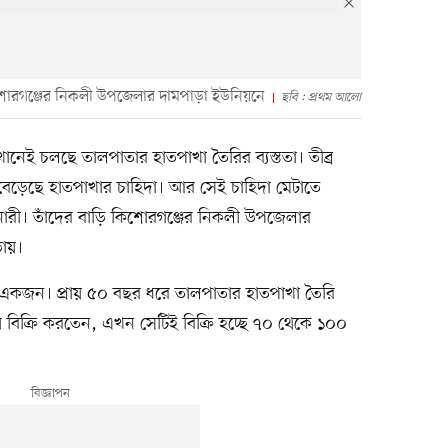
 কিশোরগঞ্জের নিকলী উপজেলার দামপাড়া ইউনিয়নে
ছবি : প্রথম আলো
নেই চলছে তালপাতার হাতপাখা তৈরির ব্যস্ততা। তীব্র
 বেড়েছে হাতপাখার চাহিদা। আর সেই চাহিদা মেটাতে
ারী। তাঁদের বাড়ি কিশোরগঞ্জের নিকলী উপজেলার
ড়ায়।
ের একজন। প্রায় ৫০ বছর ধরে তালপাতার হাতপাখা তৈরি
বিক্রি করতেন, এখন সেটিই বিক্রি হচ্ছে ৭০ থেকে ১০০