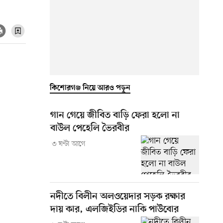
কিশোরগঞ্জ নিয়ে আরও পড়ুন
গান গেয়ে জীবিত বাড়ি ফেরা হলো না
বাউল পেহেলি ভৈরবীর
৩ ঘণ্টা আগে
নদীতে বিলীন অলওয়েদার সড়ক রক্ষার
দায় কার, এলজিইডির নাকি পাউবোর