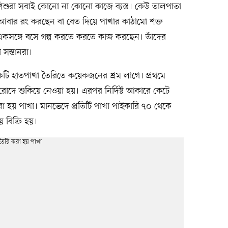
ী ও শিশুরা সবাই কোনো না কোনো কাজে ব্যস্ত। কেউ তালপাতা
উ আবার রং করছেন বা বেত দিয়ে পাখার কাঠামো শক্ত
সঙ্গে বসে গল্প করতে করতে কাজ করছেন। তাঁদের
সন্তানরা।
কটি হাতপাখা তৈরিতে কয়েকজনের শ্রম লাগে। প্রথমে
রোদে শুকিয়ে নেওয়া হয়। এরপর নির্দিষ্ট আকারে কেটে
করা হয় পাখা। মানভেদে প্রতিটি পাখা পাইকারি ৭০ থেকে
 বিক্রি হয়।