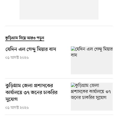
কুড়িগ্রাম নিয়ে আরও পড়ুন
যেদিন এল গেন্দু মিয়ার বাস
০১ আগস্ট ২০২৬
কুড়িগ্রাম জেলা প্রশাসকের
কার্যালয়ে ৩৭ জনের চাকরির
সুযোগ
০১ আগস্ট ২০২৬