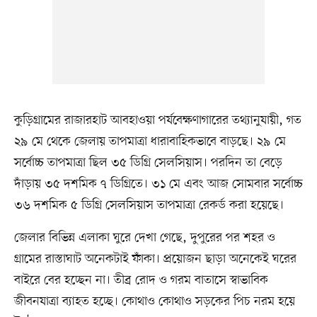
কুড়িগ্রামের রাজারহাট আবহাওয়া পর্যবেক্ষণাগারের তথ্যানুযায়ী, গত
২৯ মে থেকে জেলায় তাপমাত্রা ধারাবাহিকভাবে বাড়ছে। ২৯ মে
সর্বোচ্চ তাপমাত্রা ছিল ৩৫ ডিগ্রি সেলসিয়াস। পরদিন তা বেড়ে
দাঁড়ায় ৩৫ দশমিক ৭ ডিগ্রিতে। ৩১ মে এবং আজ সোমবার সর্বোচ্চ
৩৬ দশমিক ৫ ডিগ্রি সেলসিয়াস তাপমাত্রা রেকর্ড করা হয়েছে।
জেলার বিভিন্ন এলাকা ঘুরে দেখা গেছে, দুপুরের পর শহর ও
গ্রামের রাস্তাঘাট অনেকটাই ফাঁকা। প্রয়োজন ছাড়া অনেকেই ঘরের
বাইরে বের হচ্ছেন না। তীব্র রোদ ও গরম বাতাসে স্বাভাবিক
জীবনযাত্রা ব্যাহত হচ্ছে। কোথাও কোথাও সড়কের পিচ নরম হয়ে