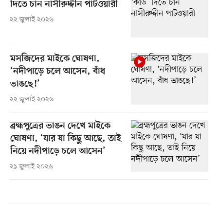
দিতে চান নাসীরুদ্দীন পাটওয়ারী
২২ জুলাই ২০২৬
মসজিদের মাইকে ঘোষণা,
‘নদীপাড়ে চলে আসেন, বাঁধ
ভাঙছে!’
২২ জুলাই ২০২৬
ব্রহ্মপুত্রের ভাঙন দেখে মাইকে
ঘোষণা, ‘যার যা কিছু আছে, তাই
নিয়ে নদীপাড়ে চলে আসেন’
২১ জুলাই ২০২৬