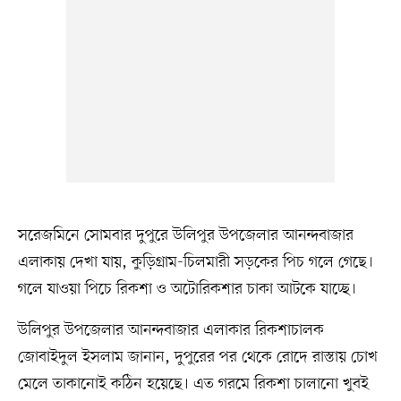
সরেজমিনে সোমবার দুপুরে উলিপুর উপজেলার আনন্দবাজার
এলাকায় দেখা যায়, কুড়িগ্রাম-চিলমারী সড়কের পিচ গলে গেছে।
গলে যাওয়া পিচে রিকশা ও অটোরিকশার চাকা আটকে যাচ্ছে।
উলিপুর উপজেলার আনন্দবাজার এলাকার রিকশাচালক
জোবাইদুল ইসলাম জানান, দুপুরের পর থেকে রোদে রাস্তায় চোখ
মেলে তাকানোই কঠিন হয়েছে। এত গরমে রিকশা চালানো খুবই