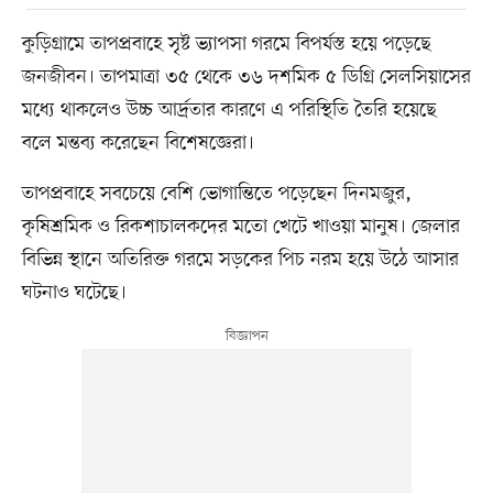
কুড়িগ্রামে তাপপ্রবাহে সৃষ্ট ভ্যাপসা গরমে বিপর্যস্ত হয়ে পড়েছে
জনজীবন। তাপমাত্রা ৩৫ থেকে ৩৬ দশমিক ৫ ডিগ্রি সেলসিয়াসের
মধ্যে থাকলেও উচ্চ আর্দ্রতার কারণে এ পরিস্থিতি তৈরি হয়েছে
বলে মন্তব্য করেছেন বিশেষজ্ঞেরা।
তাপপ্রবাহে সবচেয়ে বেশি ভোগান্তিতে পড়েছেন দিনমজুর,
কৃষিশ্রমিক ও রিকশাচালকদের মতো খেটে খাওয়া মানুষ। জেলার
বিভিন্ন স্থানে অতিরিক্ত গরমে সড়কের পিচ নরম হয়ে উঠে আসার
ঘটনাও ঘটেছে।