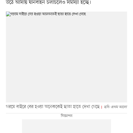
উঠে আসায় যানবাহন চলাচলেও সমস্যা হচ্ছে।
গরমে বাইরে বের হওয়া অনেককেই ছাতা হাতে দেখা গেছে
ছবি: প্রথম আলো