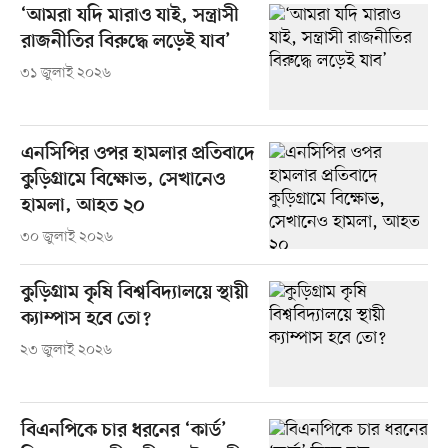
‘আমরা যদি মারাও যাই, সন্ত্রাসী
রাজনীতির বিরুদ্ধে লড়েই যাব’
৩১ জুলাই ২০২৬
এনসিপির ওপর হামলার প্রতিবাদে
কুড়িগ্রামে বিক্ষোভ, সেখানেও
হামলা, আহত ২০
৩০ জুলাই ২০২৬
কুড়িগ্রাম কৃষি বিশ্ববিদ্যালয়ে স্থায়ী
ক্যাম্পাস হবে তো?
২৩ জুলাই ২০২৬
বিএনপিকে চার ধরনের ‘কার্ড’