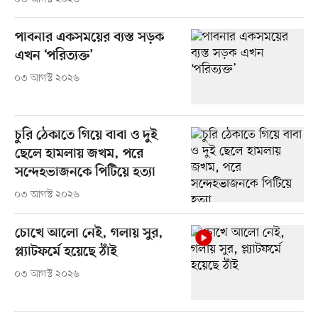
পাবনার একসময়ের ব্যস্ত সড়ক
এখন ‘পরিত্যক্ত’
০৩ আগস্ট ২০২৬
চুরি ঠেকাতে গিয়ে বাবা ও দুই
ছেলে হামলায় জখম, পরে
সন্দেহভাজনকে পিটিয়ে হত্যা
০৩ আগস্ট ২০২৬
চোখে আলো নেই, গলায় সুর,
প্ল্যাটফর্মে হয়েছে ঠাঁই
০৩ আগস্ট ২০২৬