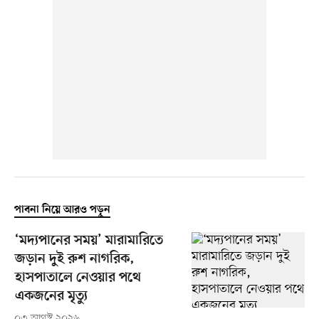
পাবনা নিয়ে আরও পড়ুন
‘মদ্যপানের সময়’ মারামারিতে
জড়ান দুই রুশ নাগরিক,
হাসপাতালে নেওয়ার পথে
একজনের মৃত্যু
০৩ আগস্ট ২০২৬