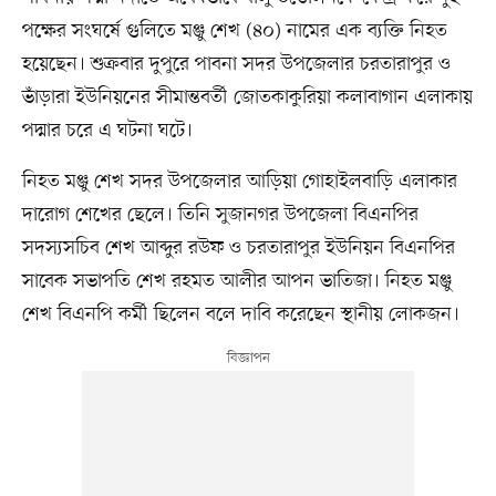
পক্ষের সংঘর্ষে গুলিতে মঞ্জু শেখ (৪০) নামের এক ব্যক্তি নিহত
হয়েছেন। শুক্রবার দুপুরে পাবনা সদর উপজেলার চরতারাপুর ও
ভাঁড়ারা ইউনিয়নের সীমান্তবর্তী জোতকাকুরিয়া কলাবাগান এলাকায়
পদ্মার চরে এ ঘটনা ঘটে।
নিহত মঞ্জু শেখ সদর উপজেলার আড়িয়া গোহাইলবাড়ি এলাকার
দারোগ শেখের ছেলে। তিনি সুজানগর উপজেলা বিএনপির
সদস্যসচিব শেখ আব্দুর রউফ ও চরতারাপুর ইউনিয়ন বিএনপির
সাবেক সভাপতি শেখ রহমত আলীর আপন ভাতিজা। নিহত মঞ্জু
শেখ বিএনপি কর্মী ছিলেন বলে দাবি করেছেন স্থানীয় লোকজন।