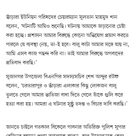
ভাঁড়ারা ইউনিয়ন পরিষদের চেয়ারম্যান সুলতান মাহমুদ খান
বলেন, ‘ঘটনাটি আমিও শুনেছি। ঘটনায় আমাকে জড়ানোর চেষ্টা
করা হচ্ছে। প্রশাসন আমার বিরুদ্ধে কোনো অভিযোগ প্রমাণ করতে
পারলে যে ব্যবস্থা নেয়, তা–ই হবে। বালু কাটা আমার সঙ্গে যায় না,
আমি এসব কাজ পছন্দ করি না। তাই আমার বিরুদ্ধে অপবাদের
প্রতিবাদ করছি।’
সুজানগর উপজেলা বিএনপির সদস্যসচিব শেখ আব্দুর রউফ
বলেন, ‘চরতারাপুর ও ভাঁড়ারা এলাকার কিছু লোকজন বালু
তুলতে গেলে আমার ভাতিজা বাধা দিতে গেলে তাঁকে গুলি করে
হত্যা করা হয়। আমরা এ ঘটনার সুষ্ঠু তদন্ত ও বিচার দাবি করছি।’
জানতে চাইলে গতকাল বিকেলে পাবনার অতিরিক্ত পুলিশ সুপার