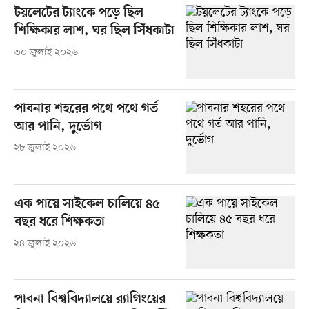
টয়লেটের ট্যাংকে পড়ে ছিল
শিক্ষিকার লাশ, ঘর ছিল সিঁধকাটা
৩০ জুলাই ২০২৬
পাবনার শহরের পথে পথে গর্ত
আর পানি, দুর্ভোগ
২৮ জুলাই ২০২৬
এক পায়ে সাইকেল চালিয়ে ৪৫
বছর ধরে শিক্ষকতা
২৪ জুলাই ২০২৬
পাবনা বিশ্ববিদ্যালয়ে র‍্যাগিংয়ের