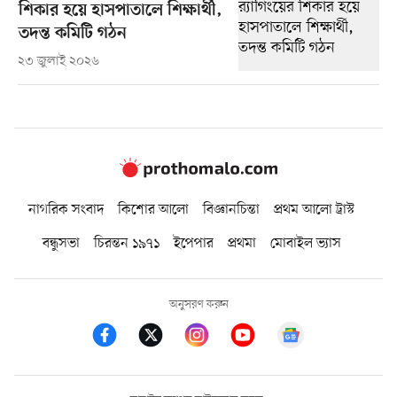
শিকার হয়ে হাসপাতালে শিক্ষার্থী,
তদন্ত কমিটি গঠন
২৩ জুলাই ২০২৬
নাগরিক সংবাদ
কিশোর আলো
বিজ্ঞানচিন্তা
প্রথম আলো ট্রাস্ট
বন্ধুসভা
চিরন্তন ১৯৭১
ইপেপার
প্রথমা
মোবাইল ভ্যাস
অনুসরণ করুন