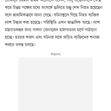
রেজিনূর রহমান প্রথম আলোকে বলেন, বালু উত্তোলনকে কেন্দ্র
করে উভয় পক্ষের মধ্যে সংঘর্ষে গুলিতে মঞ্জু শেখ নিহত হয়েছেন
বলে প্রাথমিকভাবে জানা গেছে। ঘটনাস্থলে গিয়ে নিহত ব্যক্তির
লাশ উদ্ধার করা হয়েছে। পরিস্থিতি এখন স্বাভাবিক আছে। লাশ
ময়নাতদন্তর জন্য পাবনা জেনারেল হাসপাতাল মর্গে পাঠানো
হচ্ছে। হত্যার কারণ এবং ঘটনার সঙ্গে জড়িত ব্যক্তিদের শনাক্ত
করতে তদন্ত চলছে।