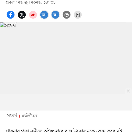
প্রকাশ: ২৬ জুন ২০২৬, ১৪: ৩৮
সংঘর্ষ
প্রতীকী ছবি
পাবনায় পদ্মা নদীতে অবৈধভাবে বালু উত্তোলনকে কেন্দ্র করে দুই