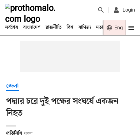
Login
সর্বশেষ
বাংলাদেশ
রাজনীতি
বিশ্ব
বাণিজ্য
মতামত
খেলা
Eng
বিনো
জেলা
পদ্মার চরে দুই পক্ষের সংঘর্ষে একজন
নিহত
প্রতিনিধি
পাবনা