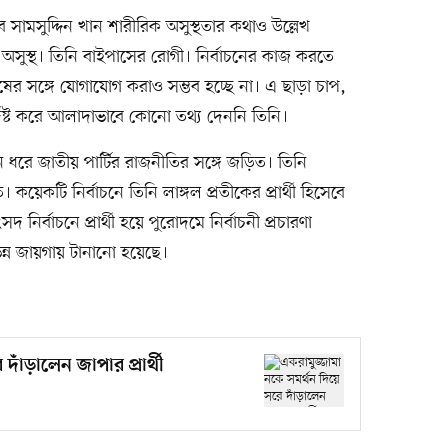
ে সামসুদ্দিন খান শারীরিক অসুস্থতার কথাও উল্লেখ
 অসুস্থ। তিনি বাইপাসের রোগী। নির্বাচনের কাজ করতে
ষের সঙ্গে যোগাযোগ করাও সম্ভব হচ্ছে না। এ ছাড়া চাপ,
ির্দিষ্ট করে আলাদাভাবে কোনো তথ্য দেননি তিনি।
ঘদিন ধরে জাতীয় পার্টির রাজনীতির সঙ্গে জড়িত। তিনি
য়েকটি নির্বাচনে তিনি লাঙ্গল প্রতীকের প্রার্থী হিসেবে
 নির্বাচনে প্রার্থী হয়ে পুরোদমে নির্বাচনী প্রচারণা
িন্ন জায়গায় টানানো হয়েছে।
দাঁড়ালেন জাপার প্রার্থী