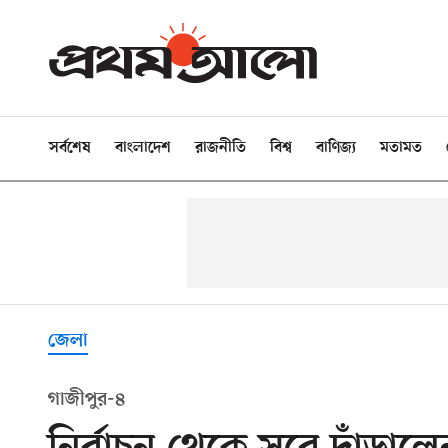
সর্বশেষ
বাংলাদেশ
রাজনীতি
বিশ্ব
বাণিজ্য
মতামত
জেলা
গাজীপুর-৪