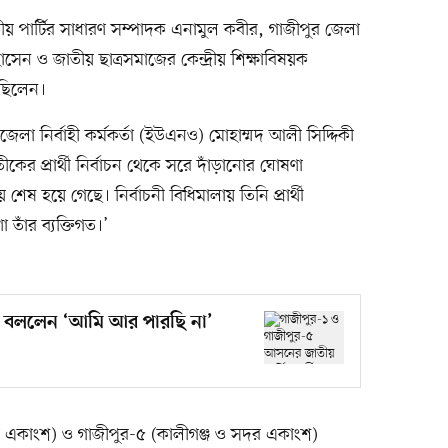
য় পার্টির সাধারণ সম্পাদক এনামুল কবীর, গাজীপুর জেলা
ন ও জাতীয় ছাত্রসমাজের কেন্দ্রীয় শিক্ষাবিষয়ক
 ছিলেন।
উপজেলা নির্বাহী কর্মকর্তা (ইউএনও) মোহাম্মদ আলী সিদ্দিকী
কের প্রার্থী নির্বাচন থেকে সরে দাঁড়ানোর ঘোষণা
় শেষ হয়ে গেছে। নির্বাচনী বিধিমালায় তিনি প্রার্থী
তাঁর ব্যক্তিগত।’
্থী, বললেন ‘আমি আর পারছি না’
 একাংশ) ও গাজীপুর-৫ (কালীগঞ্জ ও সদর একাংশ)