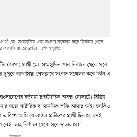
্রার্থী মো. সামসুদ্দিন খান সংবাদ সম্মেলন করে নির্বাচন থেকে
কাপাসিয়া প্রেসক্লাবে
ছবি: সংগৃহীত
র (জাপা) প্রার্থী মো. সামসুদ্দিন খান নির্বাচন থেকে সরে
দুপুরে কাপাসিয়া প্রেসক্লাবে সংবাদ সম্মেলন করে তিনি এ
বাংলাদেশের বর্তমান রাজনৈতিক অবস্থা ঘোলাটে। বিভিন্ন
র মতো শারীরিক বা মানসিক শক্তি আমার নেই। হুমকিও
৭ তারিখে আমি যে লাঙ্গল প্রতীকের প্রার্থী ছিলাম, সেই
ুযোগ নেই, তাই নির্বাচন থেকে সরে দাঁড়ালাম।’