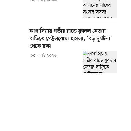
০৫ আগস্ট ২০২৬
কাপাসিয়ায় গভীর রাতে যুবদল নেতার
বাড়িতে পেট্রলবোমা হামলা, ‘বড় দুর্ঘটনা’
থেকে রক্ষা
০৫ আগস্ট ২০২৬