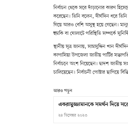
নির্বাচন থেকে সরে দাঁড়ানোর কারণ হিসেব
করেছেন। তিনি বলেন, দীর্ঘদিন ধরে তিনি
গিয়ে আরও বেশি অসুস্থ হয়ে গেছেন। মানু
হুমকি বা ঘোলাটে পরিস্থিতি সম্পর্কে সুন
স্থানীয় সূত্র জানায়, সামসুদ্দিন খান দীর্
কাপাসিয়া উপজেলা জাতীয় পার্টির সভাপতি। ক
নির্বাচনে অংশ নিয়েছেন। দ্বাদশ জাতীয় সংসদ
চালিয়েছেন। নির্বাচনী পোস্টার ছাপিয়ে বিভ
আরও পড়ুন
একরামুজ্জামানকে সমর্থন দিয়ে সরে 
২৪ ডিসেম্বর ২০২৩