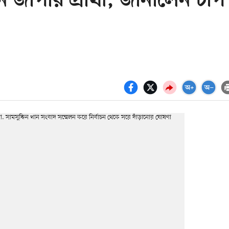
ন জাপার প্রার্থী, জানালেন চাপ