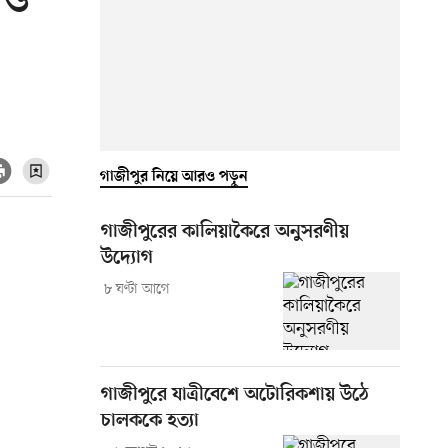
 ও
গাজীপুর নিয়ে আরও পড়ুন
গাজীপুরের কালিয়াকৈরে অনুসরণীয়
উদ্যোগ
৮ ঘণ্টা আগে
গাজীপুরে যাত্রীবেশে অটোরিকশায় উঠে
চালককে হত্যা