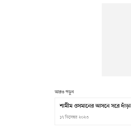
আরও পড়ুন
শামীম ওসমানের আসনে সরে দাঁড়ালেন
১৭ ডিসেম্বর ২০২৩