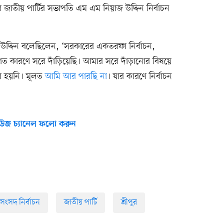
র জাতীয় পার্টির সভাপতি এম এম নিয়াজ উদ্দিন নির্বাচন
দ্দিন বলেছিলেন, ‘সরকারের একতরফা নির্বাচন,
তিগত কারণে সরে দাঁড়িয়েছি। আমার সরে দাঁড়ানোর বিষয়ে
না হয়নি। মূলত
আমি আর পারছি না
। যার কারণে নির্বাচন
উজ চ্যানেল ফলো করুন
শ সংসদ নির্বাচন
জাতীয় পার্টি
শ্রীপুর