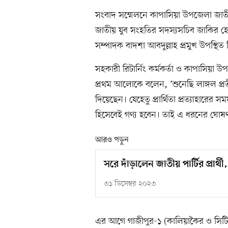
সংবাদ সম্মেলনে কাপাসিয়া উপজেলা জাতী
জাতীয় যুব সংহতির সদস্যসচিব জাকির হোসে
সম্পাদক বাদশা আবদুল্লাহ প্রমুখ উপস্থিত
সহকারী রিটার্নিং কর্মকর্তা ও কাপাসিয়া 
প্রথম আলোকে বলেন, ‘শুনেছি লাঙ্গল প্রতী
দিয়েছেন। যেহেতু প্রার্থিতা প্রত্যাহারের সময
হিসেবেই গণ্য হবেন। তাই এ ধরনের ঘোষণা 
আরও পড়ুন
সরে দাঁড়ালেন জাতীয় পার্টির প্রার
৩১ ডিসেম্বর ২০২৩
এর আগে গাজীপুর-১ (কালিয়াকৈর ও সিটি