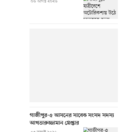
০৬ আগস্ট ২০২৬
গাজীপুর-৫ আসনের সাবেক সংসদ সদস্য
আখতারুজ্জামান গ্রেপ্তার