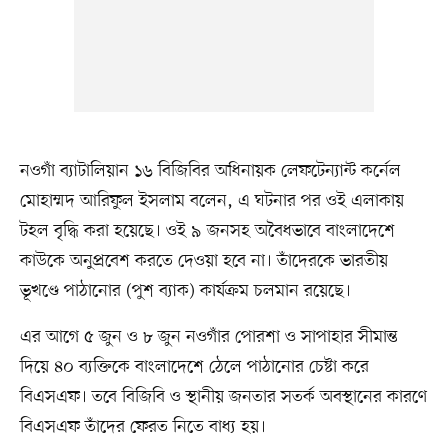
নওগাঁ ব্যাটালিয়ান ১৬ বিজিবির অধিনায়ক লেফটেন্যান্ট কর্নেল
মোহাম্মদ আরিফুল ইসলাম বলেন, এ ঘটনার পর ওই এলাকায়
টহল বৃদ্ধি করা হয়েছে। ওই ৯ জনসহ অবৈধভাবে বাংলাদেশে
কাউকে অনুপ্রবেশ করতে দেওয়া হবে না। তাঁদেরকে ভারতীয়
ভূখণ্ডে পাঠানোর (পুশ ব্যাক) কার্যক্রম চলমান রয়েছে।
এর আগে ৫ জুন ও ৮ জুন নওগাঁর পোরশা ও সাপাহার সীমান্ত
দিয়ে ৪০ ব্যক্তিকে বাংলাদেশে ঠেলে পাঠানোর চেষ্টা করে
বিএসএফ। তবে বিজিবি ও স্থানীয় জনতার সতর্ক অবস্থানের কারণে
বিএসএফ তাঁদের ফেরত নিতে বাধ্য হয়।