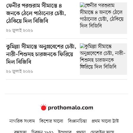
ফেনীর পরশুরাম সীমান্তে ৪
জনকে ঠেলে পাঠানোর চেষ্টা,
ঠেকিয়ে দিল বিজিবি
২৬ জুলাই ২০২৬
কুমিল্লা সীমান্তে অনুপ্রবেশের চেষ্টা,
নারী–শিশুসহ চারজনকে ফিরিয়ে
দিল বিজিবি
২৬ জুলাই ২০২৬
নাগরিক সংবাদ
কিশোর আলো
বিজ্ঞানচিন্তা
প্রথম আলো ট্রাস্ট
বন্ধুসভা
চিরন্তন ১৯৭১
ইপেপার
প্রথমা
মোবাইল ভ্যাস