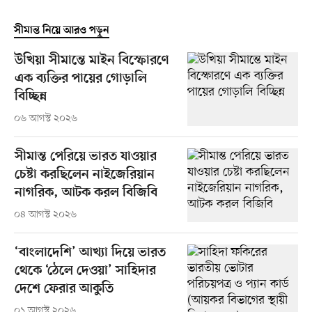
সীমান্ত নিয়ে আরও পড়ুন
উখিয়া সীমান্তে মাইন বিস্ফোরণে
এক ব্যক্তির পায়ের গোড়ালি
বিচ্ছিন্ন
০৬ আগস্ট ২০২৬
সীমান্ত পেরিয়ে ভারত যাওয়ার
চেষ্টা করছিলেন নাইজেরিয়ান
নাগরিক, আটক করল বিজিবি
০৪ আগস্ট ২০২৬
‘বাংলাদেশি’ আখ্যা দিয়ে ভারত
থেকে ‘ঠেলে দেওয়া’ সাহিদার
দেশে ফেরার আকুতি
০১ আগস্ট ২০২৬