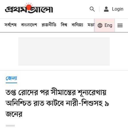
Login
সর্বশেষ
বাংলাদেশ
রাজনীতি
বিশ্ব
বাণিজ্য
মতামত
খেলা
Eng
বিনো
জেলা
তপ্ত রোদের পর সীমান্তের শূন্যরেখায়
অনিশ্চিত রাত কাটবে নারী-শিশুসহ ৯
জনের