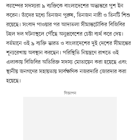
ক্যাম্পের সদস্যরা ৯ ব্যক্তিকে বাংলাদেশের অভ্যন্তরে পুশ ইন
করেন। তাঁদের মধ্যে তিনজন পুরুষ, তিনজন নারী ও তিনটি শিশু
রয়েছে। সংবাদ পাওয়ার পর আদাতলা সীমান্তচৌকির বিজিবির
টহল দল ঘটনাস্থলে পৌঁছে অনুপ্রবেশের চেষ্টা ব্যর্থ করে দেয়।
বর্তমানে ওই ৯ ব্যক্তি ভারত ও বাংলাদেশের দুই দেশের সীমান্তের
শূন্যরেখায় অবস্থান করছেন। পরিস্থিতি নিয়ন্ত্রণে রাখতে ওই
এলাকায় বিজিবির অতিরিক্ত সদস্য মোতায়েন করা হয়েছে এবং
স্থানীয় জনগণের সহায়তায় সার্বক্ষণিক নজরদারি জোরদার করা
হয়েছে।