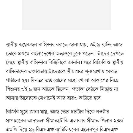
স্থানীয় কয়েকজন বাসিন্দার বরাতে জানা যায়, ওই ৯ ব্যক্তি আজ
ভোরে প্রথমে বাংলাদেশের অভ্যন্তরে ঢুকে পড়েন। তাঁদের দেখতে
পেয়ে স্থানীয় বাসিন্দারা বিজিবিকে জানান। পরে বিজিবি ও স্থানীয়
বাসিন্দাদের তৎপরতায় তাঁদেরকে সীমান্তের শূন্যরেখায় ফেরত
পাঠানো হয়। দিনভর তপ্ত রোদের মধ্যে খোলা আকাশের নিচে
শিশুসহ ওই ৯ জন আটকে ছিলেন। পতাকা বৈঠকে সিদ্ধান্ত না
আসায় তাঁদেরকে সেখানেই আজ রাতও কাটাতে হবে।
বিজিবি সূত্রে জানা যায়, আজ ভোর চারটার দিকে নওগাঁর
সাপাহারের আদাতলা সীমান্তচৌকি এলাকার সীমান্ত পিলার ২৪৪/
এমপি দিয়ে ২৯ বিএসএফ ব্যাটালিয়নের এলেনপুর বিএসএফ