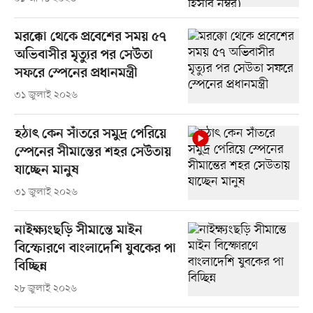
মরক্কো থেকে প্রবেশের সময় ৫৭
অভিবাসীর মৃত্যুর পর সেউতা
সফরে স্পেনের প্রধানমন্ত্রী
৩১ জুলাই ২০২৬
হঠাৎ কেন সাঁতরে সমুদ্র পেরিয়ে
স্পেনের সীমান্তের শহর সেউতায়
যাচ্ছেন মানুষ
৩১ জুলাই ২০২৬
নাইক্ষ্যংছড়ি সীমান্তে মাইন
বিস্ফোরণে বাংলাদেশি যুবকের পা
বিচ্ছিন্ন
২৮ জুলাই ২০২৬