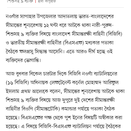
শিশুসহ ৯ ব্যক্তি
ছবি: সংগৃহীত
নওগাঁর সাপাহার উপজেলার আদাতলায় ভারত-বাংলাদেশের
সীমান্তের শূন্যরেখায় ১২ ঘণ্টা ধরে আটকে থাকা নারী-পুরুষ-
শিশুসহ ৯ ব্যক্তির বিষয়ে বাংলাদেশ সীমান্তরক্ষী বাহিনী (বিজিবি)
ও ভারতীয় সীমান্তরক্ষী বাহিনীর (বিএসএফ) মধ্যকার পতাকা
বৈঠকে ফলপ্রসু সিদ্ধান্ত আসেনি। এতে আরও দীর্ঘ হচ্ছে ওই
ব্যক্তিদের ভোগান্তি।
আজ বুধবার বিকেল চারটার দিকে বিজিবি নওগাঁ ব্যাটালিয়নের
(১৬ বিজিবি) অধিনায়ক লেফটেনেন্ট কর্নেল মোহাম্মদ আরিফুল
ইসলাম
প্রথম আলো
কে বলেন, সীমান্তের শূন্যরেখায় আটকে থাকা
শিশুসহ ৯ ব্যক্তির বিষয়ে আজ দুপুরে দুই দেশের সীমান্তরক্ষী
বাহিনীর বিওপি (সীমান্তচৌকি) কমান্ডার পর্যায়ে পতাকা বৈঠক
হয়েছে। বিএসএফের পক্ষ থেকে পুশ ইনের বিষয়টি অস্বীকার করা
হয়েছে। এ বিষয়ে বিজিবি–বিএসএফ ব্যাটালিয়ন পর্যায়ে বৈঠকের