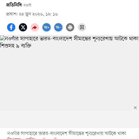
প্রতিনিধি
নওগাঁ
প্রকাশ: ২৪ জুন ২০২৬, ১২: ১৬
নওগাঁর সাপাহারে ভারত-বাংলাদেশ সীমান্তের শূন্যরেখায় আটকে থাকা