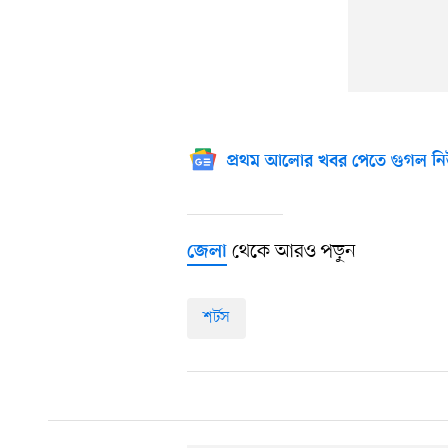
প্রথম আলোর খবর পেতে গুগল নি
থেকে আরও পড়ুন
জেলা
শর্টস