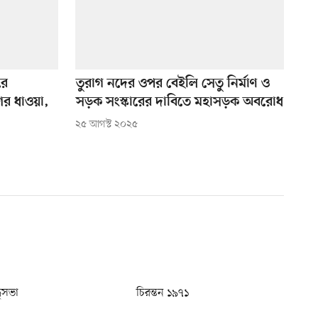
রে
তুরাগ নদের ওপর বেইলি সেতু নির্মাণ ও
ের ধাওয়া,
সড়ক সংস্কারের দাবিতে মহাসড়ক অবরোধ
২৫ আগস্ট ২০২৫
ধুসভা
চিরন্তন ১৯৭১