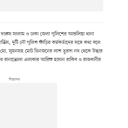
 দারুস সালাম ও ঢাকা জেলা পুলিশের আশুলিয়া থানা
িস, দুটি নৌ পুলিশ ফাঁড়ির কর্মকর্তাদের সঙ্গে কথা বলে
মো. সুমনসহ মোট তিনজনের লাশ তুরাগ নদ থেকে উদ্ধার
নার রানাভোলা এলাকার আরিফ হাসান রাকিব ও রাজধানীর