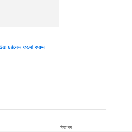
উজ চ্যানেল ফলো করুন