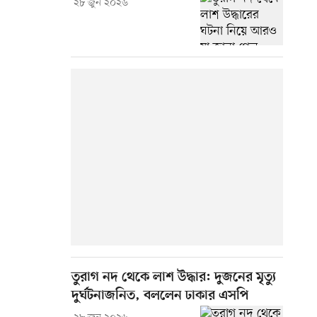
২৮ জুন ২০২৬
তুরাগ নদ থেকে লাশ উদ্ধার: দুজনের মৃত্যু
দুর্ঘটনাজনিত, বললেন ঢাকার এসপি