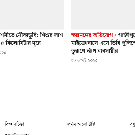
দশমীতে নৌকাডুবি: শিশুর লাশ
স্বজনদের অভিযোগ
গাজীপু
৫ কিলোমিটার দূরে
মাইক্রোবাসে এসে ডিবি পুলিশ
তুরাগে ঝাঁপ ব্যবসায়ীর
২০২৫
২৮ আগস্ট ২০২৫
বিজ্ঞানচিন্তা
প্রথম আলো ট্রাস্ট
বন্