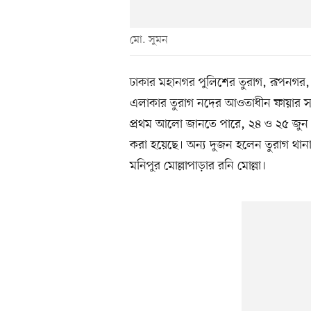
মো. সুমন
ঢাকার মহানগর পুলিশের তুরাগ, রূপনগর,
এলাকার তুরাগ নদের আওতাধীন ফায়ার সার্ভ
প্রথম আলো জানতে পারে, ২৪ ও ২৫ জুন 
করা হয়েছে। অন্য দুজন হলেন তুরাগ থা
মনিপুর মোল্লাপাড়ার রনি মোল্লা।