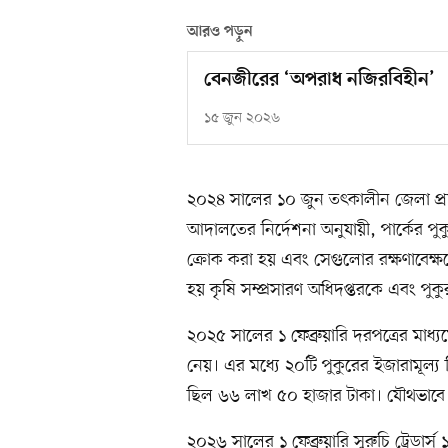
আরও পড়ুন
বেনজীরের ‘অপরাধ নজিরবিহীন’
১৫ জুন ২০২৬
২০২৪ সালের ১০ জুন তৎকালীন জেলা প্র
আদালতের নির্দেশনা অনুযায়ী, পার্কের পু
ক্রোক করা হয় এবং সেগুলোর রক্ষণাবেক্ষণ
হয় কৃষি সম্প্রসারণ অধিদপ্তরকে এবং পুক
২০২৫ সালের ১ ফেব্রুয়ারি দরপত্রের মাধ্যম
নেয়। এর মধ্যে ২০টি পুকুরের ইজারামূল্য
ছিল ৬৬ লাখ ৫০ হাজার টাকা। যৌথভাবে 
২০২৬ সালের ১ ফেব্রুয়ারি সুরুচি ট্রেডার্