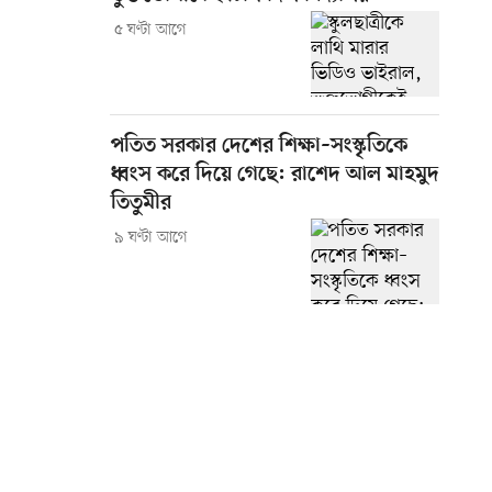
৫ ঘণ্টা আগে
পতিত সরকার দেশের শিক্ষা–সংস্কৃতিকে
ধ্বংস করে দিয়ে গেছে: রাশেদ আল মাহমুদ
তিতুমীর
৯ ঘণ্টা আগে