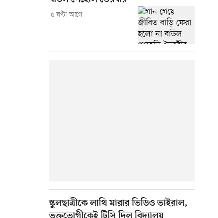
৫ ঘণ্টা আগে
স্কুলছাত্রীকে লাথি মারার ভিডিও ভাইরাল,
ভুক্তভোগীকেই টিসি দিল বিদ্যালয়