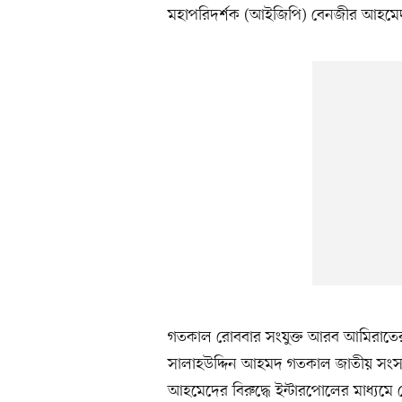
মহাপরিদর্শক (আইজিপি) বেনজীর আহমেদ
গতকাল রোববার সংযুক্ত আরব আমিরাতের দুবাই
সালাহউদ্দিন আহমদ গতকাল জাতীয় সংস
আহমেদের বিরুদ্ধে ইন্টারপোলের মাধ্যমে