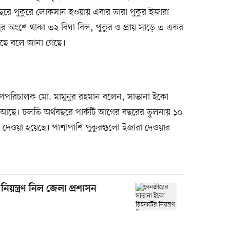
বছরে পুকুরে লোকসান হওয়ায় এবার তারা পুকুর ইজারা
ীপুর অংশে থাকা ৩২ বিঘা বিল, পুকুর ও প্রায় সাড়ে ৩ একর
ছে বলে জানা গেছে।
র উপপরিচালক মো. মামুনুর রহমান বলেন, সাভানা ইকো
পুকুর আছে। চলতি অর্থবছরে পার্কটি আগের বছরের তুলনায় ১০
া দেওয়া হয়েছে। পাশাপাশি পুকুরগুলো ইজারা দেওয়ার
িয়ন্ত্রণ নিল জেলা প্রশাসন