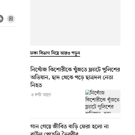
ঢাকা বিভাগ নিয়ে আরও পড়ুন
নিখোঁজ কিশোরীকে খুঁজতে ফ্ল্যাটে পুলিশের
অভিযান, ছাদ থেকে পড়ে ছাত্রদল নেতা
নিহত
৪ ঘণ্টা আগে
গান গেয়ে জীবিত বাড়ি ফেরা হলো না
বাউল পেহেলি ভৈরবীর