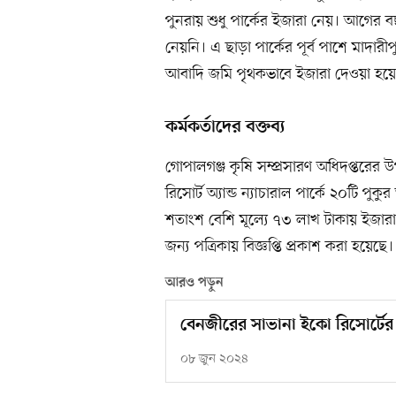
পুনরায় শুধু পার্কের ইজারা নেয়। আগের 
নেয়নি। এ ছাড়া পার্কের পূর্ব পাশে মাদার
আবাদি জমি পৃথকভাবে ইজারা দেওয়া হয়ে
কর্মকর্তাদের বক্তব্য
গোপালগঞ্জ কৃষি সম্প্রসারণ অধিদপ্তরে
রিসোর্ট অ্যান্ড ন্যাচারাল পার্কে ২০টি 
শতাংশ বেশি মূল্যে ৭৩ লাখ টাকায় ইজার
জন্য পত্রিকায় বিজ্ঞপ্তি প্রকাশ করা হয়েছে।
আরও পড়ুন
বেনজীরের সাভানা ইকো রিসোর্টের ন
০৮ জুন ২০২৪