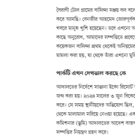
বৈরাগী টোল গ্রামের বাসিন্দা সঞ্জয় বল ব
করে আসছি। বেনজীর আহমেদ জোরপূর্বক জমি 
খবরে মানুষ খুশি হয়েছেন। তবে এখনো আ
কাছে অনুরোধ, আমাদের সম্পত্তিতে প্রবে
কয়েকজন বাসিন্দা প্রথম থেকেই অনিয়মের ব
মামলা করা হয়, যা থেকে তাঁরা এখনো মুক্
পার্কটি এখন দেখভাল করছে কে
আদালতের নির্দেশে সাভানা ইকো রিসোর্ট অ
জব্দ করা হয়। ২০২৪ সালের ৩ জুন বিকেলে প
করে। সে সময় স্থানীয়দের অভিযোগ ছিল, 
থেকে মালামাল সরিয়ে নেওয়া হয়েছে। 
কমিশনার (ভূমি) আদালতের আদেশ বাস্তব
সম্পত্তির নিয়ন্ত্রণ গ্রহণ করে।