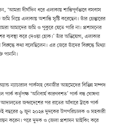
লেন, ‘আমরা দীর্ঘদিন ধরে এলাকায় শান্তিপূর্ণভাবে বসবাস
নিয়ে এলাকায় অশান্তি সৃষ্টি করেছেন। তাঁর গ্রেপ্তারের
মরা আমাদের জমি ও পুকুরে যেতে পারি না। প্রশাসনের
শের ব্যবস্থা করে দেওয়া হোক।’ তাঁর অভিযোগ, এলাকার
িরুদ্ধে কথা বলেছিলেন। এর জেরে তাঁদের বিরুদ্ধে মিথ্যা
তি পাননি।
্যান্ড ন্যাচারাল পার্কসহ বেনজীর আহমেদের বিভিন্ন সম্পদ
ার্ক কর্তৃপক্ষ ‘অনিবার্য কারণবশত’ পার্ক বন্ধ ঘোষণা
আদালতের জব্দাদেশের পর রাতের আঁধারে ট্রাকে পার্ক
একই বছরের ৬ জুন ২০২৪ দুদকের উপপরিচালক ও সহকারী
ায়ন করেন। পরে দুদক ও জেলা প্রশাসন মাইকিং করে