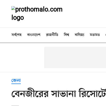
সর্বশেষ
বাংলাদেশ
রাজনীতি
বিশ্ব
বাণিজ্য
মতামত
জেলা
বেনজীরের সাভানা রিসোর্ট