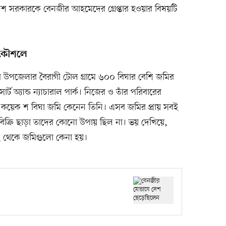
শ সরকারকে বেনজীর আহমেদের গ্রেপ্তার হওয়ার বিষয়টি
 কৌশলে
 উপজেলার বৈরাগী টোল গ্রামে ৬০০ বিঘার বেশি জমির
 অ্যান্ড ন্যাচারাল পার্ক। নিজের ও তাঁর পরিবারের
ে কয়েক শ বিঘা জমি কেনেন তিনি। এসব জমির প্রায় সবই
মি বিক্রি ছাড়া তাদের কোনো উপায় ছিল না। ভয় দেখিয়ে,
 থেকে জমিগুলো কেনা হয়।