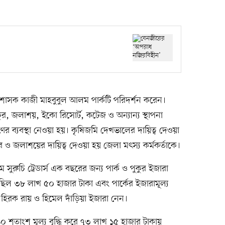
শাসক কাজী মাহবুবুল আলম পার্কটি পরিদর্শন করেন।
কুর, জলাশয়, ইকো রিসোর্ট, কটেজ ও অন্যান্য স্থাপনা
ের ব্যবস্থা নেওয়া হয়। কৃষিজমি দেখভালের দায়িত্ব দেওয়া
ুর ও জলাশয়ের দায়িত্ব দেওয়া হয় জেলা মৎস্য কর্মকর্তাকে।
ে সুরুচি ট্রেডার্স এক বছরের জন্য পার্ক ও পুকুর ইজারা
 ছিল ৩৮ লাখ ৫০ হাজার টাকা এবং পার্কের ইজারামূল্য
হিরক রায় ও হিমেল দাঁড়িয়া ইজারা নেন।
স ১০ শতাংশ মূল্য বৃদ্ধি করে ৭৩ লাখ ১৫ হাজার টাকায়