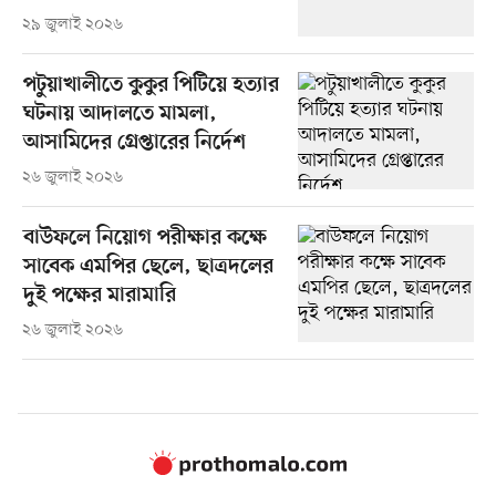
২৯ জুলাই ২০২৬
পটুয়াখালীতে কুকুর পিটিয়ে হত্যার
ঘটনায় আদালতে মামলা,
আসামিদের গ্রেপ্তারের নির্দেশ
২৬ জুলাই ২০২৬
বাউফলে নিয়োগ পরীক্ষার কক্ষে
সাবেক এমপির ছেলে, ছাত্রদলের
দুই পক্ষের মারামারি
২৬ জুলাই ২০২৬