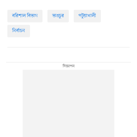
বরিশাল বিভাগ
ভাঙচুর
পটুয়াখালী
নির্বাচন