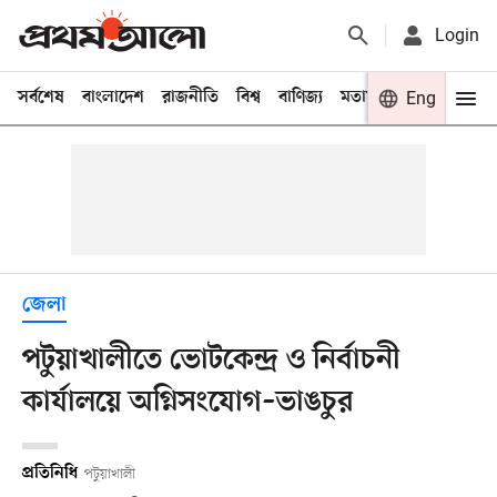
Login
সর্বশেষ
বাংলাদেশ
রাজনীতি
বিশ্ব
বাণিজ্য
মতামত
খেলা
Eng
বিনো
জেলা
পটুয়াখালীতে ভোটকেন্দ্র ও নির্বাচনী
কার্যালয়ে অগ্নিসংযোগ–ভাঙচুর
প্রতিনিধি
পটুয়াখালী