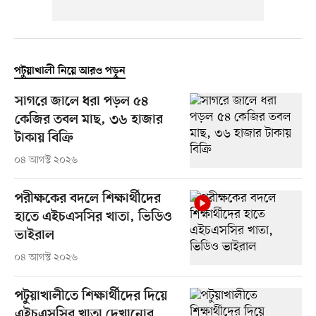
পটুয়াখালী নিয়ে আরও পড়ুন
সাগরে জালে ধরা পড়ল ৫৪
কেজির তবল মাছ, ৩৬ হাজার
টাকায় বিক্রি
০৪ আগস্ট ২০২৬
পরীক্ষকের বদলে শিক্ষার্থীদের
হাতে এইচএসসির খাতা, ভিডিও
ভাইরাল
০৪ আগস্ট ২০২৬
পটুয়াখালীতে শিক্ষার্থীদের দিয়ে
এইচএসসির খাতা দেখানোর