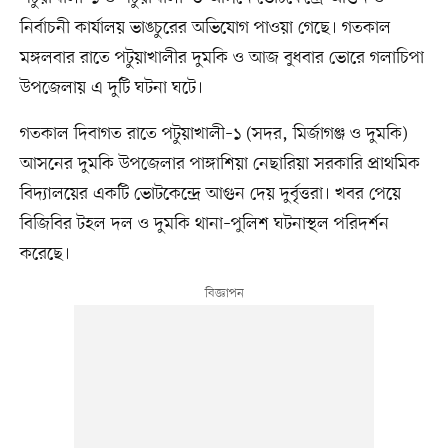
নির্বাচনী কার্যালয় ভাঙচুরের অভিযোগ পাওয়া গেছে। গতকাল
মঙ্গলবার রাতে পটুয়াখালীর দুমকি ও আজ বুধবার ভোরে গলাচিপা
উপজেলায় এ দুটি ঘটনা ঘটে।
গতকাল দিবাগত রাতে পটুয়াখালী–১ (সদর, মির্জাগঞ্জ ও দুমকি)
আসনের দুমকি উপজেলার পাঙ্গাশিয়া নেছারিয়া সরকারি প্রাথমিক
বিদ্যালয়ের একটি ভোটকেন্দ্রে আগুন দেয় দুর্বৃত্তরা। খবর পেয়ে
বিজিবির টহল দল ও দুমকি থানা–পুলিশ ঘটনাস্থল পরিদর্শন
করেছে।