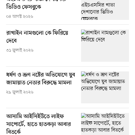
ভিডিও ফেসবুকে
০৪ আগস্ট ২০২৬
রাখাইন নামগুলো কে ফিরিয়ে
দেবে
৩১ জুলাই ২০২৬
ধর্ষণ ও ভ্রূণ নষ্টের অভিযোগে যুব
জামায়াত নেতার বিরুদ্ধে মামলা
২৯ জুলাই ২০২৬
আসামি আইসিইউতে লাইফ
সাপোর্টে, হাতে হাতকড়া আবার
বিতর্কে