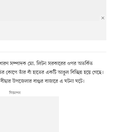
র সাধারণ সম্পাদক মো. লিটন সরকারের ওপর অতর্কিত
 কোপে তাঁর বাঁ হাতের একটি আঙুল বিচ্ছিন্ন হয়ে গেছে।
ীদ্বার উপজেলার বাগুর বাজারে এ ঘটনা ঘটে।