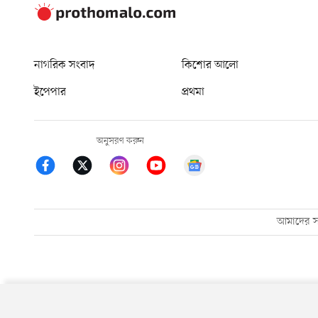
নাগরিক সংবাদ
কিশোর আলো
ইপেপার
প্রথমা
অনুসরণ করুন
আমাদের সম