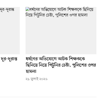
ূর-দূরান্ত
ধর্ষণের অভিযোগে আটক শিক্ষককে
ছিনিয়ে নিয়ে পিটুনির চেষ্টা, পুলিশের ওপর
হামলা
২৯ জুলাই ২০২৬