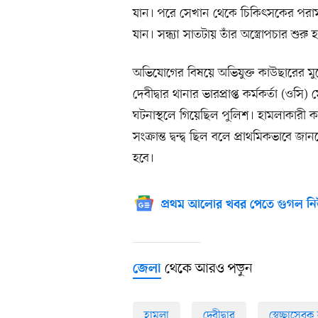
যান। পরে সেখান থেকে চিকিৎসকের পরামর্শ
যান। সন্ধ্যা সাতটায় তাঁর অস্ত্রোপচার শুরু 
অভিযোগের বিষয়ে অভিযুক্ত কাউছারের 
দেবীদ্বার থানার ভারপ্রাপ্ত কর্মকর্তা 
ঘটনাস্থলে গিয়েছিল পুলিশ। হামলাকারী 
সংক্রান্ত দ্বন্দ্ব ছিল বলে প্রাথমিকভাবে 
হবে।
প্রথম আলোর খবর পেতে গুগল নি
থেকে আরও পড়ুন
জেলা
হামলা
দেবীদ্বার
স্বেচ্ছাসেবক