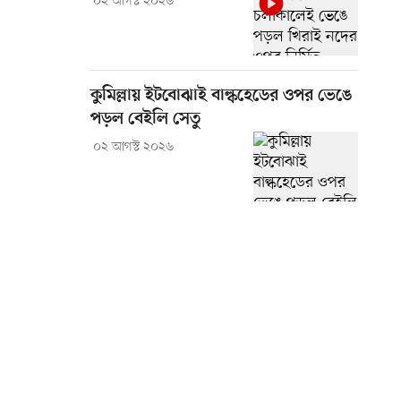
০২ আগস্ট ২০২৬
কুমিল্লায় ইটবোঝাই বাল্কহেডের ওপর ভেঙে
পড়ল বেইলি সেতু
০২ আগস্ট ২০২৬