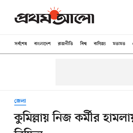
সর্বশেষ
বাংলাদেশ
রাজনীতি
বিশ্ব
বাণিজ্য
মতামত
জেলা
কুমিল্লায় নিজ কর্মীর হামল