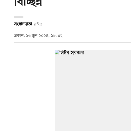
বিচ্ছিন্ন
সংবাদদাতা
কুমিল্লা
প্রকাশ: ১৬ জুন ২০২৪, ১৬: ৫২