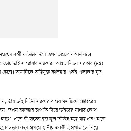
একসময়ের কর্মী কাউছার তাঁর ওপর হামলা করেন বলে
তার ছোট ভাই সারোয়ার সরকার। আহত লিটন সরকার (৪৫)
র ছেলে। অন্যদিকে অভিযুক্ত কাউছার একই এলাকার মৃত
ন, তাঁর ভাই লিটন সরকার বাগুর মসজিদে জোহরের
লেন। তখন কাউছার চাপাতি দিয়ে ভাইয়ের মাথায় কোপ
। এতে বাঁ হাতের বৃদ্ধাঙ্গুল বিচ্ছিন্ন হয়ে যায় এবং হাতে
ে উদ্ধার করে প্রথমে স্থানীয় একটি হাসপাতালে নিয়ে