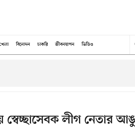
খেলা
বিনোদন
চাকরি
জীবনযাপন
ভিডিও
ায় স্বেচ্ছাসেবক লীগ নেতার আঙ