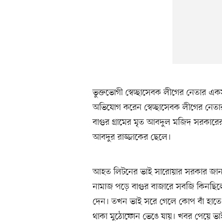
ভুক্তভোগী স্বেচ্ছাসেবক লীগের নেতার 
অভিযোগ করেন স্বেচ্ছাসেবক লীগের নে
বাগুর গ্রামের মৃত আবদুল মজিদ সরকারে
আবদুর রাজ্জাকের ছেলে।
আহত লিটনের ভাই সারোয়ার সরকার জানা
নামাজ পড়ে বাগুর বাজারে সবজি কিনছি
দেন। তখন ভাই সরে গেলে কোপ বাঁ হাতে লাগে
থাকা মুঠোফোন ভেঙে যায়। খবর পেয়ে ভাইক