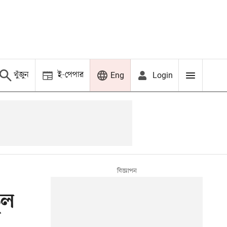
খুঁজুন
ই-পেপার
Login
Eng
ুল