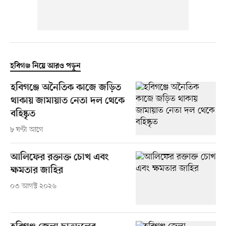
হবিগঞ্জ নিয়ে আরও পড়ুন
হবিগঞ্জে অনৈতিক কাজে জড়িত
থাকায় জামায়াত নেতা দল থেকে
বহিষ্কৃত
৮ ঘণ্টা আগে
আলিফের রক্তাক্ত চোখ এবং
ক্ষমতার জাহির
০৩ আগস্ট ২০২৬