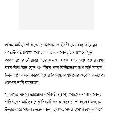
একই অভিযোগ করেন নোয়াপাড়ার ইউপি চেয়ারম্যান সৈয়দ
আতাউল মোস্তফা সোহেল। তিনি বলেন, চা–বাগানে সুদ
কারবারিদের দৌরাত্ম্য উদ্বেগজনক। সহজ-সরল শ্রমিকদের লক্ষ্য
করে তাঁরা উচ্চ সুদে ঋণ দিয়ে পরে বিভিন্নভাবে চাপ সৃষ্টি করেন।
তিনি অবৈধ সুদ কারবারিদের বিরুদ্ধে প্রশাসনের কঠোর পদক্ষেপ
গ্রহণের দাবি করেছেন।
মাধবপুর থানার ভারপ্রাপ্ত কর্মকর্তা (ওসি) সোহেল রানা বলেন,
পরিবারের অভিযোগের বিষয়টি তদন্ত করে দেখা হচ্ছে। মরদেহ
উদ্ধার করে ময়নাতদন্তের জন্য হবিগঞ্জ সদর হাসপাতালের মর্গে