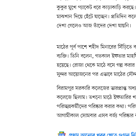
কুকুর মুখে প্যাকেট ধরে কাড়াকাড়ি করছে। 
মাঝখান দিয়ে হেঁটে যাচ্ছেন। প্রতিদিন ক
দেখা গেলেও আজ তাঁদের দেখা যায়নি।
মাঠের পূর্ব পাশে শহীদ মিনারের সিঁড়িতে
ব্যক্তি। তিনি বলেন, গতকাল ইফতার মাহফ
হয়েছে। রোজা থেকে মাঠে বসে গল্প করার
সুন্দর আয়োজনের পর এভাবে মাঠের সৌন্দর্
বিরামপুর সরকারি কলেজের ভারপ্রাপ্ত অধ্য
কলেজে ছিলাম। তখনো মাঠে ইফতারির খা
পরিচ্ছন্নকর্মীদের পরিষ্কার করার কথা। পরি
আগামীকাল সোমবার এসব বর্জ্য পরিষ্কার
প্রথম আলোর খবর পেতে গুগল নি