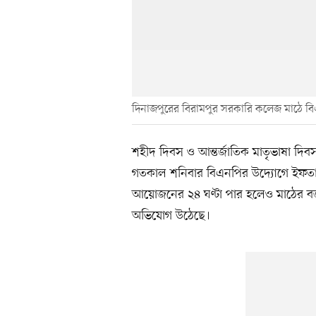
দিনাজপুরের বিরামপুর সরকারি কলেজ মাঠে বি
শহীদ দিবস ও আন্তর্জাতিক মাতৃভাষা দি
গতকাল শনিবার বিএনপির উদ্যোগে ইফত
আয়োজনের ২৪ ঘণ্টা পার হলেও মাঠের বর্
অভিযোগ উঠেছে।