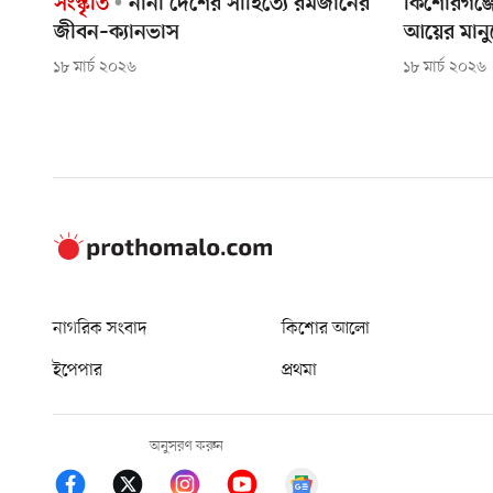
সংস্কৃতি
নানা দেশের সাহিত্যে রমজানের
কিশোরগঞ্জে
জীবন–ক্যানভাস
আয়ের মানুষ
১৮ মার্চ ২০২৬
১৮ মার্চ ২০২৬
নাগরিক সংবাদ
কিশোর আলো
ইপেপার
প্রথমা
অনুসরণ করুন