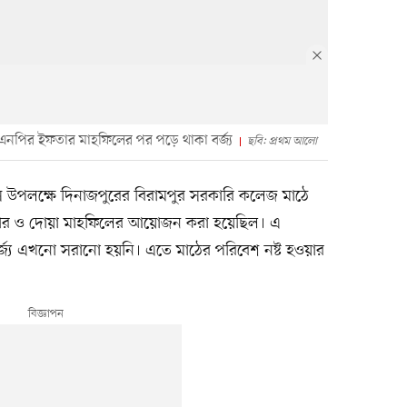
এনপির ইফতার মাহফিলের পর পড়ে থাকা বর্জ্য
ছবি: প্রথম আলো
বস উপলক্ষে দিনাজপুরের বিরামপুর সরকারি কলেজ মাঠে
ার ও দোয়া মাহফিলের আয়োজন করা হয়েছিল। এ
জ্য এখনো সরানো হয়নি। এতে মাঠের পরিবেশ নষ্ট হওয়ার