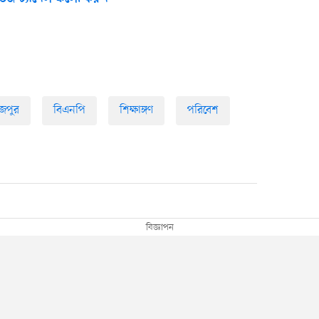
জপুর
বিএনপি
শিক্ষাঙ্গণ
পরিবেশ