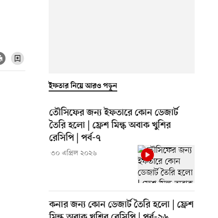
ইফতার নিয়ে আরও পড়ুন
তৌসিফের জন্য ইফতারে কোন ডেজার্ট
তৈরি হলো | ফ্রেশ মিল্ক অবাক খুশির
রেসিপি | পর্ব-৭
৩০ এপ্রিল ২০২৬
কনার জন্য কোন ডেজার্ট তৈরি হলো | ফ্রেশ
মিল্ক অবাক খুশির রেসিপি | পর্ব-২৬