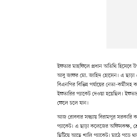
ইফতার মাহফিলে প্রধান অতিথি হিসেবে উপ
আবু জাফর মো. জাহিদ হোসেন। এ ছাড়
বিএনপির বিভিন্ন পর্যায়ের নেতা–কর্মীসহ
ইফতারির প্যাকেট দেওয়া হয়েছিল। ইফতার
ফেলে চলে যান।
আজ রোববার সন্ধ্যায় বিরামপুর সরকারি 
প্যাকেট। এ ছাড়া কলেজের অফিসকক্ষ, শ্
ছিটিয়ে আছে খালি প্যাকেট। মাঠে পড়ে থাক