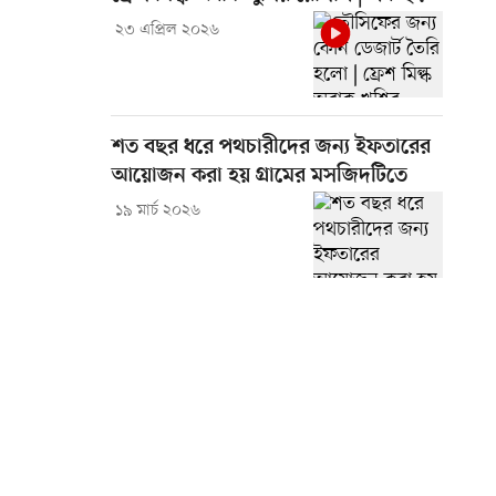
২৩ এপ্রিল ২০২৬
শত বছর ধরে পথচারীদের জন্য ইফতারের
আয়োজন করা হয় গ্রামের মসজিদটিতে
১৯ মার্চ ২০২৬