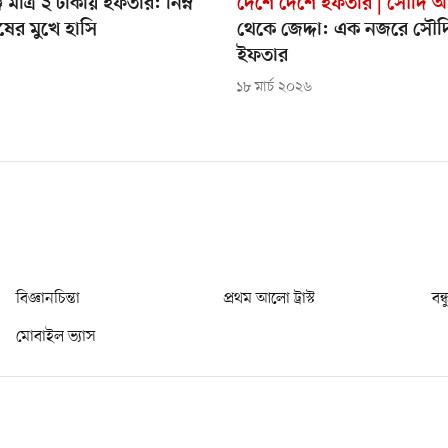
 মাত্র ২ টাকায় ইফতার: নিম্ন
দেশে দেশে ইফতার | সৌদি 
ের মুখে হাসি
থেকে জেদ্দা: এক নজরে সৌদ
ইফতার
১৮ মার্চ ২০২৬
বিজ্ঞানচিন্তা
প্রথম আলো ট্রাস্ট
বন্
মোবাইল ভ্যাস