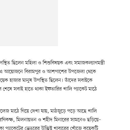
স্থিত ছিলেন মহিলা ও শিশুবিষয়ক এবং সমাজকল্যাণমন্ত্রী
া এ আয়োজনে বিরামপুর ও আশপাশের উপজেলা থেকে
 কয়েক হাজার মানুষ উপস্থিত ছিলেন। তাঁদের সবাইকে
 শেষে সবাই হাতে থাকা ইফতারির খালি প্যাকেট মাঠে
কলেজ মাঠে গিয়ে দেখা যায়, মাঠজুড়ে পড়ে আছে খালি
রেণিকক্ষ, মিলনায়তন ও শহীদ মিনারের সামনেও ছড়িয়ে–
া প্যাকেটের ভেতরের উচ্ছিষ্ট খাবারের খোঁজে কয়েকটি