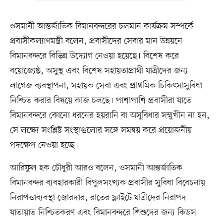
ওসমানী আন্তর্জাতিক বিমানবন্দরের চলমান কার্যক্রম সম্পর্কে
প্রবাসীকল্যাণমন্ত্রী বলেন, প্রবাসীদের সেবার মান উন্নয়নে
বিমানবন্দরে বিভিন্ন উদ্যোগ নেওয়া হয়েছে। বিশেষ করে
বয়োজ্যেষ্ঠ, অসুস্থ এবং বিশেষ সহায়তাপ্রার্থী যাত্রীদের জন্য
লাগেজ ব্যবস্থাপনা, সহায়ক সেবা এবং প্রাথমিক চিকিৎসাসুবিধা
নিশ্চিত করার বিষয়ে কাজ চলছে। পাশাপাশি প্রবাসীরা যাতে
বিমানবন্দরে কোনো ধরনের হয়রানি বা অসুবিধার সম্মুখীন না হন,
সে লক্ষ্যে সংশ্লিষ্ট সংস্থাগুলোর সঙ্গে সমন্বয় করে প্রয়োজনীয়
পদক্ষেপ নেওয়া হচ্ছে।
আরিফুল হক চৌধুরী আরও বলেন, ওসমানী আন্তর্জাতিক
বিমানবন্দর ব্যবহারকারী বিপুলসংখ্যক প্রবাসীর সুবিধা বিবেচনায়
নিরাপত্তাব্যবস্থা জোরদার, রাতের ফ্লাইটে যাত্রীদের নিরাপদ
যাতায়াত নিশ্চিতকরণ এবং বিমানবন্দরে শিশুদের জন্য কিডস