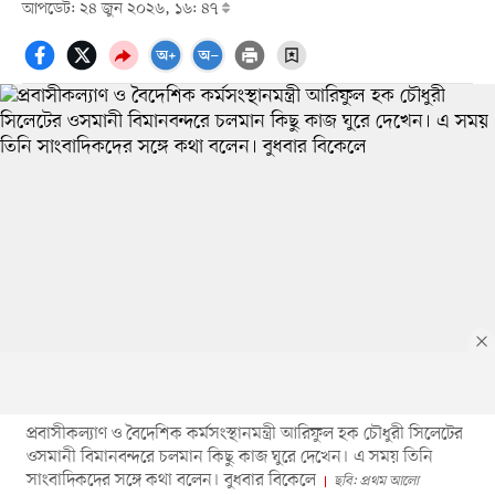
আপডেট: ২৪ জুন ২০২৬, ১৬: ৪৭
প্রবাসীকল্যাণ ও বৈদেশিক কর্মসংস্থানমন্ত্রী আরিফুল হক চৌধুরী সিলেটের
ওসমানী বিমানবন্দরে চলমান কিছু কাজ ঘুরে দেখেন। এ সময় তিনি
সাংবাদিকদের সঙ্গে কথা বলেন। বুধবার বিকেলে
ছবি: প্রথম আলো