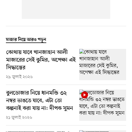
মাজার নিয়ে আরও পড়ুন
কোথায় যাবে খানজাহান আলী
মাজারের সেই কুমির, অপেক্ষা এই
সিদ্ধান্তের
২৯ জুলাই ২০২৬
বুলডোজার নিয়ে ধানমন্ডি ৩২
নম্বর ভাঙতে যাবে, এটা তো
কল্পনাই করা যায় না: দীপক সুমন
২১ জুলাই ২০২৬