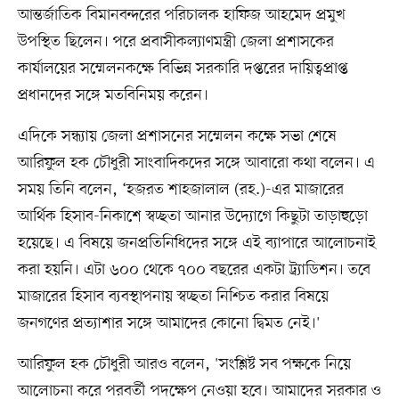
আন্তর্জাতিক বিমানবন্দরের পরিচালক হাফিজ আহমেদ প্রমুখ
উপস্থিত ছিলেন। পরে প্রবাসীকল্যাণমন্ত্রী জেলা প্রশাসকের
কার্যালয়ের সম্মেলনকক্ষে বিভিন্ন সরকারি দপ্তরের দায়িত্বপ্রাপ্ত
প্রধানদের সঙ্গে মতবিনিময় করেন।
এদিকে সন্ধ্যায় জেলা প্রশাসনের সম্মেলন কক্ষে সভা শেষে
আরিফুল হক চৌধুরী সাংবাদিকদের সঙ্গে আবারো কথা বলেন। এ
সময় তিনি বলেন, ‘হজরত শাহজালাল (রহ.)-এর মাজারের
আর্থিক হিসাব-নিকাশে স্বচ্ছতা আনার উদ্যোগে কিছুটা তাড়াহুড়ো
হয়েছে। এ বিষয়ে জনপ্রতিনিধিদের সঙ্গে এই ব্যাপারে আলোচনাই
করা হয়নি। এটা ৬০০ থেকে ৭০০ বছরের একটা ট্র্যাডিশন। তবে
মাজারের হিসাব ব্যবস্থাপনায় স্বচ্ছতা নিশ্চিত করার বিষয়ে
জনগণের প্রত্যাশার সঙ্গে আমাদের কোনো দ্বিমত নেই।'
আরিফুল হক চৌধুরী আরও বলেন, 'সংশ্লিষ্ট সব পক্ষকে নিয়ে
আলোচনা করে পরবর্তী পদক্ষেপ নেওয়া হবে। আমাদের সরকার ও