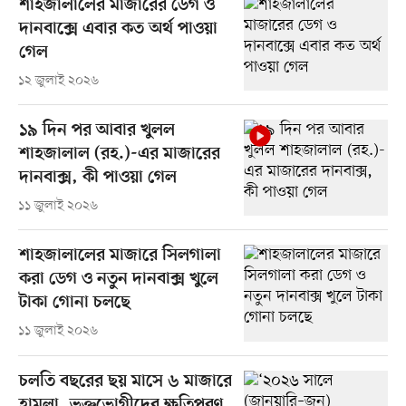
শাহজালালের মাজারের ডেগ ও
দানবাক্সে এবার কত অর্থ পাওয়া
গেল
১২ জুলাই ২০২৬
১৯ দিন পর আবার খুলল
শাহজালাল (রহ.)-এর মাজারের
দানবাক্স, কী পাওয়া গেল
১১ জুলাই ২০২৬
শাহজালালের মাজারে সিলগালা
করা ডেগ ও নতুন দানবাক্স খুলে
টাকা গোনা চলছে
১১ জুলাই ২০২৬
চলতি বছরের ছয় মাসে ৬ মাজারে
হামলা, ভুক্তভোগীদের ক্ষতিপূরণ