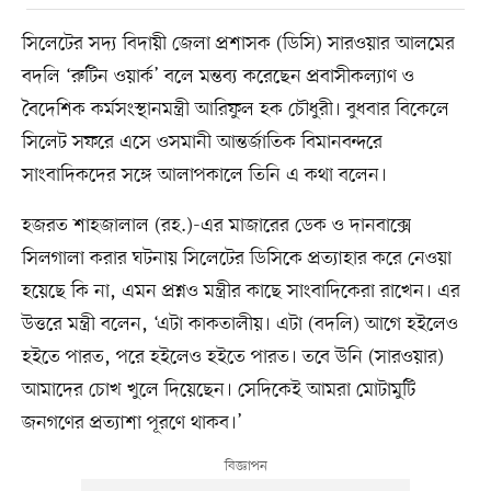
সিলেটের সদ্য বিদায়ী জেলা প্রশাসক (ডিসি) সারওয়ার আলমের
বদলি ‘রুটিন ওয়ার্ক’ বলে মন্তব্য করেছেন প্রবাসীকল্যাণ ও
বৈদেশিক কর্মসংস্থানমন্ত্রী আরিফুল হক চৌধুরী। বুধবার বিকেলে
সিলেট সফরে এসে ওসমানী আন্তর্জাতিক বিমানবন্দরে
সাংবাদিকদের সঙ্গে আলাপকালে তিনি এ কথা বলেন।
হজরত শাহজালাল (রহ.)-এর মাজারের ডেক ও দানবাক্সে
সিলগালা করার ঘটনায় সিলেটের ডিসিকে প্রত্যাহার করে নেওয়া
হয়েছে কি না, এমন প্রশ্নও মন্ত্রীর কাছে সাংবাদিকেরা রাখেন। এর
উত্তরে মন্ত্রী বলেন, ‘এটা কাকতালীয়। এটা (বদলি) আগে হইলেও
হইতে পারত, পরে হইলেও হইতে পারত। তবে উনি (সারওয়ার)
আমাদের চোখ খুলে দিয়েছেন। সেদিকেই আমরা মোটামুটি
জনগণের প্রত্যাশা পূরণে থাকব।’