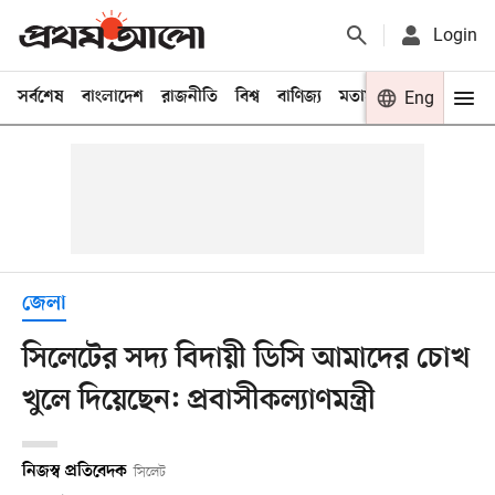
Login
সর্বশেষ
বাংলাদেশ
রাজনীতি
বিশ্ব
বাণিজ্য
মতামত
খেলা
Eng
বিনো
জেলা
সিলেটের সদ্য বিদায়ী ডিসি আমাদের চোখ
খুলে দিয়েছেন: প্রবাসীকল্যাণমন্ত্রী
নিজস্ব প্রতিবেদক
সিলেট