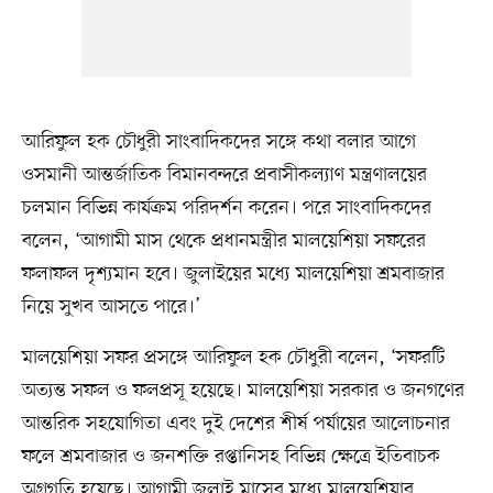
আরিফুল হক চৌধুরী সাংবাদিকদের সঙ্গে কথা বলার আগে
ওসমানী আন্তর্জাতিক বিমানবন্দরে প্রবাসীকল্যাণ মন্ত্রণালয়ের
চলমান বিভিন্ন কার্যক্রম পরিদর্শন করেন। পরে সাংবাদিকদের
বলেন, ‘আগামী মাস থেকে প্রধানমন্ত্রীর মালয়েশিয়া সফরের
ফলাফল দৃশ্যমান হবে। জুলাইয়ের মধ্যে মালয়েশিয়া শ্রমবাজার
নিয়ে সুখব আসতে পারে।’
মালয়েশিয়া সফর প্রসঙ্গে আরিফুল হক চৌধুরী বলেন, ‘সফরটি
অত্যন্ত সফল ও ফলপ্রসূ হয়েছে। মালয়েশিয়া সরকার ও জনগণের
আন্তরিক সহযোগিতা এবং দুই দেশের শীর্ষ পর্যায়ের আলোচনার
ফলে শ্রমবাজার ও জনশক্তি রপ্তানিসহ বিভিন্ন ক্ষেত্রে ইতিবাচক
অগ্রগতি হয়েছে। আগামী জুলাই মাসের মধ্যে মালয়েশিয়ার