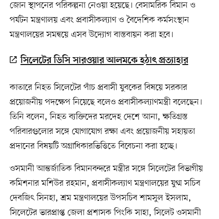
জোন স্থাপনের পরিকল্পনা নেওয়া হয়েছে। বেসামরিক বিমান ও
পর্যটন মন্ত্রণালয় এবং প্রবাসীকল্যাণ ও বৈদেশিক কর্মসংস্থান
মন্ত্রণালয়ের সমন্বয়ে এসব উদ্যোগ বাস্তবায়ন করা হবে।
সিলেটের ডিসি সারওয়ার আলমকে হঠাৎ প্রত্যাহার
কাতারে নিহত সিলেটের পাঁচ প্রবাসী যুবকের বিষয়ে সরকার
প্রয়োজনীয় পদক্ষেপ নিয়েছে বলেও প্রবাসীকল্যাণমন্ত্রী বলেছেন।
তিনি বলেন, নিহত ব্যক্তিদের মরদেহ দেশে আনা, ক্ষতিগ্রস্ত
পরিবারগুলোর সঙ্গে যোগাযোগ রক্ষা এবং প্রয়োজনীয় সহায়তা
প্রদানের বিষয়টি অগ্রাধিকারভিত্তিতে বিবেচনা করা হচ্ছে।
ওসমানী আন্তর্জাতিক বিমানবন্দরে মন্ত্রীর সঙ্গে সিলেটের বিভাগীয়
কমিশনার মশিউর রহমান, প্রবাসীকল্যাণ মন্ত্রণালয়ের যুগ্ম সচিব
দেবজিৎ সিনহা, শ্রম মন্ত্রণালয়ের উপসচিব শামসুল ইসলাম,
সিলেটের ভারপ্রাপ্ত জেলা প্রশাসক পিংকি সাহা, সিলেট ওসমানী