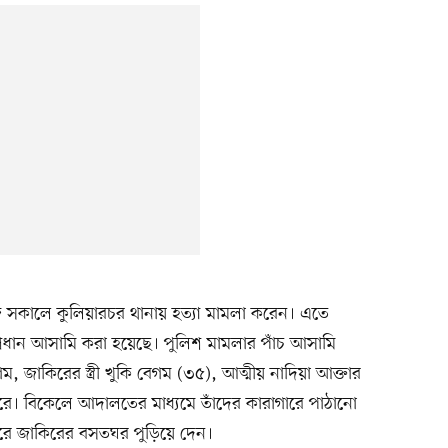
জ সকালে কুলিয়ারচর থানায় হত্যা মামলা করেন। এতে
ধান আসামি করা হয়েছে। পুলিশ মামলার পাঁচ আসামি
ম, জাকিরের স্ত্রী খুকি বেগম (৩৫), আত্মীয় নাদিয়া আক্তার
করে। বিকেলে আদালতের মাধ্যমে তাঁদের কারাগারে পাঠানো
পুরে জাকিরের বসতঘর পুড়িয়ে দেন।