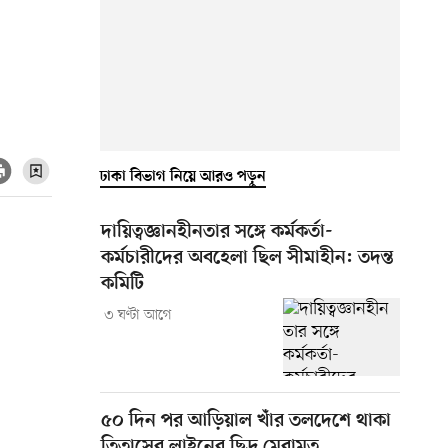
ঢাকা বিভাগ নিয়ে আরও পড়ুন
দায়িত্বজ্ঞানহীনতার সঙ্গে কর্মকর্তা-
কর্মচারীদের অবহেলা ছিল সীমাহীন: তদন্ত
কমিটি
৩ ঘণ্টা আগে
৫০ দিন পর আড়িয়াল খাঁর তলদেশে থাকা
তিতাসের লাইনের ছিদ্র মেরামত