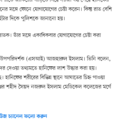
রাতে জাকিরের বাড়িতে গিয়ে দরজা বন্ধ পেয়ে হানিফের
র সঙ্গে ফোনে যোগাযোগের চেষ্টা করেন। কিন্তু রাত বেশি
টার দিকে পুলিশকে জানানো হয়।
ক। তাঁর সঙ্গে একাধিকবার যোগাযোগের চেষ্টা করা
ার উপপরিদর্শক (এসআই) আজহারুল ইসলাম। তিনি বলেন,
র দেওয়া তথ্যমতে হানিফের লাশ উদ্ধার করা হয়।
ে। হানিফের শরীরের বিভিন্ন স্থানে আঘাতের চিহ্ন পাওয়া
্জের শহীদ সৈয়দ নজরুল ইসলাম মেডিকেল কলেজের মর্গে
উজ চ্যানেল ফলো করুন