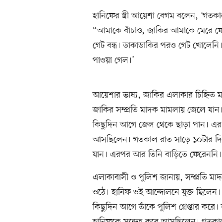
হানিফের স্ত্রী আয়েশা বেগম বলেন, ‘গতক
“আমাকে বাঁচাও, জাকির আমাকে মেরে ফ
গেট বন্ধ। ডাকাডাকির পরও গেট খোলেনি
পাওয়া গেল।’
আয়েশার ভাষ্য, জাকির এলাকার চিহ্নিত মা
জাকির সম্প্রতি মাদক মামলায় জেলে যান। জ
কিছুদিন আগে জেল থেকে ছাড়া পান। এর প
আসছিলেন। গতকাল রাত সাড়ে ১০টার দিক
যান। এরপর আর তিনি বাড়িতে ফেরেননি।
এলাকাবাসী ও পুলিশ জানায়, সম্প্রতি ম
ওঠে। হানিফ ওই আন্দোলনে যুক্ত ছিলেন। 
কিছুদিন আগে তাঁকে পুলিশ গ্রেপ্তার করে। 