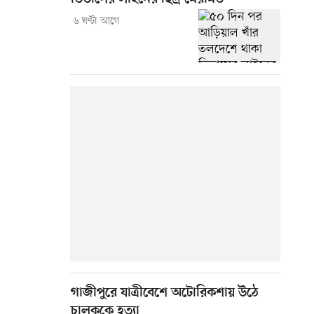
৬ ঘণ্টা আগে
গাজীপুরে যাত্রীবেশে অটোরিকশায় উঠে
চালককে হত্যা