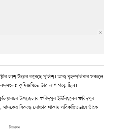
ায়ীর লাশ উদ্ধার করেছে পুলিশ। আজ বৃহস্পতিবার সকালে
ত্র নদসংলগ্ন কৃষিজমিতে তাঁর লাশ পড়ে ছিল।
নি কুলিয়ারচর উপজেলার ফরিদপুর ইউনিয়নের ফরিদপুর
ি, মাদকের বিরুদ্ধে সোচ্চার থাকায় পরিকল্পিতভাবে তাঁকে