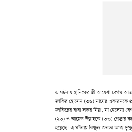
এ ঘটনায় হানিফের স্ত্রী আয়েশা বেগম আ
জাকির হোসেন (৩৬) নামের একজনকে প্র
জাকিরের বাবা লস্কর মিয়া, মা হেলেনা বেগ
(২৩) ও আয়েত উল্লাহকে (৩৩) গ্রেপ্তার 
হয়েছে। এ ঘটনায় বিক্ষুব্ধ জনতা আজ দু