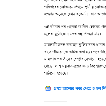
হানিফকে সন্দেহ করে আসছিলেন। গতকাল 
পরিবারের লোকজন প্রথমে স্থানীয় লোকজনে
হওয়ায় অনেকে ফোন ধরেননি। রাত আড়াই
ওই ঘটনার পর থেকেই জাকির হোসেন পলাত
হলেও মুঠোফোন নম্বর বন্ধ পাওয়া যায়।
মামলাটি তদন্ত করছেন কুলিয়ারচর থান
রাতে পাঁচজনকে আটক করা হয়। পরে তাঁদে
মামলার পর তাঁদের গ্রেপ্তার দেখানো হয়েছ
গেছে। লাশ ময়নাতদন্তের জন্য কিশোরগঞ
পাঠানো হয়েছে।
প্রথম আলোর খবর পেতে গুগল নি