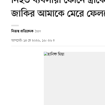
নিহত ব্যবসায়ী ফোনে স্ত্র
জাকির আমাকে মেরে ফেল
নিজস্ব প্রতিবেদক
ভৈরব
আপডেট: ১৪ মে ২০২৬, ১৬: ৩৬