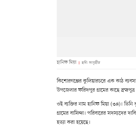
হানিফ মিয়া
ছবি: সংগৃহীত
কিশোরগঞ্জের কুলিয়ারচরে এক কাঠ ব্যবস
উপজেলার ফরিদপুর গ্রামের কাছে ব্রহ্মপু
ওই ব্যক্তির নাম হানিফ মিয়া (৩৪)। তি
গ্রামের বাসিন্দা। পরিবারের সদস্যদের দাব
হত্যা করা হয়েছে।