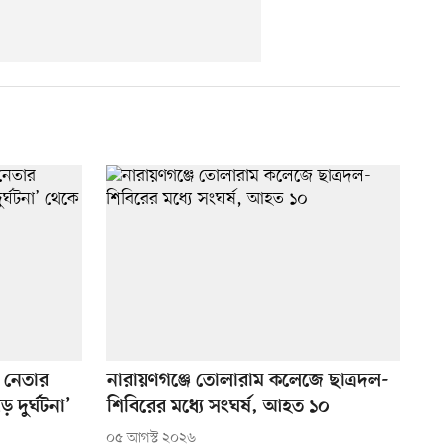
 নেতার
নারায়ণগঞ্জে তোলারাম কলেজে ছাত্রদল-
 দুর্ঘটনা’
শিবিরের মধ্যে সংঘর্ষ, আহত ১০
০৫ আগস্ট ২০২৬