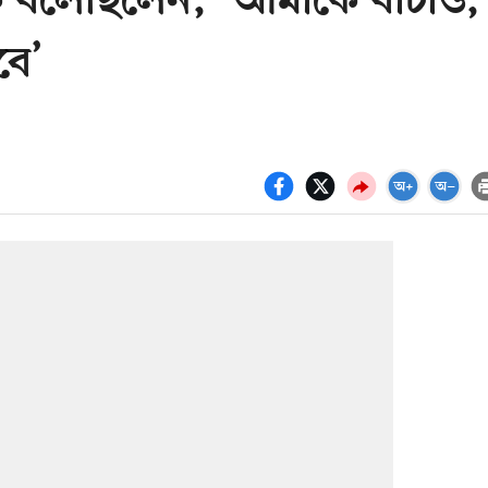
ীকে বলেছিলেন, ‘আমাকে বাঁচাও,
বে’