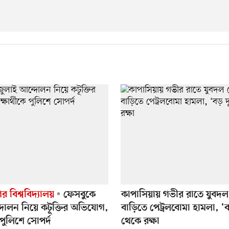
র বিশ্ববিদ্যালয়
ফেসবুকে
কাপাসিয়ায় গভীর রাতে যুবদল
দোলন নিয়ে কটূক্তির অভিযোগ,
বাড়িতে পেট্রলবোমা হামলা, ‘বড়
ে পুলিশে সোপর্দ
থেকে রক্ষা