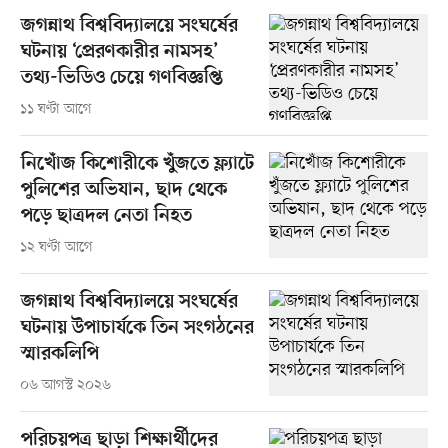
জগন্নাথ বিশ্ববিদ্যালয়ে সংঘর্ষের
ঘটনায় ‘প্রেরণকারীর নামসহ’
তথ্য-ভিডিও চেয়ে গণবিজ্ঞপ্তি
১১ ঘণ্টা আগে
নিখোঁজ কিশোরীকে খুঁজতে ফ্ল্যাটে
পুলিশের অভিযান, ছাদ থেকে
পড়ে ছাত্রদল নেতা নিহত
১২ ঘণ্টা আগে
জগন্নাথ বিশ্ববিদ্যালয়ে সংঘর্ষের
ঘটনায় উপাচার্যকে তিন সংগঠনের
স্মারকলিপি
০৬ আগস্ট ২০২৬
পরিচয়পত্র ছাড়া শিক্ষার্থীদের