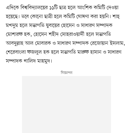
এদিকে বিশ্ববিদ্যালয়ের ১১টি ছাত্র হলে আংশিক কমিটি দেওয়া
হয়েছে। তবে কোনো ছাত্রী হলে কমিটি ঘোষণা করা হয়নি। শাহ্
মখদুম হলে সভাপতি যুবায়ের হোসেন ও সাধারণ সম্পাদক
মোশারফ হক, হোসেন শহীদ সোহরাওয়ার্দী হলে সভাপতি
আবদুল্লাহ আল মোবারক ও সাধারণ সম্পাদক রেজোয়ান ইসলাম,
শেরেবাংলা ফজলুল হক হলে সভাপতি মারুফ হাসান ও সাধারণ
সম্পাদক খালিদ মাহমুদ।