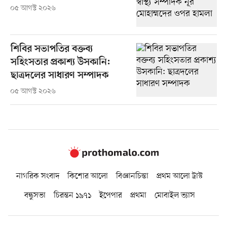
০৫ আগস্ট ২০২৬
শিবির সভাপতির বক্তব্য
সহিংসতার প্রকাশ্য উসকানি:
ছাত্রদলের সাধারণ সম্পাদক
০৫ আগস্ট ২০২৬
নাগরিক সংবাদ
কিশোর আলো
বিজ্ঞানচিন্তা
প্রথম আলো ট্রাস্ট
বন্ধুসভা
চিরন্তন ১৯৭১
ইপেপার
প্রথমা
মোবাইল ভ্যাস