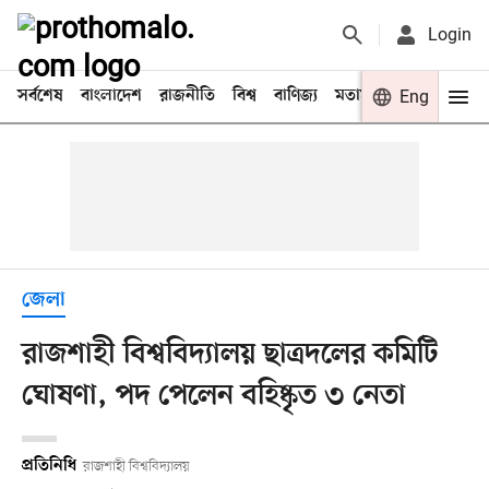
Login
সর্বশেষ
বাংলাদেশ
রাজনীতি
বিশ্ব
বাণিজ্য
মতামত
খেলা
Eng
বিনো
জেলা
রাজশাহী বিশ্ববিদ্যালয় ছাত্রদলের কমিটি
ঘোষণা, পদ পেলেন বহিষ্কৃত ৩ নেতা
প্রতিনিধি
রাজশাহী বিশ্ববিদ্যালয়