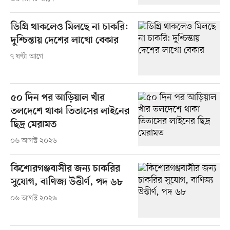
ডিগ্রি থাকলেও মিলছে না চাকরি:
দুশ্চিন্তায় দেশের লাখো বেকার
৭ ঘণ্টা আগে
৫০ দিন পর আড়িয়াল খাঁর
তলদেশে থাকা তিতাসের লাইনের
ছিদ্র মেরামত
০৬ আগস্ট ২০২৬
কিশোরগঞ্জবাসীর জন্য চাকরির
সুযোগ, বাণিজ্য উত্তীর্ণ, পদ ৬৮
০৬ আগস্ট ২০২৬