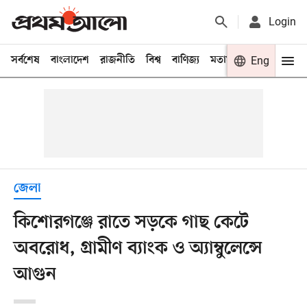
Login
সর্বশেষ
বাংলাদেশ
রাজনীতি
বিশ্ব
বাণিজ্য
মতামত
খেলা
Eng
বিনো
জেলা
কিশোরগঞ্জে রাতে সড়কে গাছ কেটে
অবরোধ, গ্রামীণ ব্যাংক ও অ্যাম্বুলেন্সে
আগুন