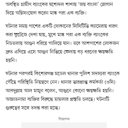
অবস্থিত গ্রামীণ ব্যাংকের যশোদল শাখায় ‘জয় বাংলা’ স্লোগান
দিয়ে অগ্নিসংযোগ করেন মাস্ক পরা এক ব্যক্তি।
ঘটনার সময় পাশের একটি দোকানের সিসিটিভি ক্যামেরায় ধারণ
করা ফুটেজে দেখা যায়, মুখে মাস্ক পরা এক ব্যক্তি ব্যাংকের
নিচতলায় আগুন ধরিয়ে পালিয়ে যান। তবে আশপাশের লোকজন
দ্রুত এগিয়ে এসে আগুন নিভিয়ে ফেলায় বড় ধরনের ক্ষয়ক্ষতি
হয়নি।
ঘটনার পরপরই কিশোরগঞ্জ মডেল থানার পুলিশ সদস্যরা ব্যাংকে
পৌঁছে পরিস্থিতি নিয়ন্ত্রণে নেন। থানার ভারপ্রাপ্ত কর্মকর্তা (ওসি)
আবদুল্লাহ আল মামুন বলেন, আগুনে কোনো ক্ষয়ক্ষতি হয়নি।
অজ্ঞাতনামা ব্যক্তির বিরুদ্ধে মামলার প্রস্তুতি চলছে। ঘটনাটি
গুরুত্বের সঙ্গে তদন্ত করা হচ্ছে।