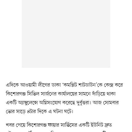
এদিকে আওয়ামী লীগের ডাকা ‘কমপ্লিট শাটডাউন’কে কেন্দ্র করে
কিশোরগঞ্জ সিভিল সার্জনের কার্যালয়ের সামনে দাঁড়িয়ে থাকা
একটি অ্যাম্বুলেন্সে অগ্নিসংযোগ করেছে দুর্বৃত্তরা। আজ সোমবার
ভোর সাড়ে ৪টার দিকে এ ঘটনা ঘটে।
খবর পেয়ে কিশোরগঞ্জ ফায়ার সার্ভিসের একটি ইউনিট দ্রুত