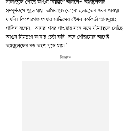
ঘটনাস্থলে পৌঁছে আগুন নিয়ন্ত্রণে আনলেও অ্যাম্বুলেন্সটি
সম্পূর্ণরূপে পুড়ে যায়। অগ্নিকাণ্ডে কোনো হতাহতের খবর পাওয়া
যায়নি। কিশোরগঞ্জ ফায়ার সার্ভিসের স্টেশন কর্মকর্তা আবদুল্লাহ
খালিদ বলেন, ‘আমরা খবর পাওয়ার সঙ্গে সঙ্গে ঘটনাস্থলে পৌঁছে
আগুন নিয়ন্ত্রণে আনার চেষ্টা করি। তবে পৌঁছানোর আগেই
অ্যাম্বুলেন্সের বড় অংশ পুড়ে যায়।’