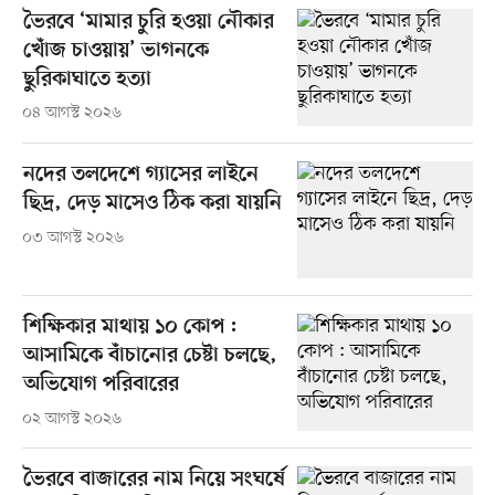
ভৈরবে ‘মামার চুরি হওয়া নৌকার
খোঁজ চাওয়ায়’ ভাগনকে
ছুরিকাঘাতে হত্যা
০৪ আগস্ট ২০২৬
নদের তলদেশে গ্যাসের লাইনে
ছিদ্র, দেড় মাসেও ঠিক করা যায়নি
০৩ আগস্ট ২০২৬
শিক্ষিকার মাথায় ১০ কোপ :
আসামিকে বাঁচানোর চেষ্টা চলছে,
অভিযোগ পরিবারের
০২ আগস্ট ২০২৬
ভৈরবে বাজারের নাম নিয়ে সংঘর্ষে