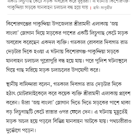
একটি লিচুগাছ কেটে সড়ক অবরোধ করে দুর্বৃত্তরা। এ ঘটনায় কিশোরগঞ্জ-
পাকুন্দিয়া সড়কে যানবাহন চলাচল বন্ধ হয়ে যায়
ছবি: সংগৃহীত
কিশোরগঞ্জের পাকুন্দিয়া উপজেলার শ্রীরামদী এলাকায় ‘জয়
বাংলা’ স্লোগান দিয়ে সড়কের পাশের একটি লিচুগাছ কেটে সড়ক
অবরোধ করেছেন একদল ব্যক্তি। গতকাল রোববার দিবাগত রাত
দেড়টার দিকে হওয়া এ ঘটনায় কিশোরগঞ্জ-পাকুন্দিয়া সড়কে
যানবাহন চলাচল পুরোপুরি বন্ধ হয়ে যায়। পরে পুলিশ ঘটনাস্থলে
গিয়ে গাছ সরিয়ে সড়ক চলাচলের উপযোগী করে।
স্থানীয় বাসিন্দারা বলেন, গতকাল দিবাগত রাত দেড়টার দিকে
হঠাৎ মোটরসাইকেলে করে কয়েক ব্যক্তি শ্রীরামদী এলাকায় প্রবেশ
করেন। তাঁরা ‘জয় বাংলা’ স্লোগান দিতে দিতে সড়কের পাশে থাকা
বড় লিচুগাছটি কেটে রাস্তার ওপর ফেলে দেন। এ ঘটনায় মুহূর্তেই
সড়ক অচল হয়ে পড়লে বিভিন্ন যানবাহন আটকে যায়। পথচারীরাও
দুর্ভোগে পড়েন।