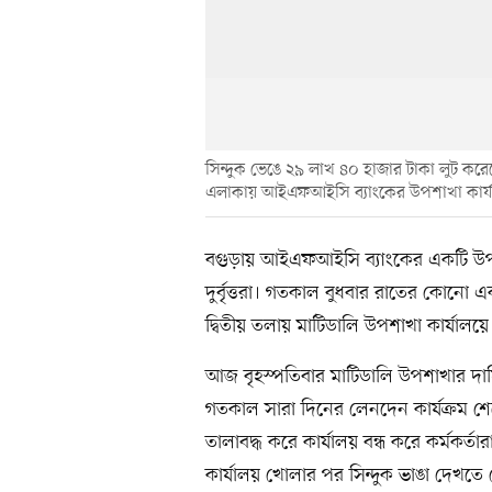
সিন্দুক ভেঙে ২৯ লাখ ৪০ হাজার টাকা লুট করেছে 
এলাকায় আইএফআইসি ব্যাংকের উপশাখা কার্
বগুড়ায় আইএফআইসি ব্যাংকের একটি উপশা
দুর্বৃত্তরা। গতকাল বুধবার রাতের কোন
দ্বিতীয় তলায় মাটিডালি উপশাখা কার্যালয়
আজ বৃহস্পতিবার মাটিডালি উপশাখার দায়িত্
গতকাল সারা দিনের লেনদেন কার্যক্রম শ
তালাবদ্ধ করে কার্যালয় বন্ধ করে কর্মকর
কার্যালয় খোলার পর সিন্দুক ভাঙা দেখতে