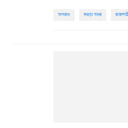
অপরাধ
বগুড়া সদর
রাজশাহ