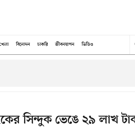
খেলা
বিনোদন
চাকরি
জীবনযাপন
ভিডিও
ের সিন্দুক ভেঙে ২৯ লাখ টা