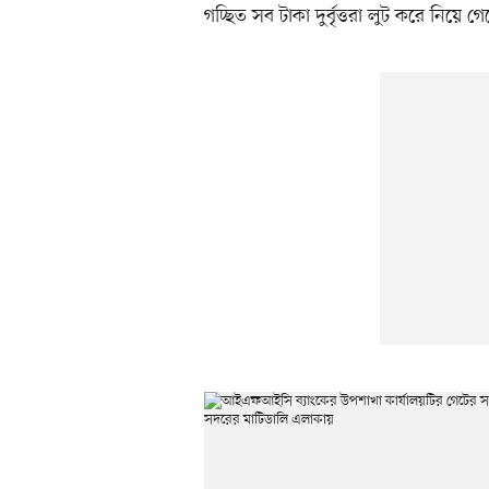
গচ্ছিত সব টাকা দুর্বৃত্তরা লুট করে নিয়ে গ