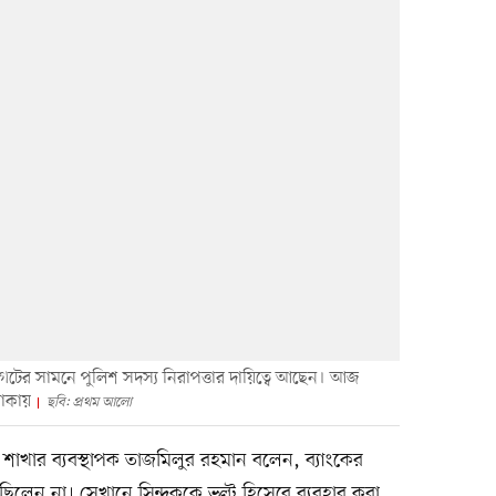
টের সামনে পুলিশ সদস্য নিরাপত্তার দায়িত্বে আছেন। আজ
াকায়
ছবি: প্রথম আলো
খার ব্যবস্থাপক তাজমিলুর রহমান বলেন, ব্যাংকের
ছিলেন না। সেখানে সিন্দুককে ভল্ট হিসেবে ব্যবহার করা