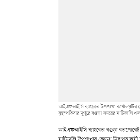
আইএফআইসি ব্যাংকের উপশাখা কার্যালয়টির গে
বৃহস্পতিবার দুপুরে বগুড়া সদরের মাটিডালি এল
আইএফআইসি ব্যাংকের বগুড়া করপোরেট শা
মাটিডালি উপশাখায় কোনো নিরাপত্তাকর্মী 