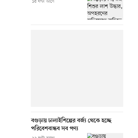
১৫ ঘণ্টা আগে
বগুড়ায় ঢালাইশিল্পের বর্জ্য থেকে হচ্ছে
পরিবেশবান্ধব সব পণ্য