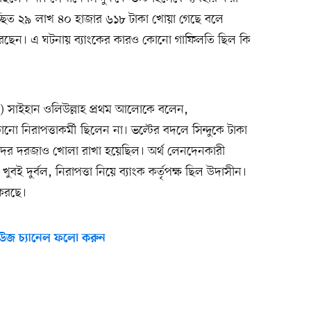
্ছিত ২৯ লাখ ৪০ হাজার ৬১৮ টাকা খোয়া গেছে বলে
চিত করেছেন। এ ঘটনায় ব্যাংকের কারও কোনো গাফিলতি ছিল কি
(ওসি) সাইহান ওলিউল্লাহ প্রথম আলোকে বলেন,
িরাপত্তাকর্মী ছিলেন না। ভল্টের বদলে সিন্দুকে টাকা
দের দরজাও খোলা রাখা হয়েছিল। অর্থ লেনদেনকারী
িল খুবই দুর্বল, নিরাপত্তা নিয়ে ব্যাংক কর্তৃপক্ষ ছিল উদাসীন।
 করছে।
উজ চ্যানেল ফলো করুন