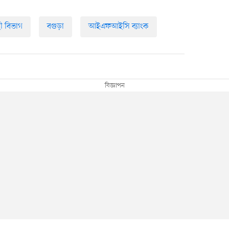
ী বিভাগ
বগুড়া
আইএফআইসি ব্যাংক