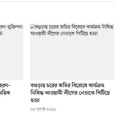
পহরণ–
বগুড়ায় চরের জমির বিরোধে কার্যক্রম
াময়িক
নিষিদ্ধ আওয়ামী লীগের নেতাকে পিটিয়ে
হত্যা
০৪ আগস্ট ২০২৬