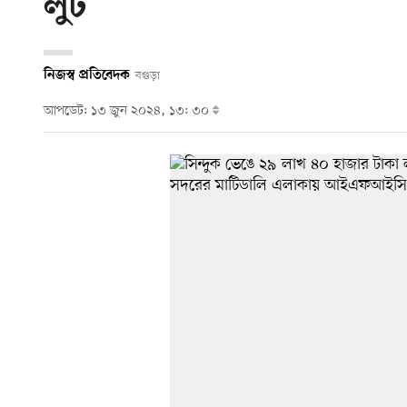
লুট
নিজস্ব প্রতিবেদক
বগুড়া
আপডেট: ১৩ জুন ২০২৪, ১৩: ৩০