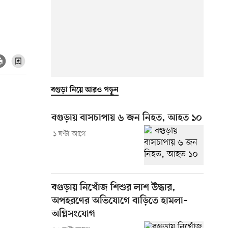
বগুড়া নিয়ে আরও পড়ুন
বগুড়ায় বাসচাপায় ৬ জন নিহত, আহত ১০
১ ঘণ্টা আগে
বগুড়ায় নিখোঁজ শিশুর লাশ উদ্ধার,
অপহরণের অভিযোগে বাড়িতে হামলা–
অগ্নিসংযোগ