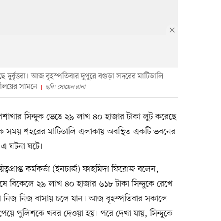
দুর্বৃত্তরা। আজ বৃহস্পতিবার দুপুরে বগুড়া সদরের মাটিডালি
যালয়ের সামনে
ছবি: সোয়েল রানা
খার সিন্দুক ভেঙে ২৯ লাখ ৪০ হাজার টাকা লুট করেছে
ো এক সময় শহরের মাটিডালি এলাকায় অবস্থিত একটি ভবনের
ে এ ঘটনা ঘটে।
বপ্রাপ্ত কর্মকর্তা (ইনচার্জ) ফাহমিদা ফিরোজ বলেন,
েষে বিকেলে ২৯ লাখ ৪০ হাজার ৬১৮ টাকা সিন্দুকে রেখে
্তারা নিজ নিজ বাসায় চলে যান। আজ বৃহস্পতিবার সকালে
 পেয়ে পুলিশকে খবর দেওয়া হয়। পরে দেখা যায়, সিন্দুকে