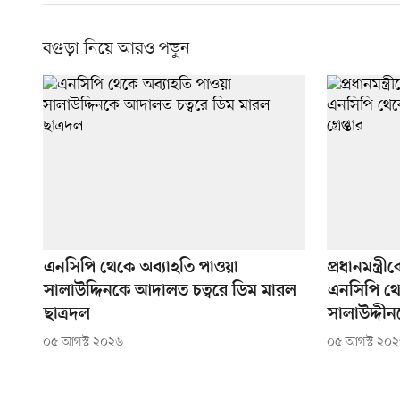
বগুড়া নিয়ে আরও পড়ুন
এনসিপি থেকে অব্যাহতি পাওয়া
প্রধানমন্ত্
সালাউদ্দিনকে আদালত চত্বরে ডিম মারল
এনসিপি থে
ছাত্রদল
সালাউদ্দীনক
০৫ আগস্ট ২০২৬
০৫ আগস্ট ২০