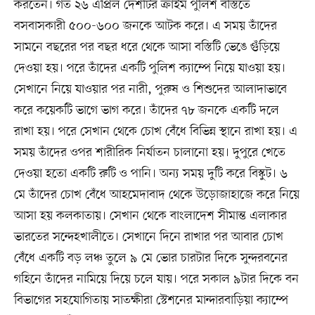
করতেন। গত ২৬ এপ্রিল দেশটির ক্রাইম পুলিশ বস্তিতে
বসবাসকারী ৫০০-৬০০ জনকে আটক করে। এ সময় তাঁদের
সামনে বছরের পর বছর ধরে থেকে আসা বস্তিটি ভেঙে গুঁড়িয়ে
দেওয়া হয়। পরে তাঁদের একটি পুলিশ ক্যাম্পে নিয়ে যাওয়া হয়।
সেখানে নিয়ে যাওয়ার পর নারী, পুরুষ ও শিশুদের আলাদাভাবে
করে কয়েকটি ভাগে ভাগ করে। তাঁদের ৭৮ জনকে একটি দলে
রাখা হয়। পরে সেখান থেকে চোখ বেঁধে বিভিন্ন স্থানে রাখা হয়। এ
সময় তাঁদের ওপর শারীরিক নির্যাতন চালানো হয়। দুপুরে খেতে
দেওয়া হতো একটি রুটি ও পানি। অন্য সময় দুটি করে বিস্কুট। ৬
মে তাঁদের চোখ বেঁধে আহমেদাবাদ থেকে উড়োজাহাজে করে নিয়ে
আসা হয় কলকাতায়। সেখান থেকে বাংলাদেশ সীমান্ত এলাকার
ভারতের সন্দেহখালীতে। সেখানে দিনে রাখার পর আবার চোখ
বেঁধে একটি বড় লঞ্চ তুলে ৯ মে ভোর চারটার দিকে সুন্দরবনের
গহিনে তাঁদের নামিয়ে দিয়ে চলে যায়। পরে সকাল ৯টার দিকে বন
বিভাগের সহযোগিতায় সাতক্ষীরা স্টেশনের মান্দারবাড়িয়া ক্যাম্পে