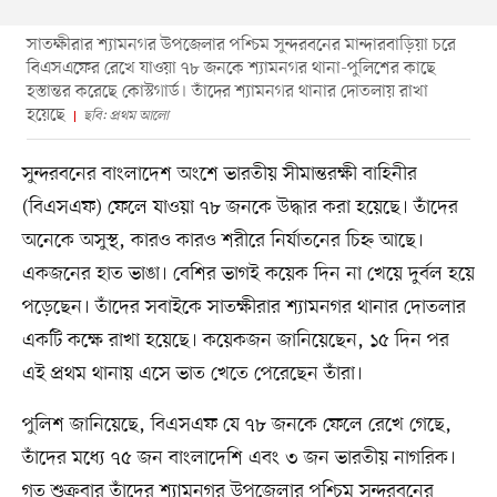
সাতক্ষীরার শ্যামনগর উপজেলার পশ্চিম সুন্দরবনের মান্দারবাড়িয়া চরে
বিএসএফের রেখে যাওয়া ৭৮ জনকে শ্যামনগর থানা-পুলিশের কাছে
হস্তান্তর করেছে কোস্টগার্ড। তাঁদের শ্যামনগর থানার দোতলায় রাখা
হয়েছে
ছবি: প্রথম আলো
সুন্দরবনের বাংলাদেশ অংশে ভারতীয় সীমান্তরক্ষী বাহিনীর
(বিএসএফ) ফেলে যাওয়া ৭৮ জনকে উদ্ধার করা হয়েছে। তাঁদের
অনেকে অসুস্থ, কারও কারও শরীরে নির্যাতনের চিহ্ন আছে।
একজনের হাত ভাঙা। বেশির ভাগই কয়েক দিন না খেয়ে দুর্বল হয়ে
পড়েছেন। তাঁদের সবাইকে সাতক্ষীরার শ্যামনগর থানার দোতলার
একটি কক্ষে রাখা হয়েছে। কয়েকজন জানিয়েছেন, ১৫ দিন পর
এই প্রথম থানায় এসে ভাত খেতে পেরেছেন তাঁরা।
পুলিশ জানিয়েছে, বিএসএফ যে ৭৮ জনকে ফেলে রেখে গেছে,
তাঁদের মধ্যে ৭৫ জন বাংলাদেশি এবং ৩ জন ভারতীয় নাগরিক।
গত শুক্রবার তাঁদের শ্যামনগর উপজেলার পশ্চিম সুন্দরবনের