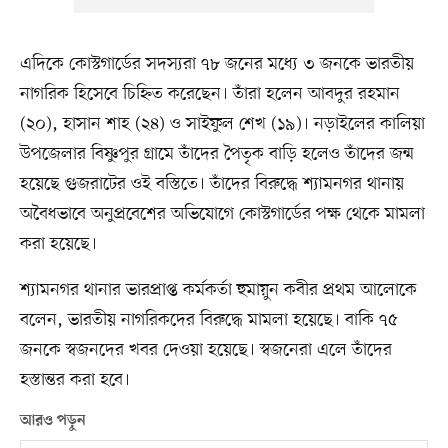
এদিকে কোস্টগার্ডের সদস্যরা ৭৮ জনের মধ্যে ৩ জনকে ভারতীয়
নাগরিক হিসেবে চিহ্নিত করেছেন। তাঁরা হলেন আবদুর রহমান
(২০), হাসান শাহ (২৪) ও সাইফুল শেখ (১৯)। নড়াইলের কালিয়া
উপজেলার বিষ্ণুপুর গ্রামে তাঁদের পৈতৃক বাড়ি হলেও তাঁদের জন্ম
হয়েছে গুজরাটের ওই বস্তিতে। তাঁদের বিরুদ্ধে শ্যামনগর থানায়
অবৈধভাবে অনুপ্রবেশের অভিযোগে কোস্টগার্ডের পক্ষ থেকে মামলা
করা হয়েছে।
শ্যামনগর থানার ভারপ্রাপ্ত কর্মকর্তা হুমায়ুন কবীর প্রথম আলোকে
বলেন, ভারতীয় নাগরিকদের বিরুদ্ধে মামলা হয়েছে। বাকি ৭৫
জনকে স্বজনদের খবর দেওয়া হয়েছে। স্বজনেরা এলে তাঁদের
হস্তান্তর করা হবে।
আরও পড়ুন