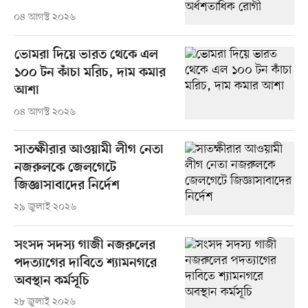
০৪ আগস্ট ২০২৬
ভোমরা দিয়ে ভারত থেকে এল
১০০ টন কাঁচা মরিচ, দাম কমার
আশা
০৪ আগস্ট ২০২৬
সাতক্ষীরার আওয়ামী লীগ নেতা
নজরুলকে জেলগেটে
জিজ্ঞাসাবাদের নির্দেশ
২৯ জুলাই ২০২৬
সংসদ সদস্য গাজী নজরুলের
পদত্যাগের দাবিতে শ্যামনগরে
অবস্থান কর্মসূচি
২৮ জুলাই ২০২৬