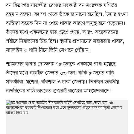
বন বিভাগের সাতক্ষীরা রেঞ্জের সহকারী বন সংরক্ষক মশিউর
রহমান বলেন, ক্যাম্প থেকে তাঁকে জানানো হয়েছিল, উদ্ধার হওয়া
ব্যক্তিরা কয়েক দিন না খেয়ে থাকার কারণে অসুস্থ হয়ে পড়েছেন।
তাঁদের মধ্যে একজনের হাত ভেঙে গেছে, আরও কয়েকজনের
শরীরে নির্যাতনের চিহ্ন ছিল। স্থানীয় প্রশাসনের সহায়তায় খাবার,
স্যালাইন ও পানি নিয়ে তিনি সেখানে পৌঁছান।
শ্যামনগর থানার দোতলায় ৭৮ জনকে একসঙ্গে রাখা হয়েছে।
তাঁদের মধ্যে নড়াইল জেলার ৬৩ জন, বাকি ৮ জনের বাড়ি
সাতক্ষীরা, যশোর, বরিশাল ও ঢাকা জেলায়। তিনজন ভারতীয়
নাগরিকের বাড়ি ভারতের গুজরাট রাজ্যের আহমেদাবাদে।