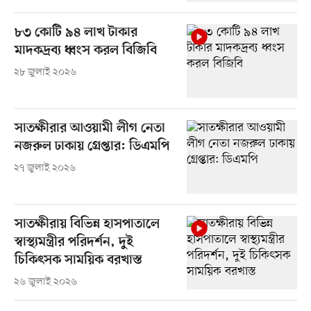
৮৩ কোটি ৯৪ লাখ টাকার
মাদকদ্রব্য ধ্বংস করল বিজিবি
২৮ জুলাই ২০২৬
সাতক্ষীরার আওয়ামী লীগ নেতা
নজরুল ঢাকায় গ্রেপ্তার: ডিএমপি
২৭ জুলাই ২০২৬
সাতক্ষীরায় বিভিন্ন হাসপাতালে
স্বাস্থ্যমন্ত্রীর পরিদর্শন, দুই
চিকিৎসক সাময়িক বরখাস্ত
২৬ জুলাই ২০২৬