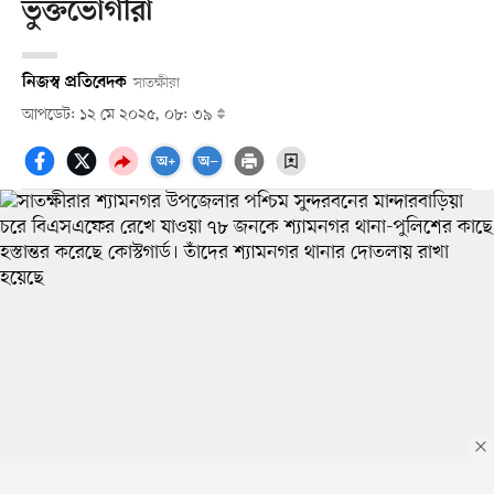
ভুক্তভোগীরা
নিজস্ব প্রতিবেদক
সাতক্ষীরা
আপডেট: ১২ মে ২০২৫, ০৮: ৩৯