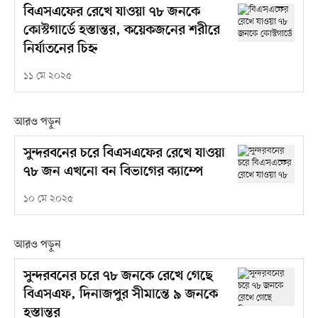
বিএসএফের রেখে যাওয়া ৭৮ জনকে
কোস্টগার্ডে হস্তান্তর, কয়েকজনের শরীরে
নির্যাতনের চিহ্ন
১১ মে ২০২৫
আরও পড়ুন
সুন্দরবনের চরে বিএসএফের রেখে যাওয়া
৭৮ জন এখনো বন বিভাগের ক্যাম্পে
১০ মে ২০২৫
আরও পড়ুন
সুন্দরবনের চরে ৭৮ জনকে রেখে গেছে
বিএসএফ, দিনাজপুর সীমান্তে ৯ জনকে
হস্তান্তর