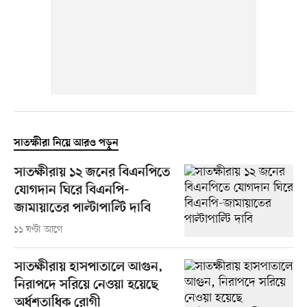
সাতক্ষীরা নিয়ে আরও পড়ুন
সাতক্ষীরায় ১২ জনের বিএনপিতে
যোগদান ঘিরে বিএনপি-
জামায়াতের পাল্টাপাল্টি দাবি
১১ ঘণ্টা আগে
সাতক্ষীরায় হাসপাতালে আগুন,
নিরাপদে সরিয়ে নেওয়া হয়েছে
অর্ধশতাধিক রোগী