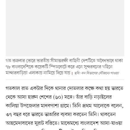
গত শুক্রবার ভোরে ভারতীয় সীমান্তরক্ষী বাহিনী দেশটিতে অবৈধভাবে থাকা
৭৮ বাংলাদেশিকে কয়েকটি স্পিডবোটে করে এনে সুন্দরবনের গহিনে
মান্দারবাড়িয়া এলাকায় নামিয়ে দিয়ে যায়
ছবি: বন বিভাগের সৌজন্যে পাওয়া
গতকাল রাত একটার দিকে থানার দোতলার কক্ষে কথা হয় ভারতে
থেকে আসা হারুন শেখের (৬০) সঙ্গে। তাঁর বাড়ি নড়াইলের
কালিয়া উপজেলার মাধবপাশা গ্রামে। তিনি প্রথম আলোকে বলেন,
৩৭ বছর ধরে ভারতে ভাঙারির ব্যবসা করতেন তিনি। থাকতেন
আহমেদাবাদের সুরাট বস্তিতে। মাঝেমধ্যে বাংলাদেশ আসা-যাওয়া