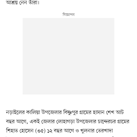
আশ্রয় নেন তাঁরা।
নড়াইলের কালিয়া উপজেলার বিষ্ণুপুর গ্রামের হাসান শেখ আট
বছর আগে, একই জেলার লোহাগড়া উপজেলার চান্দেরচর গ্রামের
শিহাত হোসেন (৩৫) ১২ বছর আগে ও খুলনার তেরখাদা