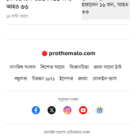
আহত ৩৩
১৪ ঘণ্টা আগে
নাগরিক সংবাদ
কিশোর আলো
বিজ্ঞানচিন্তা
প্রথম আলো ট্রাস্ট
বন্ধুসভা
চিরন্তন ১৯৭১
ইপেপার
প্রথমা
মোবাইল ভ্যাস
অনুসরণ করুন
মোবাইল অ্যাপস ডাউনলোড করুন