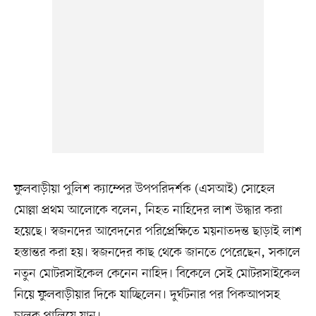
ফুলবাড়ীয়া পুলিশ ক্যাম্পের উপপরিদর্শক (এসআই) সোহেল
মোল্লা প্রথম আলোকে বলেন, নিহত নাহিদের লাশ উদ্ধার করা
হয়েছে। স্বজনদের আবেদনের পরিপ্রেক্ষিতে ময়নাতদন্ত ছাড়াই লাশ
হস্তান্তর করা হয়। স্বজনদের কাছ থেকে জানতে পেরেছেন, সকালে
নতুন মোটরসাইকেল কেনেন নাহিদ। বিকেলে সেই মোটরসাইকেল
নিয়ে ফুলবাড়ীয়ার দিকে যাচ্ছিলেন। দুর্ঘটনার পর পিকআপসহ