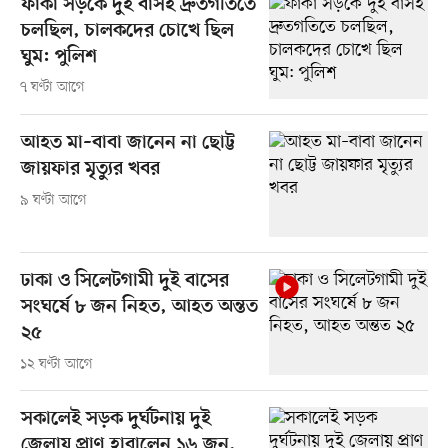
ফাঁকা সড়কে দুই বাসই দ্রুতগতিতে
চলছিল, চালকদের চোখে ছিল
ঘুম: পুলিশ
৭ ঘণ্টা আগে
আহত মা–বাবা জানেন না ছোট্ট
জায়ফার মৃত্যুর খবর
৯ ঘণ্টা আগে
ঢাকা ও সিলেটগামী দুই বাসের
সংঘর্ষে ৮ জন নিহত, আহত অন্তত
২৫
১২ ঘণ্টা আগে
সকালেই সড়ক দুর্ঘটনায় দুই
জেলায় প্রাণ হারালেন ১৬ জন,