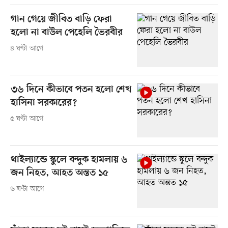
গান গেয়ে জীবিত বাড়ি ফেরা
হলো না বাউল পেহেলি ভৈরবীর
৪ ঘণ্টা আগে
৩৬ দিনে কীভাবে পতন হলো শেখ
হাসিনা সরকারের?
৫ ঘণ্টা আগে
থাইল্যান্ডে স্কুলে বন্দুক হামলায় ৬
জন নিহত, আহত অন্তত ১৫
৬ ঘণ্টা আগে