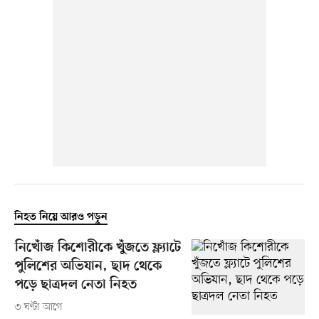
নিহত নিয়ে আরও পড়ুন
নিখোঁজ কিশোরীকে খুঁজতে ফ্ল্যাটে
পুলিশের অভিযান, ছাদ থেকে
পড়ে ছাত্রদল নেতা নিহত
৩ ঘণ্টা আগে