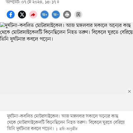
আপডেট: ০৭ মে ২০২৪, ১৫: ১৭
দুর্ঘটনা–কবলিত মোটরসাইকেল। আজ মঙ্গলবার সকালে অন্যের কাছ
থেকে মোটরসাইকেলটি কিনেছিলেন নিহত তরুণ। বিকেলে ঘুরতে বেরিয়ে
তিনি দুর্ঘটনার কবলে পড়েন।
ছবি: সংগৃহীত