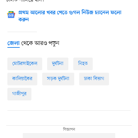
চালক পালিয়ে যান।
প্রথম আলোর খবর পেতে গুগল নিউজ চ্যানেল ফলো
করুন
থেকে আরও পড়ুন
জেলা
মোটরসাইকেল
দুর্ঘটনা
নিহত
কালিয়াকৈর
সড়ক দুর্ঘটনা
ঢাকা বিভাগ
গাজীপুর