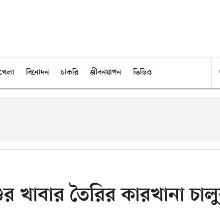
খেলা
বিনোদন
চাকরি
জীবনযাপন
ভিডিও
শুর খাবার তৈরির কারখানা চাল