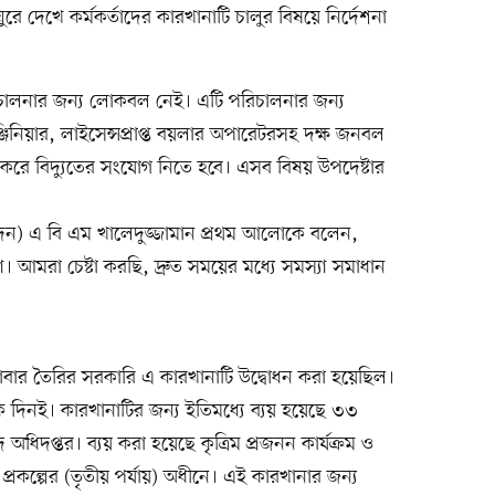
 দেখে কর্মকর্তাদের কারখানাটি চালুর বিষয়ে নির্দেশনা
িচালনার জন্য লোকবল নেই। এটি পরিচালনার জন্য
্জিনিয়ার, লাইসেন্সপ্রাপ্ত বয়লার অপারেটরসহ দক্ষ জনবল
করে বিদ্যুতের সংযোগ নিতে হবে। এসব বিষয় উপদেষ্টার
াদন) এ বি এম খালেদুজ্জামান প্রথম আলোকে বলেন,
আমরা চেষ্টা করছি, দ্রুত সময়ের মধ্যে সমস্যা সমাধান
বার তৈরির সরকারি এ কারখানাটি উদ্বোধন করা হয়েছিল।
দিনই। কারখানাটির জন্য ইতিমধ্যে ব্যয় হয়েছে ৩৩
 অধিদপ্তর। ব্যয় করা হয়েছে কৃত্রিম প্রজনন কার্যক্রম ও
ইটি) প্রকল্পের (তৃতীয় পর্যায়) অধীনে। এই কারখানার জন্য