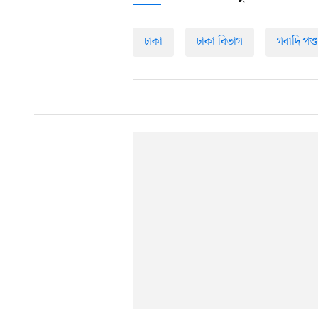
ঢাকা
ঢাকা বিভাগ
গবাদি পশু