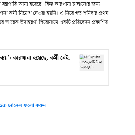
 যন্ত্রপাতি আনা হয়েছে। কিন্তু কারখানা চালানোর জন্য
্থাপনা কর্মী নিয়োগ দেওয়া হয়নি। এ নিয়ে গত শনিবার প্রথম
য়ের আরেক উদাহরণ’ শিরোনামে একটি প্রতিবেদন প্রকাশিত
্যয়’: কারখানা হয়েছে, কর্মী নেই,
উজ চ্যানেল ফলো করুন