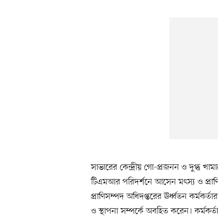
সাভারের কেন্দ্রীয় গো-প্রজনন ও দুগ্ধ খ
টিএমআর পরিদর্শনে আসেন মৎস্য ও প্রাণি
প্রাণিসম্পদ অধিদপ্তরের ঊর্ধ্বতন কর্মকর্ত
ও স্থাপনা সম্পর্কে অবহিত করেন। কর্মকর্