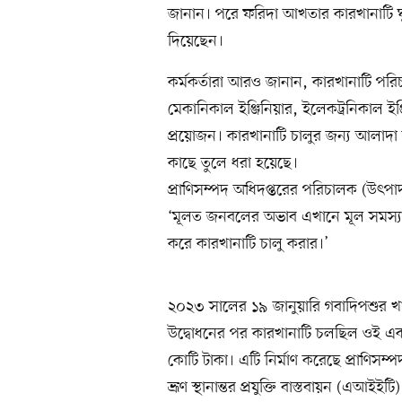
জানান। পরে ফরিদা আখতার কারখানাটি ঘুরে
দিয়েছেন।
কর্মকর্তারা আরও জানান, কারখানাটি পর
মেকানিকাল ইঞ্জিনিয়ার, ইলেকট্রনিকাল ইঞ
প্রয়োজন। কারখানাটি চালুর জন্য আলাদা 
কাছে তুলে ধরা হয়েছে।
প্রাণিসম্পদ অধিদপ্তরের পরিচালক (উৎপ
‘মূলত জনবলের অভাব এখানে মূল সমস্যা। 
করে কারখানাটি চালু করার।’
২০২৩ সালের ১৯ জানুয়ারি গবাদিপশুর খা
উদ্বোধনের পর কারখানাটি চলছিল ওই এক 
কোটি টাকা। এটি নির্মাণ করেছে প্রাণিসম্পদ
ভ্রূণ স্থানান্তর প্রযুক্তি বাস্তবায়ন (এআই