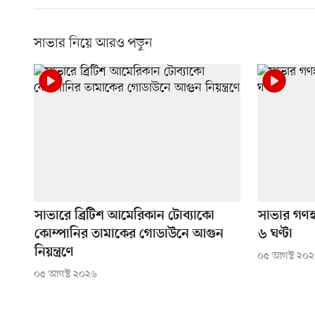
সাভার নিয়ে আরও পড়ুন
সাভারে ব্রিটিশ আমেরিকান টোব্যাকো
সাভার গণহ
কোম্পানির তামাকের গোডাউনে আগুন
৬ ঘণ্টা
নিয়ন্ত্রণে
০৫ আগস্ট ২০
০৫ আগস্ট ২০২৬