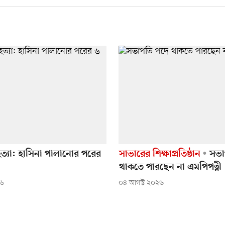
ত্যা: হাসিনা পালানোর পরের
সাভারের শিক্ষাপ্রতিষ্ঠান
সভা
থাকতে পারছেন না এমপিপত্নী
২৬
০৪ আগস্ট ২০২৬