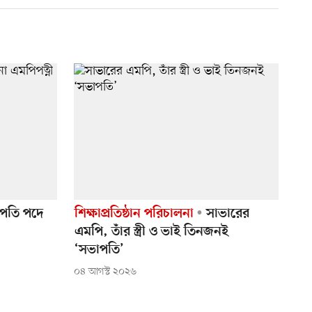
পতি পদে
শিক্ষাপ্রতিষ্ঠান পরিচালনা
সাভারের
এমপি, তাঁর স্ত্রী ও ভাই তিনজনই
‘সভাপতি’
০৪ আগস্ট ২০২৬