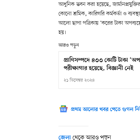
আধুনিক ভবন করা হয়েছে, জার্মানপ্রযুক্তির
কোনো শ্রমিক, কারিগরি কর্মকর্তা ও ব্যবস
আলো ছাপা পত্রিকায় ‘করের টাকা অপব্য
হয়।
আরও পড়ুন
প্রাণিসম্পদে ৪৩৩ কোটি টাকা ‘অপব
পরীক্ষাগার হয়েছে, বিজ্ঞানী নেই
২১ ডিসেম্বর ২০২৪
প্রথম আলোর খবর পেতে গুগল নি
থেকে আরও পড়ুন
জেলা