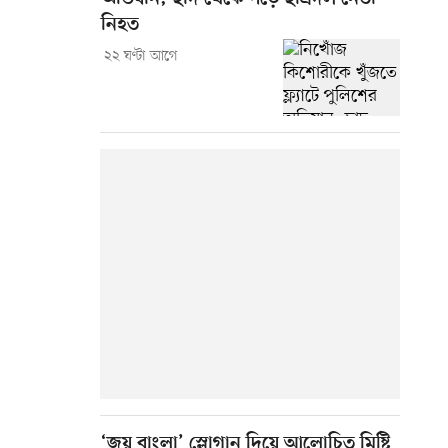
নিহত
২২ ঘণ্টা আগে
‘জয় বাংলা’ স্লোগান দিয়ে আলোচিত মিষ্টি