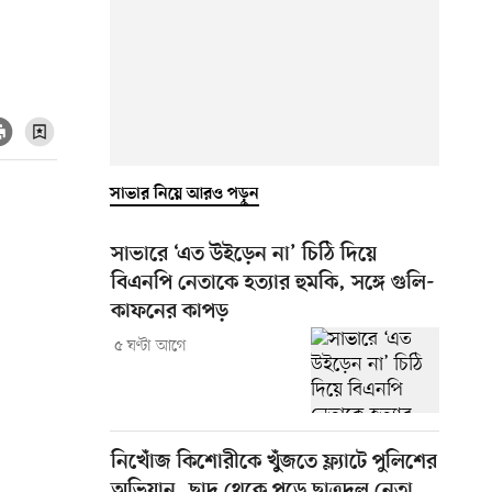
সাভার নিয়ে আরও পড়ুন
সাভারে ‘এত উইড়েন না’ চিঠি দিয়ে
বিএনপি নেতাকে হত্যার হুমকি, সঙ্গে গুলি-
কাফনের কাপড়
৫ ঘণ্টা আগে
নিখোঁজ কিশোরীকে খুঁজতে ফ্ল্যাটে পুলিশের
অভিযান, ছাদ থেকে পড়ে ছাত্রদল নেতা