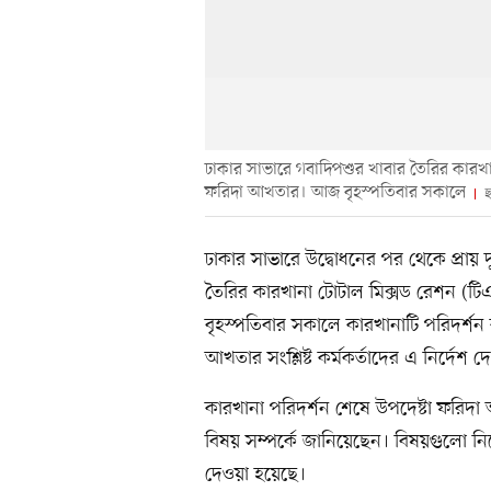
ঢাকার সাভারে গবাদিপশুর খাবার তৈরির কারখানা 
ফরিদা আখতার। আজ বৃহস্পতিবার সকালে
ছ
ঢাকার সাভারে উদ্বোধনের পর থেকে প্রায় দ
তৈরির কারখানা টোটাল মিক্সড রেশন (টি
বৃহস্পতিবার সকালে কারখানাটি পরিদর্শন ক
আখতার সংশ্লিষ্ট কর্মকর্তাদের এ নির্দেশ দ
কারখানা পরিদর্শন শেষে উপদেষ্টা ফরিদা আ
বিষয় সম্পর্কে জানিয়েছেন। বিষয়গুলো নিয়
দেওয়া হয়েছে।