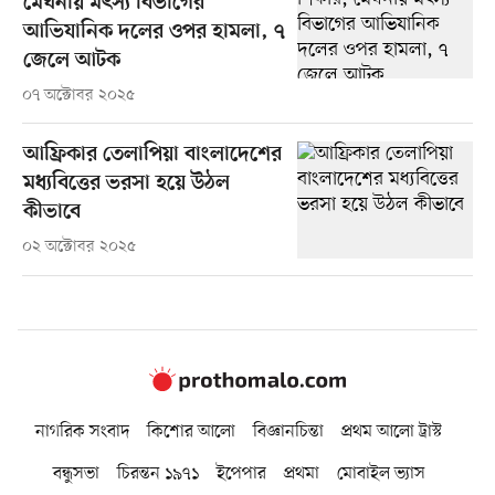
মেঘনায় মৎস্য বিভাগের
আভিযানিক দলের ওপর হামলা, ৭
জেলে আটক
০৭ অক্টোবর ২০২৫
আফ্রিকার তেলাপিয়া বাংলাদেশের
মধ্যবিত্তের ভরসা হয়ে উঠল
কীভাবে
০২ অক্টোবর ২০২৫
নাগরিক সংবাদ
কিশোর আলো
বিজ্ঞানচিন্তা
প্রথম আলো ট্রাস্ট
বন্ধুসভা
চিরন্তন ১৯৭১
ইপেপার
প্রথমা
মোবাইল ভ্যাস