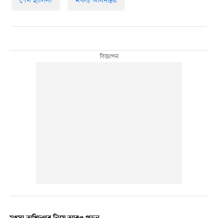
শেখ হাসিনা
মৎস্য অধিদপ্তর