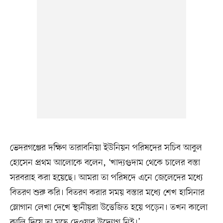
ভেদরগঞ্জের দক্ষিণ তারাবনিয়া ইউনিয়ন পরিষদের সচিব আবুল
হোসেন প্রথম আলোকে বলেন, ‘খাদ্যগুদাম থেকে চালের বস্তা
সরবরাহ করা হয়েছে। আমরা তা পরিষদে এনে জেলেদের মধ্যে
বিতরণ শুরু করি। বিতরণ করার সময় বস্তার মধ্যে শেখ হাসিনার
স্লোগান লেখা দেখে স্থানীয়রা উত্তেজিত হয়ে পড়েন। তখন কালো
কালি দিয়ে তা মুছে দেওয়ার উদ্যোগ নিই।’