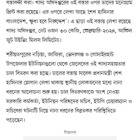
বস্তাবন্দী করা। খাদ্য অধিদপ্তরের ওই বস্তার ওপর তাদের মনোগ্রাম
প্রিন্ট করা রয়েছে। এর ওপরে লেখা আছে ‘শেখ হাসিনার
বাংলাদেশ, ক্ষুধা হবে নিরুদ্দেশ’। এ ছাড়া ওই বস্তায় লেখা রয়েছে
খাদ্য অধিদপ্তর, নেট ওজন ৩০ কেজি, ফেব্রুয়ারি-২০২৪, আফিল
জুট উইভিং মিলস লিমিটেড।
শরীয়তপুরের নড়িয়া, জাজিরা, ভেদরগঞ্জ ও গোসাইরহাট
উপজেলার ইউনিয়নগুলো থেকে জেলেদের ওই খাদ্যসহায়তার
চাল বিতরণ করা হচ্ছে। চালের বস্তায় সাবেক প্রধানমন্ত্রী শেখ
হাসিনার স্লোগান লেখা থাকায় স্থানীয় লোকজনের মধ্যে নানা
ধরনের আলোচনা শুরু হয়। চাল বিতরণকাজে অংশ নেওয়া
সরকারি কর্মকর্তা, ইউনিয়ন পরিষদের সচিব, ইউপি চেয়ারম্যান ও
সচিবেরা ঘটনাটি নিয়ে নানা ধরনের বিব্রতকর পরিস্থিতিতে
পড়েছেন।