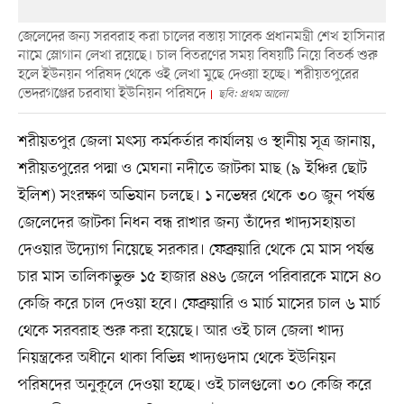
জেলেদের জন্য সরবরাহ করা চালের বস্তায় সাবেক প্রধানমন্ত্রী শেখ হাসিনার
নামে স্লোগান লেখা রয়েছে। চাল বিতরণের সময় বিষয়টি নিয়ে বিতর্ক শুরু
হলে ইউনয়ন পরিষদ থেকে ওই লেখা মুছে দেওয়া হচ্ছে। শরীয়তপুরের
ভেদরগঞ্জের চরবাঘা ইউনিয়ন পরিষদে
ছবি: প্রথম আলো
শরীয়তপুর জেলা মৎস্য কর্মকর্তার কার্যালয় ও স্থানীয় সূত্র জানায়,
শরীয়তপুরের পদ্মা ও মেঘনা নদীতে জাটকা মাছ (৯ ইঞ্চির ছোট
ইলিশ) সংরক্ষণ অভিযান চলছে। ১ নভেম্বর থেকে ৩০ জুন পর্যন্ত
জেলেদের জাটকা নিধন বন্ধ রাখার জন্য তাঁদের খাদ্যসহায়তা
দেওয়ার উদ্যোগ নিয়েছে সরকার। ফেব্রুয়ারি থেকে মে মাস পর্যন্ত
চার মাস তালিকাভুক্ত ১৫ হাজার ৪৪৬ জেলে পরিবারকে মাসে ৪০
কেজি করে চাল দেওয়া হবে। ফেব্রুয়ারি ও মার্চ মাসের চাল ৬ মার্চ
থেকে সরবরাহ শুরু করা হয়েছে। আর ওই চাল জেলা খাদ্য
নিয়ন্ত্রকের অধীনে থাকা বিভিন্ন খাদ্যগুদাম থেকে ইউনিয়ন
পরিষদের অনুকূলে দেওয়া হচ্ছে। ওই চালগুলো ৩০ কেজি করে