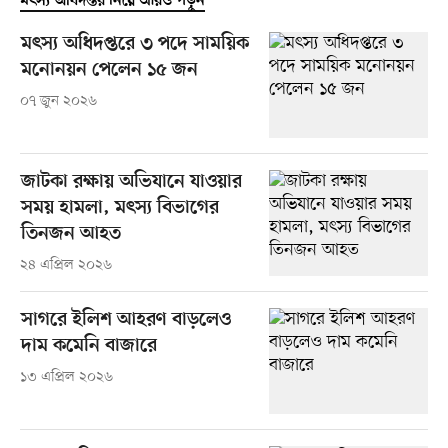
মৎস্য অধিদপ্তর নিয়ে আরও পড়ুন
মৎস্য অধিদপ্তরে ৩ পদে সাময়িক
মনোনয়ন পেলেন ১৫ জন
০৭ জুন ২০২৬
জাটকা রক্ষায় অভিযানে যাওয়ার
সময় হামলা, মৎস্য বিভাগের
তিনজন আহত
২৪ এপ্রিল ২০২৬
সাগরে ইলিশ আহরণ বাড়লেও
দাম কমেনি বাজারে
১৩ এপ্রিল ২০২৬