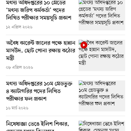
মৎস্য অধিদপ্তরের ১০ গ্রেডের
‘মৎস্য জরিপ কর্মকর্তা’ পদের
লিখিত পরীক্ষার সময়সূচি প্রকাশ
১২ এপ্রিল ২০২৬
অবৈধ কারেন্ট জালের পক্ষে হান্নান
মাসউদ, ছোট পোনা রক্ষায় কঠোর
মন্ত্রী
০৮ এপ্রিল ২০২৬
মৎস্য অধিদপ্তরের ১০ম গ্রেডভুক্ত
৪ ক্যাটাগরির পদের লিখিত
পরীক্ষার ফল প্রকাশ
১৬ মার্চ ২০২৬
নিষেধাজ্ঞা ভেঙে ইলিশ শিকার,