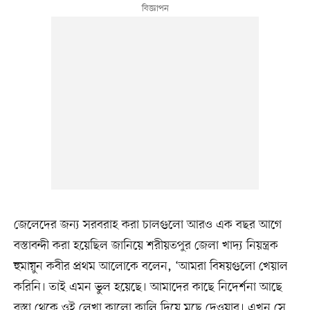
জেলেদের জন্য সরবরাহ করা চালগুলো আরও এক বছর আগে
বস্তাবন্দী করা হয়েছিল জানিয়ে শরীয়তপুর জেলা খাদ্য নিয়ন্ত্রক
হুমায়ুন কবীর প্রথম আলোকে বলেন, ‘আমরা বিষয়গুলো খেয়াল
করিনি। তাই এমন ভুল হয়েছে। আমাদের কাছে নিদের্শনা আছে
বস্তা থেকে ওই লেখা কালো কালি দিয়ে মুছে দেওয়ার। এখন সে