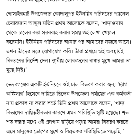
গোসাইরহাট উপজেলার কোদালুপর ইউনয়িন পরিষদের প্যানেল
চেয়ারম্যান আব্দুল মতিন প্রথম আলোকে বলেন, ‘খাদ্যগুদাম
থেকে চালের বস্তা সরবরাহ করার সময় ওই লেখা খেয়াল
করেননি। ইউনিয়ন পরিষদের আনার পর আমাদের নজরে আসে।
তখন তাঁদের সঙ্গে যোগাযোগ করি। তাঁরা প্রথমে ওই অবস্থায়ই
বিতরণের নির্দেশ দেন। স্থানীয় লোকজনের বাধার মুখে আমরা তা
মুছে দিই।’
ভেদরগঞ্জের একটি ইউনিয়নে ওই চাল বিতরণ করার জন্য ‘ট্যাগ
অফিসার’ হিসেবে দায়িত্বে ছিলেন উপজেলা পর্যায়ের এক কর্মকর্তা।
নাম প্রকাশ না করার শর্তে তিনি প্রথম আলোকে বলেন, ‘খাদ্য
বিভাগের দায়িত্বহীনতার কারণে এমন পরিস্থিতি সৃষ্টি হয়েছে। শত
শত বস্তার মধ্যে ওই স্লোগান ছড়িয়ে পড়ায় আমরা বিতরণ করতে
এসে মানুষের তোপের মুখে ও বিব্রতকর পরিস্থিতিতে পড়েছি।’