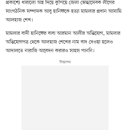
প্রকাশ্যে ধারালো অস্ত্র দিয়ে কুপিয়ে জেলা স্বেচ্ছাসেবক লীগের
সাংগঠনিক সম্পাদক আবু হানিফকে হত্যা মামলার প্রধান আসামি
আলহাজ শেখ।
মামলার বাদী হানিফের বাবা আরমান আলীর অভিযোগ, মামলার
অভিযোগপত্র থেকে আলহাজ শেখের নাম বাদ দেওয়া হলেও
আদালতে নারাজি আবেদন করারও সাহস পাননি।