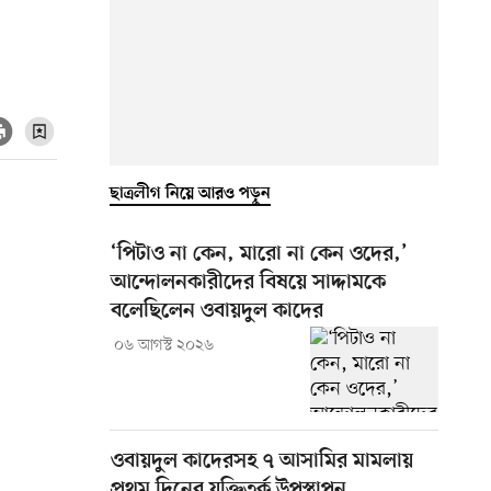
ছাত্রলীগ নিয়ে আরও পড়ুন
‘পিটাও না কেন, মারো না কেন ওদের,’
আন্দোলনকারীদের বিষয়ে সাদ্দামকে
বলেছিলেন ওবায়দুল কাদের
০৬ আগস্ট ২০২৬
ওবায়দুল কাদেরসহ ৭ আসামির মামলায়
প্রথম দিনের যুক্তিতর্ক উপস্থাপন