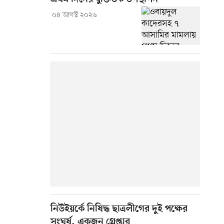
০৪ আগস্ট ২০২৬
নিউইয়র্কে নিষিদ্ধ ছাত্রলীগের দুই পক্ষের
সংঘর্ষ, একজন গ্রেপ্তার