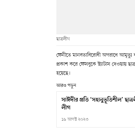
ছাত্রলীগ
ফেনীতে মানবতাবিরোধী অপরাধে আমৃত্যু 
প্রকাশ করে ফেসবুকে স্ট্যাটাস দেওয়ায় ছা
হয়েছে।
আরও পড়ুন
সাঈদীর প্রতি ‘সহানুভূতিশীল’ ছাত
লীগ
১৯ আগস্ট ২০২৩