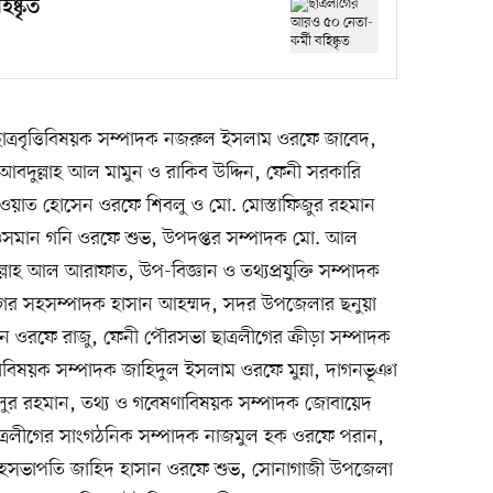
ষ্কৃত
র ছাত্রবৃত্তিবিষয়ক সম্পাদক নজরুল ইসলাম ওরফে জাবেদ,
 আবদুল্লাহ আল মামুন ও রাকিব উদ্দিন, ফেনী সরকারি
াওয়াত হোসেন ওরফে শিবলু ও মো. মোস্তাফিজুর রহমান
ওসমান গনি ওরফে শুভ, উপদপ্তর সম্পাদক মো. আল
াহ আল আরাফাত, উপ-বিজ্ঞান ও তথ্যপ্রযুক্তি সম্পাদক
গের সহসম্পাদক হাসান আহম্মদ, সদর উপজেলার ছনুয়া
ন ওরফে রাজু, ফেনী পৌরসভা ছাত্রলীগের ক্রীড়া সম্পাদক
াবিষয়ক সম্পাদক জাহিদুল ইসলাম ওরফে মুন্না, দাগনভূঞা
জলুর রহমান, তথ্য ও গবেষণাবিষয়ক সম্পাদক জোবায়েদ
্রলীগের সাংগঠনিক সম্পাদক নাজমুল হক ওরফে পরান,
সহসভাপতি জাহিদ হাসান ওরফে শুভ, সোনাগাজী উপজেলা