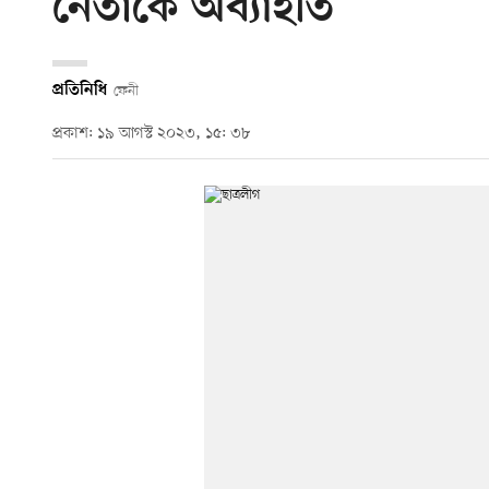
নেতাকে অব্যাহতি
প্রতিনিধি
ফেনী
প্রকাশ: ১৯ আগস্ট ২০২৩, ১৫: ৩৮