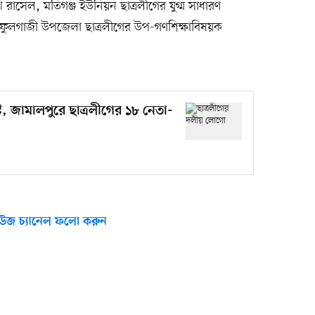
শেখ রাসেল, মতিগঞ্জ ইউনিয়ন ছাত্রলীগের যুগ্ম সাধারণ
ুলগাজী উপজেলা ছাত্রলীগের উপ-গণশিক্ষাবিষয়ক
ট, জামালপুরে ছাত্রলীগের ১৮ নেতা-
উজ চ্যানেল ফলো করুন