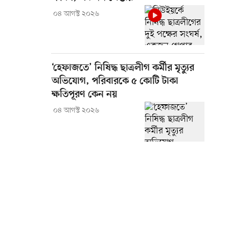
০৪ আগস্ট ২০২৬
‘হেফাজতে’ নিষিদ্ধ ছাত্রলীগ কর্মীর মৃত্যুর
অভিযোগ, পরিবারকে ৫ কোটি টাকা
ক্ষতিপূরণ কেন নয়
০৪ আগস্ট ২০২৬