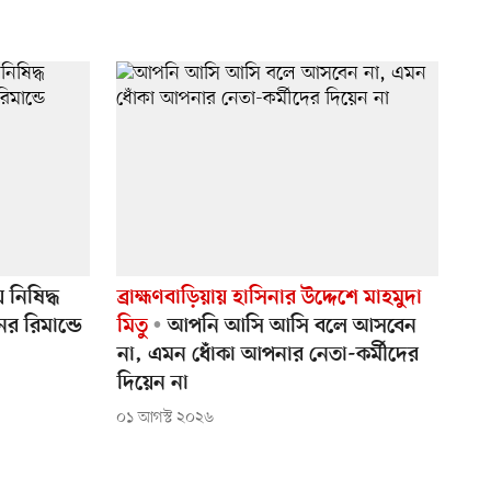
 নিষিদ্ধ
ব্রাহ্মণবাড়িয়ায় হাসিনার উদ্দেশে মাহমুদা
র রিমান্ডে
মিতু
আপনি আসি আসি বলে আসবেন
না, এমন ধোঁকা আপনার নেতা-কর্মীদের
দিয়েন না
০১ আগস্ট ২০২৬