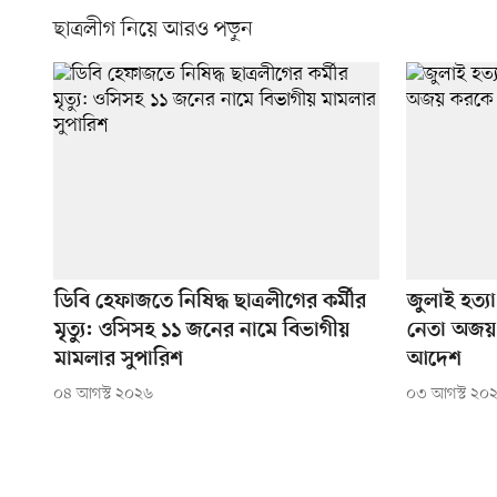
ছাত্রলীগ নিয়ে আরও পড়ুন
ডিবি হেফাজতে নিষিদ্ধ ছাত্রলীগের কর্মীর
জুলাই হত্য
মৃত্যু: ওসিসহ ১১ জনের নামে বিভাগীয়
নেতা অজয় 
মামলার সুপারিশ
আদেশ
০৪ আগস্ট ২০২৬
০৩ আগস্ট ২০