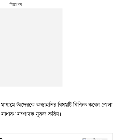
র মাধ্যমে তাঁদেরকে অব্যাহতির বিষয়টি নিশ্চিত করেন জেলা
 সাধারণ সম্পাদক নূরুল করিম।