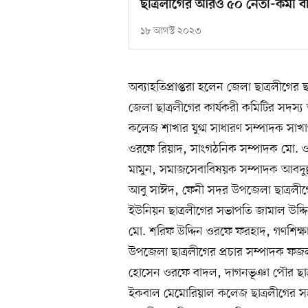
ছাত্রলীগের আরও ৫০ নেতা-কর্মী বহি
১৮ আগস্ট ২০২৩
অব্যাহতিপ্রাপ্তরা হলেন জেলা ছাত্রলীগে
জেলা ছাত্রলীগের কার্যকরী কমিটির সদস্য
কলেজ শাখার যুগ্ম সাধারণ সম্পাদক সাখ
ওরফে রিয়াদ, সাংগঠনিক সম্পাদক মো. 
মামুন, সমাজসেবাবিষয়ক সম্পাদক আবদুল্ল
আবু সাঈদ, ফেনী সদর উপজেলা ছাত্রলী
ইউনিয়ন ছাত্রলীগের সভাপতি জামাল উদ্দি
মো. শরিফ উদ্দিন ওরফে ফরহাদ, গণশিক্ষ
উপজেলা ছাত্রলীগের প্রচার সম্পাদক ফ
হোসেন ওরফে বাদল, দাগনভূঞা পৌর ছাত
ইকবাল মেমোরিয়াল কলেজ ছাত্রলীগের 