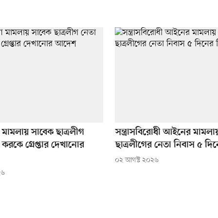
া মামলায় সাবেক ছাত্রলীগ
সন্ত্রাসবিরোধী আইনের মামলায়
করকে গ্রেপ্তার দেখানোর
ছাত্রলীগের নেতা নিবাস ৫ দিনে
০২ আগস্ট ২০২৬
২৬