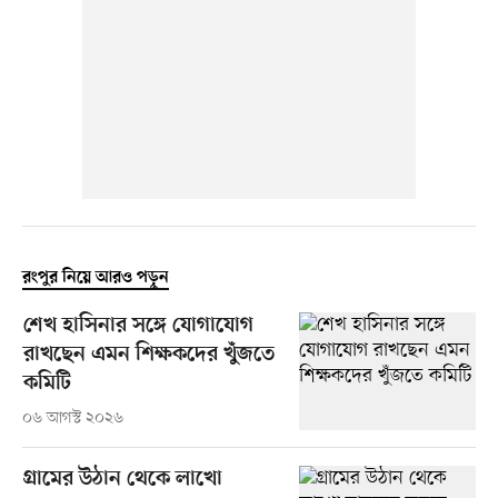
রংপুর নিয়ে আরও পড়ুন
শেখ হাসিনার সঙ্গে যোগাযোগ
রাখছেন এমন শিক্ষকদের খুঁজতে
কমিটি
০৬ আগস্ট ২০২৬
গ্রামের উঠান থেকে লাখো