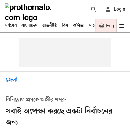
Login
সর্বশেষ
বাংলাদেশ
রাজনীতি
বিশ্ব
বাণিজ্য
মতামত
খেলা
Eng
বিনো
জেলা
বিনিয়োগ প্রসঙ্গে আমীর খসরু
সবাই অপেক্ষা করছে একটা নির্বাচনের
জন্য