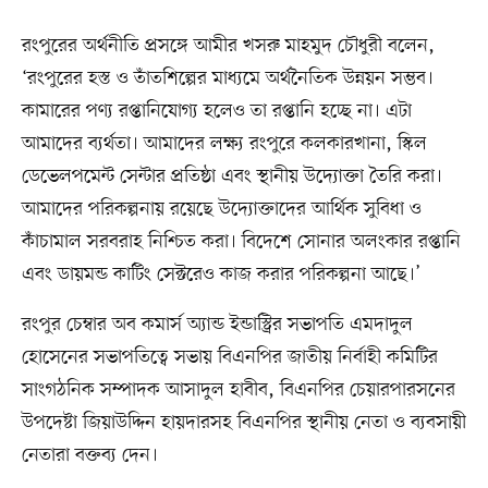
রংপুরের অর্থনীতি প্রসঙ্গে আমীর খসরু মাহমুদ চৌধুরী বলেন,
‘রংপুরের হস্ত ও তাঁতশিল্পের মাধ্যমে অর্থনৈতিক উন্নয়ন সম্ভব।
কামারের পণ্য রপ্তানিযোগ্য হলেও তা রপ্তানি হচ্ছে না। এটা
আমাদের ব্যর্থতা। আমাদের লক্ষ্য রংপুরে কলকারখানা, স্কিল
ডেভেলপমেন্ট সেন্টার প্রতিষ্ঠা এবং স্থানীয় উদ্যোক্তা তৈরি করা।
আমাদের পরিকল্পনায় রয়েছে উদ্যোক্তাদের আর্থিক সুবিধা ও
কাঁচামাল সরবরাহ নিশ্চিত করা। বিদেশে সোনার অলংকার রপ্তানি
এবং ডায়মন্ড কাটিং সেক্টরেও কাজ করার পরিকল্পনা আছে।’
রংপুর চেম্বার অব কমার্স অ্যান্ড ইন্ডাস্ট্রির সভাপতি এমদাদুল
হোসেনের সভাপতিত্বে সভায় বিএনপির জাতীয় নির্বাহী কমিটির
সাংগঠনিক সম্পাদক আসাদুল হাবীব, বিএনপির চেয়ারপারসনের
উপদেষ্টা জিয়াউদ্দিন হায়দারসহ বিএনপির স্থানীয় নেতা ও ব্যবসায়ী
নেতারা বক্তব্য দেন।