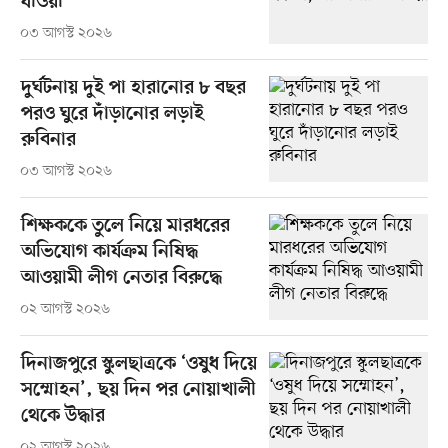
ধাওয়া
০৩ আগস্ট ২০২৬
দুর্ঘটনায় দুই পা হারানোর ৮ বছর
পরও ঘুরে দাঁড়ানোর লড়াই
রুবিনার
০৩ আগস্ট ২০২৬
শিক্ষককে তুলে নিয়ে মারধরের
অভিযোগ কার্যক্রম নিষিদ্ধ
আওয়ামী লীগ নেতার বিরুদ্ধে
০২ আগস্ট ২০২৬
দিনাজপুরে স্কুলছাত্রকে ‘ওষুধ দিয়ে
সম্মোহন’, ছয় দিন পর নোয়াখালী
থেকে উদ্ধার
০২ আগস্ট ২০২৬