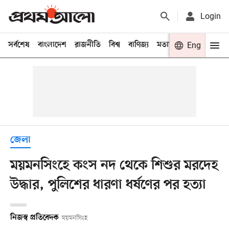
Login
সর্বশেষ
বাংলাদেশ
রাজনীতি
বিশ্ব
বাণিজ্য
মতামত
খেলা
Eng
বিনো
জেলা
ময়মনসিংহে কংস নদ থেকে শিশুর মরদেহ
উদ্ধার, পুলিশের ধারণা ধর্ষণের পর হত্যা
নিজস্ব প্রতিবেদক
ময়মনসিংহ