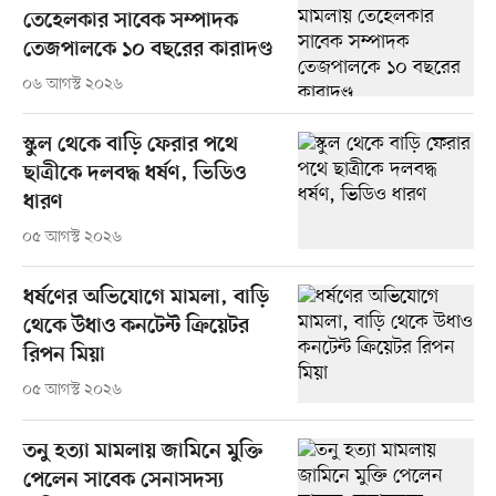
তেহেলকার সাবেক সম্পাদক
তেজপালকে ১০ বছরের কারাদণ্ড
০৬ আগস্ট ২০২৬
স্কুল থেকে বাড়ি ফেরার পথে
ছাত্রীকে দলবদ্ধ ধর্ষণ, ভিডিও
ধারণ
০৫ আগস্ট ২০২৬
ধর্ষণের অভিযোগে মামলা, বাড়ি
থেকে উধাও কনটেন্ট ক্রিয়েটর
রিপন মিয়া
০৫ আগস্ট ২০২৬
তনু হত্যা মামলায় জামিনে মুক্তি
পেলেন সাবেক সেনাসদস্য