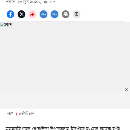
প্রকাশ: ১৫ জুন ২০২৬, ০৮: ৩৫
লাশ
প্রতীকী ছবি
ময়মনসিংহের ধোবাউড়া উপজেলায় নিখোঁজ হওয়ার কয়েক ঘণ্টা