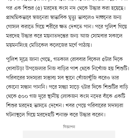
পর এক শিশুর (৫) মরদেহ কংস নদ থেকে উদ্ধার করা হয়েছে।
প্রাথমিকভাবে স্বজনেরা স্বাভাবিক মৃত্যু ভাবলেও দাফনের জন্য
গোসল করাতে গিয়ে শরীরে ক্ষত দেখতে পান। পরে পুলিশ গিয়ে
মরদেহ উদ্ধার করে ময়নাতদন্তের জন্য আজ সোমবার সকালে
ময়মনসিংহ মেডিকেল কলেজের মর্গে পাঠায়।
পুলিশ সূত্রে জানা গেছে, গতকাল রোববার বিকেল ৫টার দিকে
ধোবাউড়া উপজেলার নিজ বাড়ির পাশ থেকে নিখোঁজ হয় শিশুটি।
পরিবারের সদস্যরা সম্ভাব্য সব স্থানে খোঁজাখুঁজি করেও তার
কোনো সন্ধান পাননি। পরে সন্ধ্যা সাড়ে ৭টার দিকে শিশুটির বাড়ি
থেকে ৫০০ গজ দূরে স্থানীয় লোকজন কংস নদের বাঁকে একটি
শিশুর মরদেহ ভাসতে দেখেন। খবর পেয়ে পরিবারের সদস্যরা
ঘটনাস্থলে গিয়ে মরদেহটি শনাক্ত করে উদ্ধার করেন।