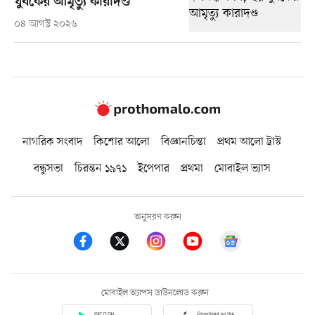
যুবকের আমৃত্যু কারাদণ্ড
০৪ আগস্ট ২০২৬
নাগরিক সংবাদ
কিশোর আলো
বিজ্ঞানচিন্তা
প্রথম আলো ট্রাস্ট
বন্ধুসভা
চিরন্তন ১৯৭১
ইপেপার
প্রথমা
মোবাইল ভ্যাস
অনুসরণ করুন
মোবাইল অ্যাপস ডাউনলোড করুন