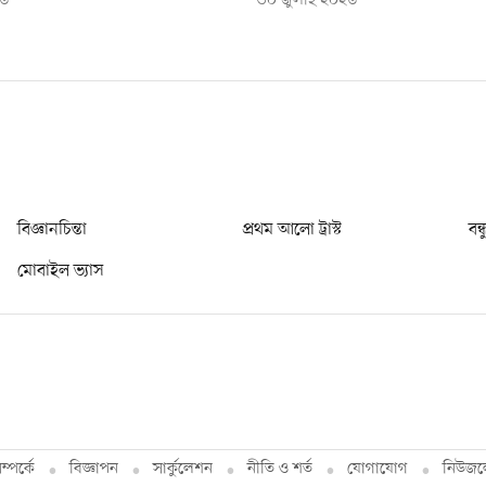
২৬
৩০ জুলাই ২০২৬
বিজ্ঞানচিন্তা
প্রথম আলো ট্রাস্ট
বন্
মোবাইল ভ্যাস
্পর্কে
বিজ্ঞাপন
সার্কুলেশন
নীতি ও শর্ত
যোগাযোগ
নিউজল