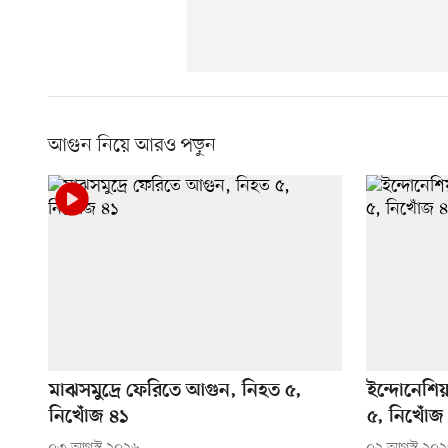
আগুন নিয়ে আরও পড়ুন
মাঝসমুদ্রে ফেরিতে আগুন, নিহত ৫,
ইন্দোনেশি
নিখোঁজ ৪১
৫, নিখোঁজ