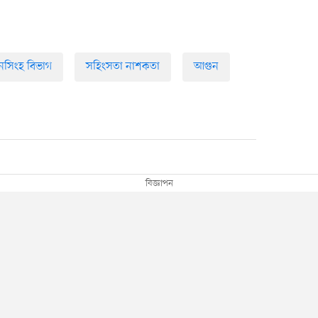
নসিংহ বিভাগ
সহিংসতা নাশকতা
আগুন