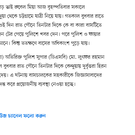
 বড় ভাই রুবেল মিয়া আজ বৃহস্পতিবার সকালে
া থেকে চট্টগ্রামে যাত্রী নিয়ে যায়। গতকাল বুধবার রাতে
িল। ওই দিন রাত পৌনে তিনটার দিকে কে বা কারা বাসটিতে
কজন টের পেয়ে পুলিশে খবর দেন। পরে পুলিশ ও ফায়ার
নে। কিন্তু ততক্ষণে বাসের অধিকাংশ পুড়ে যায়।
িয়া) অতিরিক্ত পুলিশ সুপার (ডিএসবি) মো. লুৎফর রহমান
বার রাত পৌনে তিনটার দিকে কেন্দুয়ায় দুর্বৃত্তরা হিরন
 দেয়। এ ঘটনায় বাসচালকের সহকারীকে জিজ্ঞাসাবাদের
্ত করে প্রয়োজনীয় ব্যবস্থা নেওয়া হচ্ছে।
উজ চ্যানেল ফলো করুন