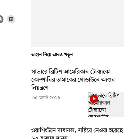
আগুন নিয়ে আরও পড়ুন
সাভারে ব্রিটিশ আমেরিকান টোব্যাকো
কোম্পানির তামাকের গোডাউনে আগুন
নিয়ন্ত্রণে
০৫ আগস্ট ২০২৬
ওয়াশিংটনে দাবানল, সরিয়ে নেওয়া হয়েছে
৬৫ হাজার মানুষ