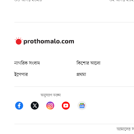
০৩ আগস্ট ২০২৬
০২ আগস্ট ২০
নাগরিক সংবাদ
কিশোর আলো
ইপেপার
প্রথমা
অনুসরণ করুন
আমাদের সম