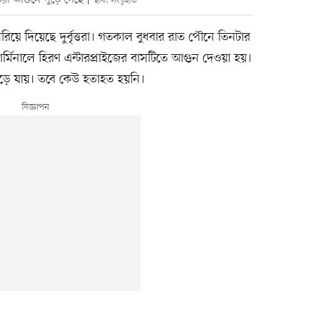
ছবি: সংগৃহীত
রিয়ে দিয়েছে দুর্বৃত্তরা। গতকাল বুধবার রাত পৌনে তিনটার
মিনালে হিরণ এন্টারপ্রাইজের বাসটিতে আগুন দেওয়া হয়।
ে যায়। তবে কেউ হতাহত হয়নি।