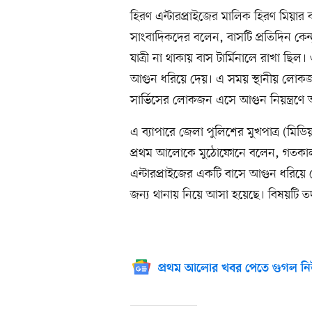
হিরণ এন্টারপ্রাইজের মালিক হিরণ মিয়ার
সাংবাদিকদের বলেন, বাসটি প্রতিদিন কেন্দুয়
যাত্রী না থাকায় বাস টার্মিনালে রাখা ছ
আগুন ধরিয়ে দেয়। এ সময় স্থানীয় লো
সার্ভিসের লোকজন এসে আগুন নিয়ন্ত্রণে আ
এ ব্যাপারে জেলা পুলিশের মুখপাত্র (মিড
প্রথম আলোকে মুঠোফোনে বলেন, গতকাল বুধ
এন্টারপ্রাইজের একটি বাসে আগুন ধরিয়ে
জন্য থানায় নিয়ে আসা হয়েছে। বিষয়টি তদন
প্রথম আলোর খবর পেতে গুগল নি