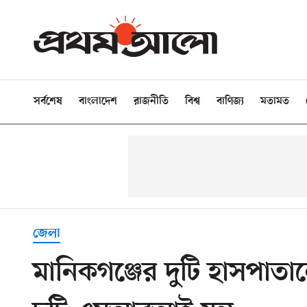
সর্বশেষ
বাংলাদেশ
রাজনীতি
বিশ্ব
বাণিজ্য
মতামত
জেলা
মানিকগঞ্জের দুটি হাসপা