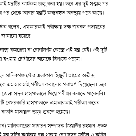
ত্রটির কার্যক্রম চালু করা হয়। তবে এর দুই সপ্তাহ পর
 পর থেকে আবার যন্ত্রটি অব্যবহৃত অবস্থায় পড়ে আছে।
হাউদ্দিন বলেন, এমআরআই পরীক্ষায় দক্ষ জনবল পদায়নের
বে জানানো হয়েছে।
য কমপ্লেক্স বা রোগনির্ণয় কেন্দ্রে এই যন্ত্র নেই। ওই দুটি
যবহার না হওয়ায় রোগীদের অনেকে বিপাকে পড়েন।
েন মানিকগঞ্জ পৌর এলাকার হিজুলী গ্রামের অতীন্দ্র
তাঁকে এমআরআই পরীক্ষা করানোর পরামর্শ দিয়েছেন। তবে
জেলা সদর হাসপাতালে গিয়ে পরীক্ষা করাতে পারেননি।
 একটি বেসরকারি হাসপাতালে এমআরআই পরীক্ষা করেন।
ও বাড়তি যাতায়াত ভাড়া গুনতে হয়েছে।
যাব) মানিকগঞ্জের সাধারণ সম্পাদক জিয়াউর রহমান
প্রথম
্ত্র দুটির কার্যক্রম বন্ধ থাকায় রোগীদের জটিল ও কঠিন