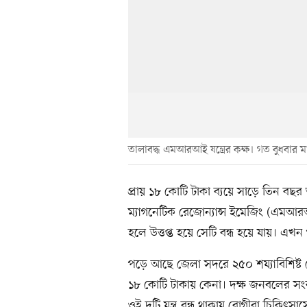
তালাবদ্ধ এমআরআই যন্ত্রের কক্ষ। গত বুধবার 
প্রায় ১৮ কোটি টাকা ব্যয়ে সাড়ে তিন 
ম্যাগনেটিক রেজোন্যান্স ইমেজিং (এমআরআই) 
হলে উত্তপ্ত হয়ে সেটি বন্ধ হয়ে যায়। এখন পর্
পড়ে আছে জেলা সদরে ২৫০ শয্যাবিশিষ্ট 
১৮ কোটি টাকায় কেনা। দক্ষ জনবলের সংকটে যন
ওই দুটি যন্ত্র বন্ধ থাকায় রোগীরা চিকিৎস