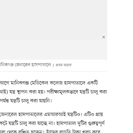
মানিকগঞ্জ জেনারেল হাসপাতালে
প্রথম আলো
বছর আগে মানিকগঞ্জ মেডিকেল কলেজ হাসপাতালে একটি
যন্ত্র স্থাপন করা হয়। পরীক্ষামূলকভাবে যন্ত্রটি চালু করা
যন্ত যন্ত্রটি চালু করা যায়নি।
জেনারেল হাসপাতালের এমআরআই যন্ত্রটিও। এটিও প্রায়
্ত্রটি চালু করা যাচ্ছে না। হাসপাতাল দুটির গুরুত্বপূর্ণ
াসেবা থেকে বঞ্চিত হচ্ছেন। তাঁদের বাড়তি টাকা খরচ করে