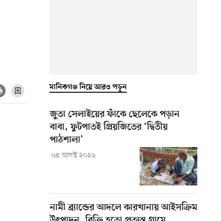
মানিকগঞ্জ নিয়ে আরও পড়ুন
জুতা সেলাইয়ের ফাঁকে ছেলেকে পড়ান
বাবা, ফুটপাতই প্রিয়জিতের ‘দ্বিতীয়
পাঠশালা’
০৫ আগস্ট ২০২৬
নামী ব্র্যান্ডের আদলে কারখানায় আইসক্রিম
উৎপাদন, বিক্রি হতো প্রত্যন্ত গ্রামে