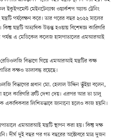
ইকুইপমেন্ট মেইনটেন্যান্স ওয়ার্কশপ অ্যান্ড ট্রেনিং
্ত্রটি পর্যবেক্ষণ করে। তার পরের বছর ২০২২ সালের
। কিন্তু যন্ত্রটি অত্যধিক উত্তপ্ত হওয়ায় বিশেষজ্ঞ কারিগরি
খন পর্যন্ত এ মেডিকেল কলেজ হাসপাতালের এমআরআই
রেডিওলজি বিভাগে গিয়ে এমআরআই যন্ত্রটির কক্ষ
ত্রপাতির কক্ষও তালাবদ্ধ রয়েছে।
ি বিভাগের প্রধান মো. হেলাল উদ্দিন ভুঁইয়া বলেন,
 হলে কারিগরি ত্রুটি দেখা দেয়। এরপর আর তা চালু
তৃপক্ষকে একাধিকবার লিখিতভাবে জানানো হলেও কাজ হয়নি।
তালে এমআরআই যন্ত্রটি স্থাপন করা হয়। কিন্তু দক্ষ
নি। দীর্ঘ দুই বছর পর গত বছরের অক্টোবরে মাত্র দুজন