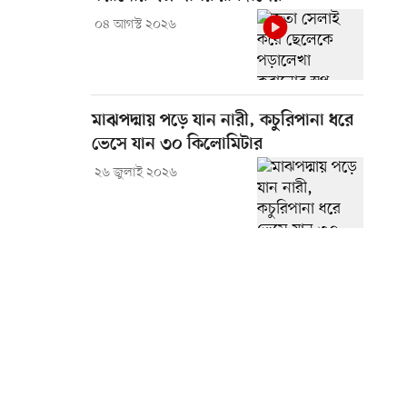
০৪ আগস্ট ২০২৬
মাঝপদ্মায় পড়ে যান নারী, কচুরিপানা ধরে
ভেসে যান ৩০ কিলোমিটার
২৬ জুলাই ২০২৬