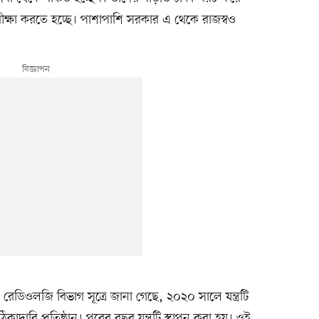
ক্ষা করতে হচ্ছে। পাশাপাশি সরকার এ থেকে রাজস্বও
ডিওলজি বিভাগ সূত্রে জানা গেছে, ২০২০ সালে যন্ত্রটি
রি প্রতিষ্ঠান। পরের বছর যন্ত্রটি স্থাপন করা হয়। ওই