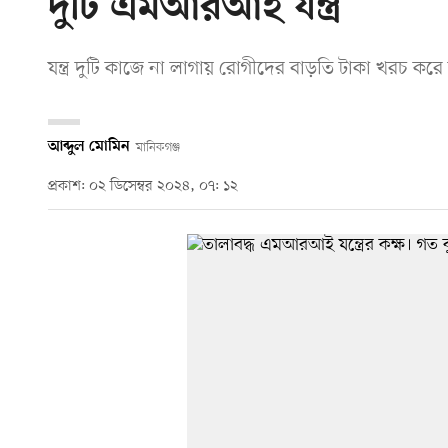
দুটি এমআরআই যন্ত্র
যন্ত্র দুটি কাজে না লাগায় রোগীদের বাড়তি টাকা খরচ কর
আব্দুল মোমিন
মানিকগঞ্জ
প্রকাশ: ০২ ডিসেম্বর ২০২৪, ০৭: ১২