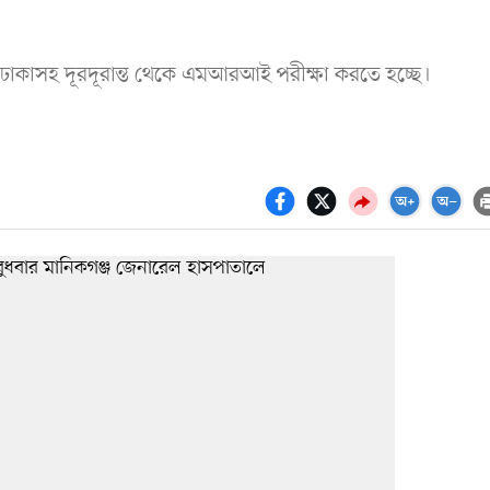
ে ঢাকাসহ দূরদূরান্ত থেকে এমআরআই পরীক্ষা করতে হচ্ছে।