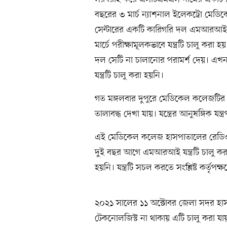
বছরের ৩ মার্চ ন্যাশনাল ইলেকট্রো মেডিকেল 
সেন্টারের একটি কারিগরি দল এমআরআই যন
মার্চে পরীক্ষামূলকভাবে যন্ত্রটি চালু করা হয়
দল সেটি না চালানোর পরামর্শ দেয়। এ
যন্ত্রটি চালু করা হয়নি।
গত মঙ্গলবার দুপুরে মেডিকেল কলেজটির 
তালাবদ্ধ দেখা যায়। যন্ত্রের আনুষঙ্গিক যন্
এই মেডিকেল কলেজ হাসপাতালের রেডিওলজ
দুই বছর আগে এমআরআই যন্ত্রটি চালু করা
হয়নি। যন্ত্রটি সচল করতে সংশ্লিষ্ট কর্
২০২১ সালের ১১ অক্টোবর জেলা সদর হাসপা
টেকনোলজিস্ট না থাকায় এটি চালু করা যায়