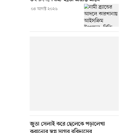
০৪ আগস্ট ২০২৬
জুতা সেলাই করে ছেলেকে পড়ালেখা
করানোর স্বপ্ন সাগর রবিদাসের