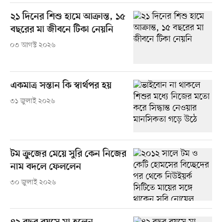
২১ দিনের শিশু হামে আক্রান্ত, ১৫
বছরের মা জীবনে টিকা নেয়নি
০৩ আগস্ট ২০২৬
একমাত্র সন্তান কি স্বার্থপর হয়
৩১ জুলাই ২০২৬
টম ক্রুজের মেয়ে সুরি কেন নিজের
নাম বদলে ফেললেন
৩০ জুলাই ২০২৬