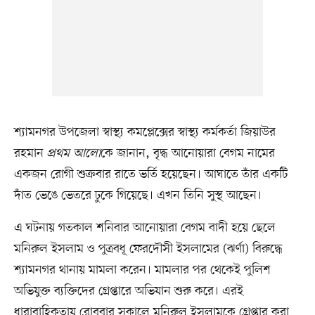
শ্যামনগর উপজেলা স্বাস্থ্য কমপ্লেক্সের স্বাস্থ্য কর্মকর্তা জিয়াউর
রহমান
প্রথম আলো
কে জানান, বৃদ্ধ আনোয়ারা বেগম নামের
একজন রোগী শুক্রবার রাতে ভর্তি হয়েছেন। আঘাতে তাঁর একটি
দাঁত ভেঙে ভেতরে ঢুকে গিয়েছে। এখন তিনি সুস্থ আছেন।
এ ঘটনায় গতকাল শনিবার আনোয়ারা বেগম বাদী হয়ে ছেলে
মনিরুল ইসলাম ও পুত্রবধূ ফেরদৌসী ইসলামের (ঝর্ণা) বিরুদ্ধে
শ্যামনগর থানায় মামলা করেন। মামলার পর থেকেই পুলিশ
অভিযুক্ত ব্যক্তিদের গ্রেপ্তারে অভিযান শুরু করে। এরই
ধারাবাহিকতায় রোববার সকালে মনিরুল ইসলামকে গ্রেপ্তার করা