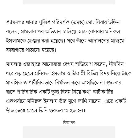
শ্যামনগর থানার পুলিশ পরিদর্শক (তদন্ত) মো. পিয়ার উদ্দিন
বলেন, মামলার পর অভিযান চালিয়ে আজ রোববার মনিরুল
ইসলামকে গ্রেপ্তার করা হয়েছে। পরে তাঁকে আদালতের মাধ্যমে
কারাগারে পাঠানো হয়েছে।
মামলার এজাহারে আনোয়ারা বেগম অভিযোগ করেন, দীর্ঘদিন
ধরে বড় ছেলে মনিরুল ইসলাম ও তাঁর স্ত্রী বিভিন্ন বিষয় নিয়ে তাঁকে
মানসিক ও শারীরিকভাবে নির্যাতন করে আসছিলেন। শুক্রবার
রাতে পারিবারিক একটি তুচ্ছ বিষয় নিয়ে কথা–কাটাকাটির
একপর্যায়ে মনিরুল ইসলাম তাঁর মুখে লাথি মারেন। এতে একটি
দাঁত ভেঙে গেলে তিনি গুরুতর আহত হন।