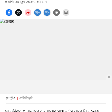
প্রকাশ: ২৮ জুন ২০২৬, ১৭: ০০
গ্রেপ্তার
প্রতীকী ছবি
সাতক্ষীরার শ্যামনগরে বৃদ্ধ মায়ের মুখে লাথি মেরে দাঁত ভেঙে