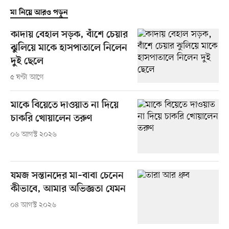
মা নিয়ে আরও পড়ুন
কাদায় বেহাল সড়ক, বাঁশে চেয়ার
ঝুলিয়ে মাকে হাসপাতালে নিলেন
দুই ছেলে
৫ ঘণ্টা আগে
মাকে বিয়েতে দাওয়াত না দিয়ে
চাকরি খোয়ালেন তরুণ
০৬ আগস্ট ২০২৬
যমজ সন্তানদের মা–বাবা চেনেন
কীভাবে, আমার অভিজ্ঞতা যেমন
০৪ আগস্ট ২০২৬