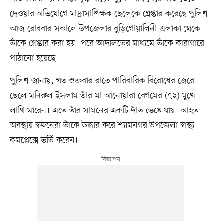
দেওয়ার অভিযোগে মাদ্রাসাশিক্ষক ছেলেকে গ্রেপ্তার করেছে পুলিশ।
আজ রোববার সকালে উপজেলার বুড়িগোয়ালিনী এলাকা থেকে
তাঁকে গ্রেপ্তার করা হয়। পরে আদালতের মাধ্যমে তাঁকে কারাগারে
পাঠানো হয়েছে।
পুলিশ জানায়, গত শুক্রবার রাতে পারিবারিক বিরোধের জেরে
ছেলে মনিরুল ইসলাম তাঁর মা আনোয়ারা বেগমের (৭২) মুখে
লাথি মারেন। এতে তাঁর সামনের একটি দাঁত ভেঙে যায়। আহত
অবস্থায় স্বজনেরা তাঁকে উদ্ধার করে শ্যামনগর উপজেলা স্বাস্থ্য
কমপ্লেক্সে ভর্তি করেন।