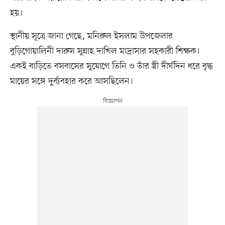
হয়।
স্থানীয় সূত্রে জানা গেছে, মনিরুল ইসলাম উপজেলার
বুড়িগোয়ালিনী দারুস সুন্নাহ দাখিল মাদ্রাসার সহকারী শিক্ষক।
একই বাড়িতে বসবাসের সুযোগে তিনি ও তাঁর স্ত্রী দীর্ঘদিন ধরে বৃদ্ধ
মায়ের সঙ্গে দুর্ব্যবহার করে আসছিলেন।